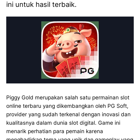
ini untuk hasil terbaik.
Piggy Gold merupakan salah satu permainan slot
online terbaru yang dikembangkan oleh PG Soft,
provider yang sudah terkenal dengan inovasi dan
kualitasnya dalam dunia slot digital. Game ini
menarik perhatian para pemain karena
menghadirkan tema yang unik dan gameplay yang