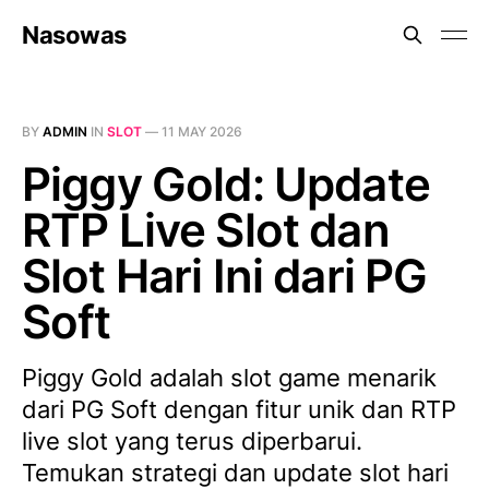
Nasowas
BY
ADMIN
IN
SLOT
—
11 MAY 2026
Piggy Gold: Update
RTP Live Slot dan
Slot Hari Ini dari PG
Soft
Piggy Gold adalah slot game menarik
dari PG Soft dengan fitur unik dan RTP
live slot yang terus diperbarui.
Temukan strategi dan update slot hari