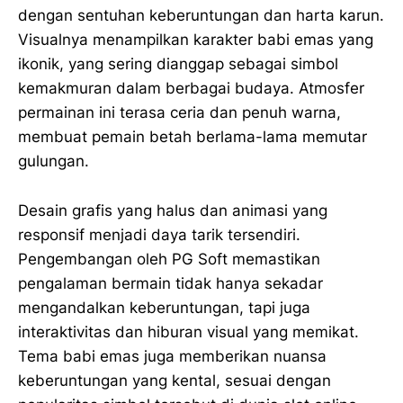
dengan sentuhan keberuntungan dan harta karun.
Visualnya menampilkan karakter babi emas yang
ikonik, yang sering dianggap sebagai simbol
kemakmuran dalam berbagai budaya. Atmosfer
permainan ini terasa ceria dan penuh warna,
membuat pemain betah berlama-lama memutar
gulungan.
Desain grafis yang halus dan animasi yang
responsif menjadi daya tarik tersendiri.
Pengembangan oleh PG Soft memastikan
pengalaman bermain tidak hanya sekadar
mengandalkan keberuntungan, tapi juga
interaktivitas dan hiburan visual yang memikat.
Tema babi emas juga memberikan nuansa
keberuntungan yang kental, sesuai dengan