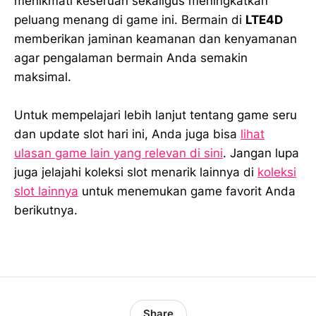
menikmati keseruan sekaligus meningkatkan
peluang menang di game ini. Bermain di
LTE4D
memberikan jaminan keamanan dan kenyamanan
agar pengalaman bermain Anda semakin
maksimal.
Untuk mempelajari lebih lanjut tentang game seru
dan update slot hari ini, Anda juga bisa
lihat
ulasan game lain yang relevan di sini
. Jangan lupa
juga jelajahi koleksi slot menarik lainnya di
koleksi
slot lainnya
untuk menemukan game favorit Anda
berikutnya.
Share