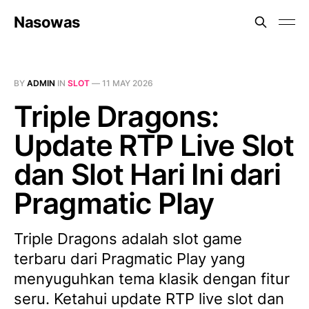
Nasowas
BY
ADMIN
IN
SLOT
—
11 MAY 2026
Triple Dragons:
Update RTP Live Slot
dan Slot Hari Ini dari
Pragmatic Play
Triple Dragons adalah slot game
terbaru dari Pragmatic Play yang
menyuguhkan tema klasik dengan fitur
seru. Ketahui update RTP live slot dan