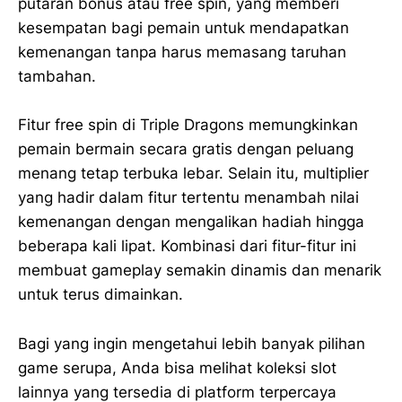
putaran bonus atau free spin, yang memberi
kesempatan bagi pemain untuk mendapatkan
kemenangan tanpa harus memasang taruhan
tambahan.
Fitur free spin di Triple Dragons memungkinkan
pemain bermain secara gratis dengan peluang
menang tetap terbuka lebar. Selain itu, multiplier
yang hadir dalam fitur tertentu menambah nilai
kemenangan dengan mengalikan hadiah hingga
beberapa kali lipat. Kombinasi dari fitur-fitur ini
membuat gameplay semakin dinamis dan menarik
untuk terus dimainkan.
Bagi yang ingin mengetahui lebih banyak pilihan
game serupa, Anda bisa melihat koleksi slot
lainnya yang tersedia di platform terpercaya