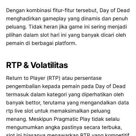
Dengan kombinasi fitur-fitur tersebut, Day of Dead
menghadirkan gameplay yang dinamis dan penuh
peluang. Tidak heran jika game ini sering menjadi
pilihan dalam slot hari ini yang banyak dicari oleh
pemain di berbagai platform.
RTP & Volatilitas
Return to Player (RTP) atau persentase
pengembalian kepada pemain pada Day of Dead
termasuk dalam kategori yang diperhatikan oleh
banyak bettor, terutama yang mengandalkan data
rtp live slot untuk memaksimalkan peluang
menang. Meskipun Pragmatic Play tidak selalu
mengumumkan angka pastinya secara terbuka,
slot ini biasanya menawarkan RTP yang kompetitif