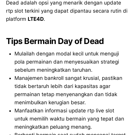
Dead adalah opsi yang menarik dengan update
rtp slot terkini yang dapat dipantau secara rutin di
platform
LTE4D
.
Tips Bermain Day of Dead
Mulailah dengan modal kecil untuk menguji
pola permainan dan menyesuaikan strategi
sebelum meningkatkan taruhan.
Manajemen bankroll sangat krusial, pastikan
tidak bertaruh lebih dari kapasitas agar
permainan tetap menyenangkan dan tidak
menimbulkan kerugian besar.
Manfaatkan informasi update rtp live slot
untuk memilih waktu bermain yang tepat dan
meningkatkan peluang menang.