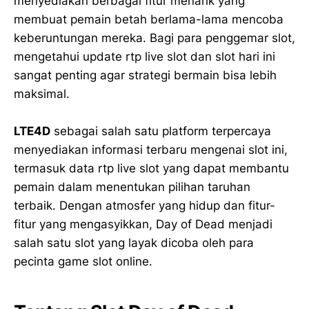
menyediakan berbagai fitur menarik yang
membuat pemain betah berlama-lama mencoba
keberuntungan mereka. Bagi para penggemar slot,
mengetahui update rtp live slot dan slot hari ini
sangat penting agar strategi bermain bisa lebih
maksimal.
LTE4D
sebagai salah satu platform terpercaya
menyediakan informasi terbaru mengenai slot ini,
termasuk data rtp live slot yang dapat membantu
pemain dalam menentukan pilihan taruhan
terbaik. Dengan atmosfer yang hidup dan fitur-
fitur yang mengasyikkan, Day of Dead menjadi
salah satu slot yang layak dicoba oleh para
pecinta game slot online.