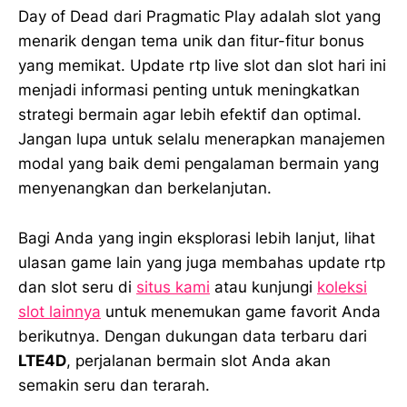
Day of Dead dari Pragmatic Play adalah slot yang
menarik dengan tema unik dan fitur-fitur bonus
yang memikat. Update rtp live slot dan slot hari ini
menjadi informasi penting untuk meningkatkan
strategi bermain agar lebih efektif dan optimal.
Jangan lupa untuk selalu menerapkan manajemen
modal yang baik demi pengalaman bermain yang
menyenangkan dan berkelanjutan.
Bagi Anda yang ingin eksplorasi lebih lanjut, lihat
ulasan game lain yang juga membahas update rtp
dan slot seru di
situs kami
atau kunjungi
koleksi
slot lainnya
untuk menemukan game favorit Anda
berikutnya. Dengan dukungan data terbaru dari
LTE4D
, perjalanan bermain slot Anda akan
semakin seru dan terarah.