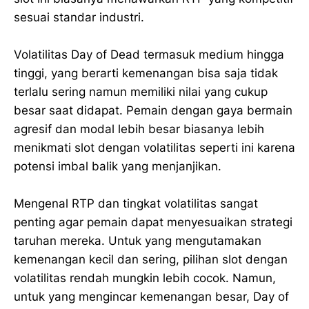
sesuai standar industri.
Volatilitas Day of Dead termasuk medium hingga
tinggi, yang berarti kemenangan bisa saja tidak
terlalu sering namun memiliki nilai yang cukup
besar saat didapat. Pemain dengan gaya bermain
agresif dan modal lebih besar biasanya lebih
menikmati slot dengan volatilitas seperti ini karena
potensi imbal balik yang menjanjikan.
Mengenal RTP dan tingkat volatilitas sangat
penting agar pemain dapat menyesuaikan strategi
taruhan mereka. Untuk yang mengutamakan
kemenangan kecil dan sering, pilihan slot dengan
volatilitas rendah mungkin lebih cocok. Namun,
untuk yang mengincar kemenangan besar, Day of