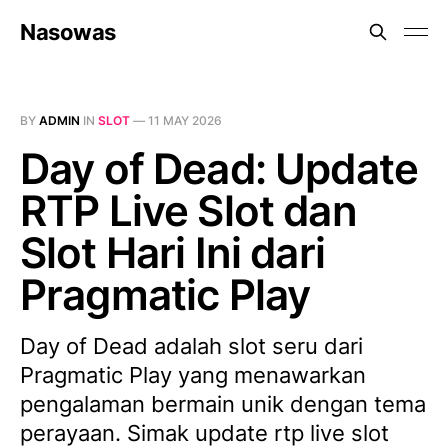
Nasowas
BY
ADMIN
IN
SLOT
—
11 MAY 2026
Day of Dead: Update
RTP Live Slot dan
Slot Hari Ini dari
Pragmatic Play
Day of Dead adalah slot seru dari
Pragmatic Play yang menawarkan
pengalaman bermain unik dengan tema
perayaan. Simak update rtp live slot