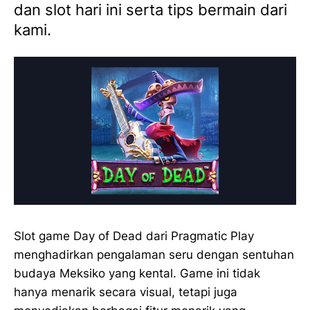
dan slot hari ini serta tips bermain dari
kami.
Slot game Day of Dead dari Pragmatic Play
menghadirkan pengalaman seru dengan sentuhan
budaya Meksiko yang kental. Game ini tidak
hanya menarik secara visual, tetapi juga