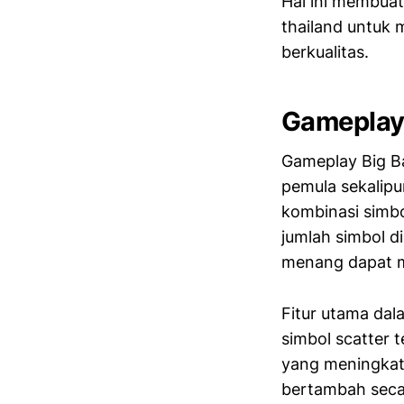
Hal ini membua
thailand untuk 
berkualitas.
Gameplay 
Gameplay Big B
pemula sekalip
kombinasi simb
jumlah simbol d
menang dapat m
Fitur utama dal
simbol scatter 
yang meningkat 
bertambah secar