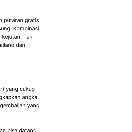
n putaran gratis
sung. Kombinasi
 kejutan. Tak
hailand dan
er) yang cukup
ungkapkan angka
ngembalian yang
gan bisa datang