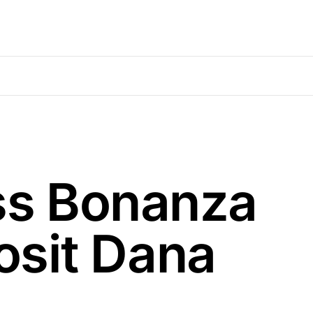
ss Bonanza
sit Dana