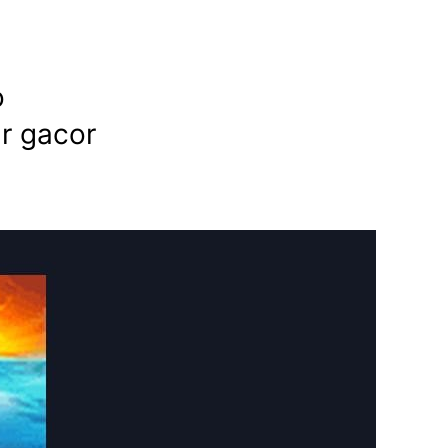
o
r gacor