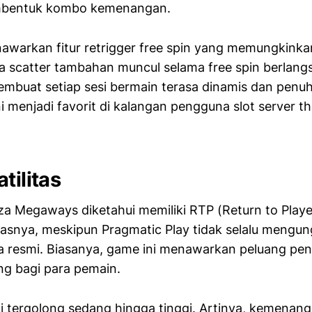
bentuk kombo kemenangan.
enawarkan fitur retrigger free spin yang memungkinka
ka scatter tambahan muncul selama free spin berlang
membuat setiap sesi bermain terasa dinamis dan penuh
ini menjadi favorit di kalangan pengguna slot server t
tilitas
a Megaways diketahui memiliki RTP (Return to Play
elasnya, meskipun Pragmatic Play tidak selalu meng
ra resmi. Biasanya, game ini menawarkan peluang pe
ng bagi para pemain.
 ini tergolong sedang hingga tinggi. Artinya, kemenan