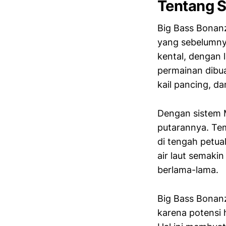
Tentang 
Big Bass Bonan
yang sebelumny
kental, dengan 
permainan dibua
kail pancing, d
Dengan sistem M
putarannya. Te
di tengah petu
air laut semak
berlama-lama.
Big Bass Bonanz
karena potensi