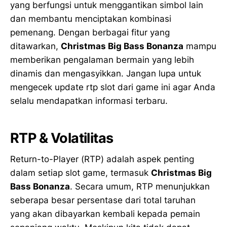
yang berfungsi untuk menggantikan simbol lain
dan membantu menciptakan kombinasi
pemenang. Dengan berbagai fitur yang
ditawarkan,
Christmas Big Bass Bonanza
mampu
memberikan pengalaman bermain yang lebih
dinamis dan mengasyikkan. Jangan lupa untuk
mengecek update rtp slot dari game ini agar Anda
selalu mendapatkan informasi terbaru.
RTP & Volatilitas
Return-to-Player (RTP) adalah aspek penting
dalam setiap slot game, termasuk
Christmas Big
Bass Bonanza
. Secara umum, RTP menunjukkan
seberapa besar persentase dari total taruhan
yang akan dibayarkan kembali kepada pemain