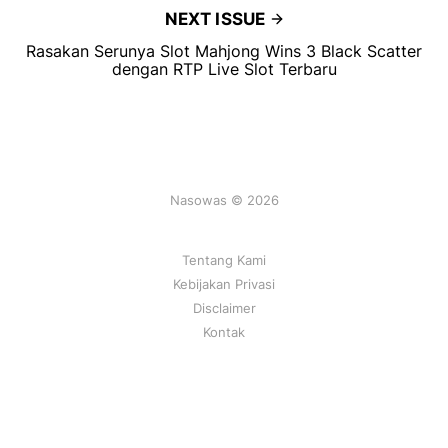
NEXT ISSUE
Rasakan Serunya Slot Mahjong Wins 3 Black Scatter
dengan RTP Live Slot Terbaru
Nasowas © 2026
Tentang Kami
Kebijakan Privasi
Disclaimer
Kontak