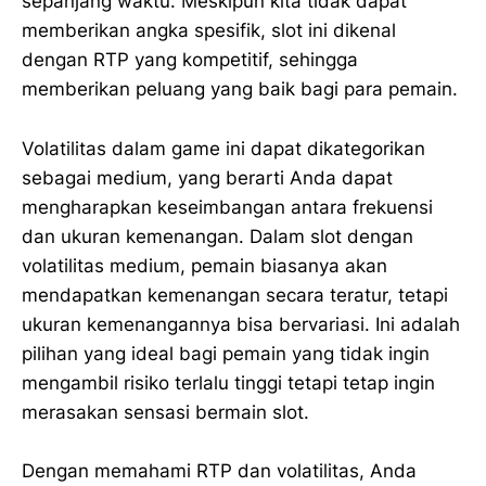
sepanjang waktu. Meskipun kita tidak dapat
memberikan angka spesifik, slot ini dikenal
dengan RTP yang kompetitif, sehingga
memberikan peluang yang baik bagi para pemain.
Volatilitas dalam game ini dapat dikategorikan
sebagai medium, yang berarti Anda dapat
mengharapkan keseimbangan antara frekuensi
dan ukuran kemenangan. Dalam slot dengan
volatilitas medium, pemain biasanya akan
mendapatkan kemenangan secara teratur, tetapi
ukuran kemenangannya bisa bervariasi. Ini adalah
pilihan yang ideal bagi pemain yang tidak ingin
mengambil risiko terlalu tinggi tetapi tetap ingin
merasakan sensasi bermain slot.
Dengan memahami RTP dan volatilitas, Anda