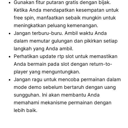
Gunakan fitur putaran gratis dengan bijak.
Ketika Anda mendapatkan kesempatan untuk
free spin, manfaatkan sebaik mungkin untuk
meningkatkan peluang kemenangan.
Jangan terburu-buru. Ambil waktu Anda
dalam memutar gulungan dan pikirkan setiap
langkah yang Anda ambil.
Perhatikan update rtp slot untuk memastikan
Anda bermain pada slot dengan return-to-
player yang menguntungkan.
Jangan ragu untuk mencoba permainan dalam
mode demo sebelum bertaruh dengan uang
sungguhan. Ini akan membantu Anda
memahami mekanisme permainan dengan
lebih baik.