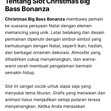
Tentang Slot Christmas Big
Bass Bonanza
Christmas Big Bass Bonanza
membawa pemain
ke suasana perayaan Natal dengan elemen
memancing yang unik. Latar belakang dan desain
permainan dipenuhi dengan simbol-simbol yang
berhubungan dengan Natal, seperti ikan, hadiah,
dan berbagai ornamen dekorasi. Atmosfer yang
dihadirkan cukup menyenangkan, dan warna-
warni cerah membuat pengalaman bermain
semakin hidup.
Slot ini sangat cocok untuk siapa saja yang
menyukai tema liburan. Grafis yang menawan dan
animasi halus menjadikan setiap putaran terasa
menyenangkan. Ketika Anda merasakan