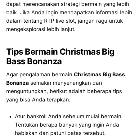
dapat merencanakan strategi bermain yang lebih
baik. Jika Anda ingin mendapatkan informasi lebih
dalam tentang RTP live slot, jangan ragu untuk
mengeksplorasi lebih lanjut.
Tips Bermain Christmas Big
Bass Bonanza
Agar pengalaman bermain
Christmas Big Bass
Bonanza
semakin menyenangkan dan
menguntungkan, berikut adalah beberapa tips
yang bisa Anda terapkan:
Atur bankroll Anda sebelum mulai bermain.
Tentukan berapa banyak yang ingin Anda
habiskan dan patuhi batas tersebut.