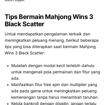
Tips Bermain Mahjong Wins 3
Black Scatter
Untuk mendapatkan pengalaman terbaik dan
meningkatkan peluang menang, berikut beberapa
tips yang bisa diterapkan saat bermain Mahjong
Wins 3 Black Scatter:
Mulailah dengan modal kecil terlebih dahulu
untuk mengenali pola permainan dan fitur yang
ada.
Manfaatkan fitur free spin dan multiplier yang
ada pada game untuk meningkatkan peluang
kemenangan tanpa harus menambah taruhan.
Kelola bankroll dengan disiplin, jangan terlalu