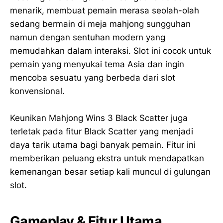
menarik, membuat pemain merasa seolah-olah
sedang bermain di meja mahjong sungguhan
namun dengan sentuhan modern yang
memudahkan dalam interaksi. Slot ini cocok untuk
pemain yang menyukai tema Asia dan ingin
mencoba sesuatu yang berbeda dari slot
konvensional.
Keunikan Mahjong Wins 3 Black Scatter juga
terletak pada fitur Black Scatter yang menjadi
daya tarik utama bagi banyak pemain. Fitur ini
memberikan peluang ekstra untuk mendapatkan
kemenangan besar setiap kali muncul di gulungan
slot.
Gameplay & Fitur Utama