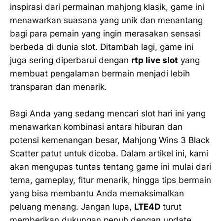
inspirasi dari permainan mahjong klasik, game ini
menawarkan suasana yang unik dan menantang
bagi para pemain yang ingin merasakan sensasi
berbeda di dunia slot. Ditambah lagi, game ini
juga sering diperbarui dengan
rtp live slot
yang
membuat pengalaman bermain menjadi lebih
transparan dan menarik.
Bagi Anda yang sedang mencari slot hari ini yang
menawarkan kombinasi antara hiburan dan
potensi kemenangan besar, Mahjong Wins 3 Black
Scatter patut untuk dicoba. Dalam artikel ini, kami
akan mengupas tuntas tentang game ini mulai dari
tema, gameplay, fitur menarik, hingga tips bermain
yang bisa membantu Anda memaksimalkan
peluang menang. Jangan lupa,
LTE4D
turut
memberikan dukungan penuh dengan update