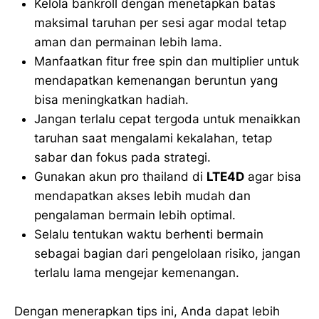
Kelola bankroll dengan menetapkan batas
maksimal taruhan per sesi agar modal tetap
aman dan permainan lebih lama.
Manfaatkan fitur free spin dan multiplier untuk
mendapatkan kemenangan beruntun yang
bisa meningkatkan hadiah.
Jangan terlalu cepat tergoda untuk menaikkan
taruhan saat mengalami kekalahan, tetap
sabar dan fokus pada strategi.
Gunakan akun pro thailand di
LTE4D
agar bisa
mendapatkan akses lebih mudah dan
pengalaman bermain lebih optimal.
Selalu tentukan waktu berhenti bermain
sebagai bagian dari pengelolaan risiko, jangan
terlalu lama mengejar kemenangan.
Dengan menerapkan tips ini, Anda dapat lebih