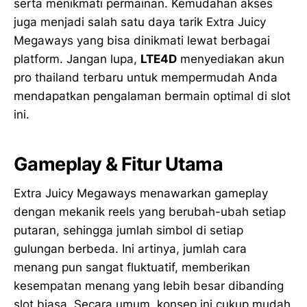
serta menikmati permainan. Kemudahan akses
juga menjadi salah satu daya tarik Extra Juicy
Megaways yang bisa dinikmati lewat berbagai
platform. Jangan lupa,
LTE4D
menyediakan akun
pro thailand terbaru untuk mempermudah Anda
mendapatkan pengalaman bermain optimal di slot
ini.
Gameplay & Fitur Utama
Extra Juicy Megaways menawarkan gameplay
dengan mekanik reels yang berubah-ubah setiap
putaran, sehingga jumlah simbol di setiap
gulungan berbeda. Ini artinya, jumlah cara
menang pun sangat fluktuatif, memberikan
kesempatan menang yang lebih besar dibanding
slot biasa. Secara umum, konsep ini cukup mudah