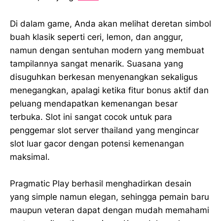
Di dalam game, Anda akan melihat deretan simbol
buah klasik seperti ceri, lemon, dan anggur,
namun dengan sentuhan modern yang membuat
tampilannya sangat menarik. Suasana yang
disuguhkan berkesan menyenangkan sekaligus
menegangkan, apalagi ketika fitur bonus aktif dan
peluang mendapatkan kemenangan besar
terbuka. Slot ini sangat cocok untuk para
penggemar slot server thailand yang mengincar
slot luar gacor dengan potensi kemenangan
maksimal.
Pragmatic Play berhasil menghadirkan desain
yang simple namun elegan, sehingga pemain baru
maupun veteran dapat dengan mudah memahami