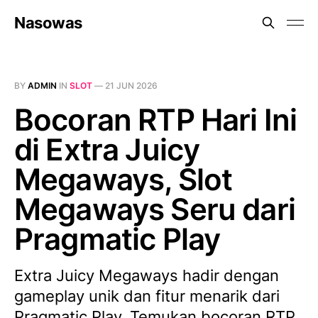
Nasowas
BY
ADMIN
IN
SLOT
—
21 JUN 2026
Bocoran RTP Hari Ini
di Extra Juicy
Megaways, Slot
Megaways Seru dari
Pragmatic Play
Extra Juicy Megaways hadir dengan
gameplay unik dan fitur menarik dari
Pragmatic Play. Temukan bocoran RTP