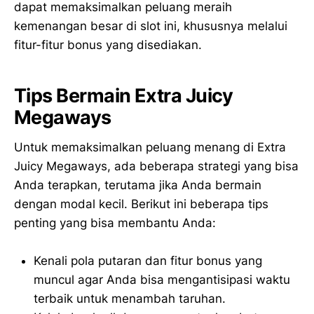
dapat memaksimalkan peluang meraih
kemenangan besar di slot ini, khususnya melalui
fitur-fitur bonus yang disediakan.
Tips Bermain Extra Juicy
Megaways
Untuk memaksimalkan peluang menang di Extra
Juicy Megaways, ada beberapa strategi yang bisa
Anda terapkan, terutama jika Anda bermain
dengan modal kecil. Berikut ini beberapa tips
penting yang bisa membantu Anda:
Kenali pola putaran dan fitur bonus yang
muncul agar Anda bisa mengantisipasi waktu
terbaik untuk menambah taruhan.