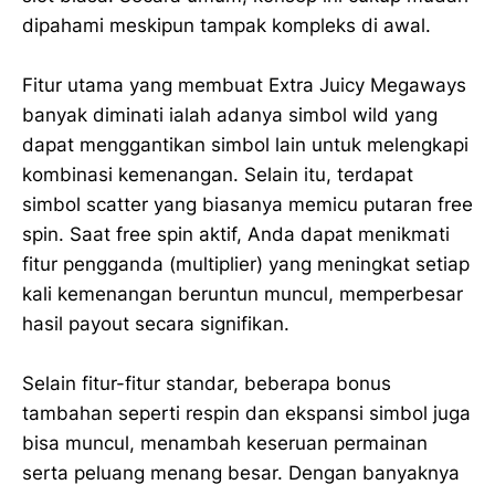
dipahami meskipun tampak kompleks di awal.
Fitur utama yang membuat Extra Juicy Megaways
banyak diminati ialah adanya simbol wild yang
dapat menggantikan simbol lain untuk melengkapi
kombinasi kemenangan. Selain itu, terdapat
simbol scatter yang biasanya memicu putaran free
spin. Saat free spin aktif, Anda dapat menikmati
fitur pengganda (multiplier) yang meningkat setiap
kali kemenangan beruntun muncul, memperbesar
hasil payout secara signifikan.
Selain fitur-fitur standar, beberapa bonus
tambahan seperti respin dan ekspansi simbol juga
bisa muncul, menambah keseruan permainan
serta peluang menang besar. Dengan banyaknya