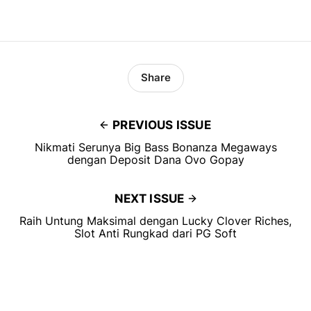
Share
PREVIOUS ISSUE
Nikmati Serunya Big Bass Bonanza Megaways
dengan Deposit Dana Ovo Gopay
NEXT ISSUE
Raih Untung Maksimal dengan Lucky Clover Riches,
Slot Anti Rungkad dari PG Soft