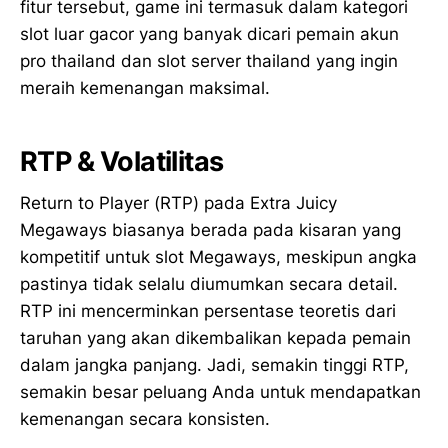
fitur tersebut, game ini termasuk dalam kategori
slot luar gacor yang banyak dicari pemain akun
pro thailand dan slot server thailand yang ingin
meraih kemenangan maksimal.
RTP & Volatilitas
Return to Player (RTP) pada Extra Juicy
Megaways biasanya berada pada kisaran yang
kompetitif untuk slot Megaways, meskipun angka
pastinya tidak selalu diumumkan secara detail.
RTP ini mencerminkan persentase teoretis dari
taruhan yang akan dikembalikan kepada pemain
dalam jangka panjang. Jadi, semakin tinggi RTP,
semakin besar peluang Anda untuk mendapatkan
kemenangan secara konsisten.