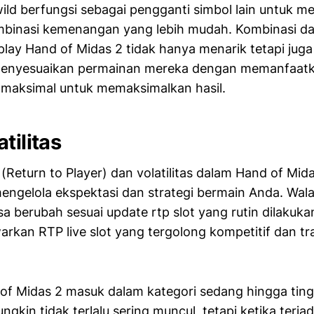
r wild berfungsi sebagai pengganti simbol lain untuk 
nasi kemenangan yang lebih mudah. Kombinasi dari f
y Hand of Midas 2 tidak hanya menarik tetapi juga 
enyesuaikan permainan mereka dengan memanfaatka
 maksimal untuk memaksimalkan hasil.
tilitas
eturn to Player) dan volatilitas dalam Hand of Mid
engelola ekspektasi dan strategi bermain Anda. Wa
a berubah sesuai update rtp slot yang rutin dilakuka
rkan RTP live slot yang tergolong kompetitif dan tr
d of Midas 2 masuk dalam kategori sedang hingga tingg
kin tidak terlalu sering muncul, tetapi ketika terjad