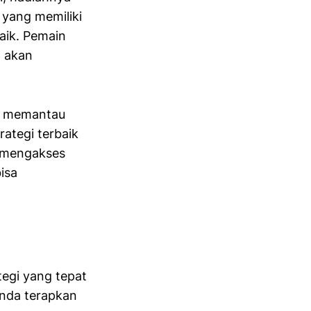
 yang memiliki
aik. Pemain
a akan
at memantau
ategi terbaik
u mengakses
bisa
egi yang tepat
Anda terapkan