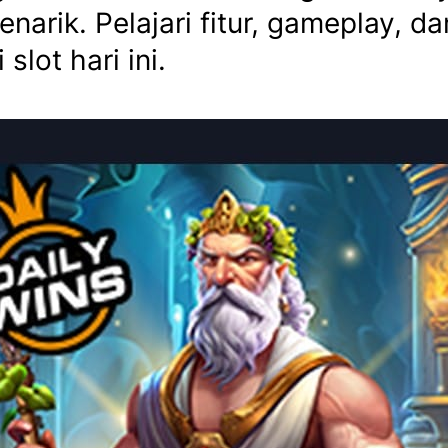
arik. Pelajari fitur, gameplay, da
lot hari ini.