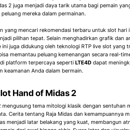
das 2 juga menjadi daya tarik utama bagi pemain yang
peluang mereka dalam permainan.
n yang mencari rekomendasi terbaru untuk slot hari i
njadi pilihan tepat. Selain menghadirkan grafik dan 
ni juga didukung oleh teknologi RTP live slot yang t
bisa memantau peluang kemenangan secara real-time
i platform terpercaya seperti
LTE4D
dapat meningk
n keamanan Anda dalam bermain.
lot Hand of Midas 2
2 mengusung tema mitologi klasik dengan sentuhan
a. Cerita tentang Raja Midas dan kemampuannya 
mas menjadi latar belakang yang kuat, membangun at