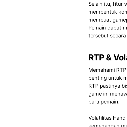
Selain itu, fitu
membentuk kombi
membuat gamepla
Pemain dapat m
tersebut secara
RTP & Vola
Memahami RTP (R
penting untuk m
RTP pastinya bis
game ini menawa
para pemain.
Volatilitas Han
kemenangan mung