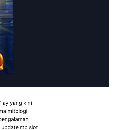
lay yang kini
ma mitologi
 pengalaman
update rtp slot