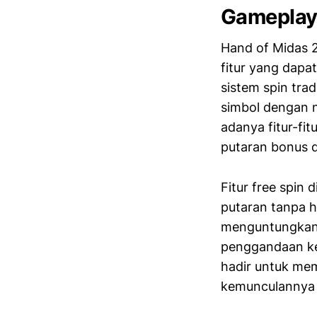
Gameplay 
Hand of Midas 
fitur yang dap
sistem spin tra
simbol dengan n
adanya fitur-fit
putaran bonus d
Fitur free spi
putaran tanpa 
menguntungkan. 
penggandaan kem
hadir untuk me
kemunculannya 