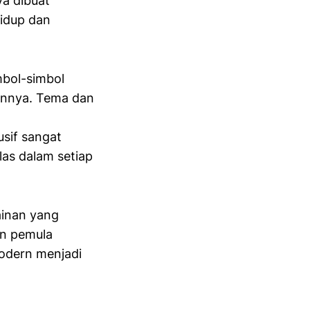
ya dibuat
hidup dan
mbol-simbol
ainnya. Tema dan
sif sangat
las dalam setiap
ainan yang
in pemula
odern menjadi