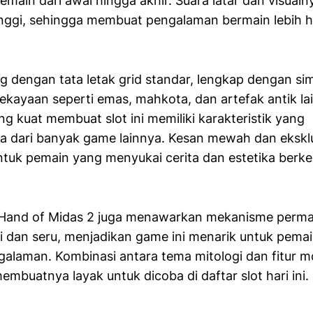
main dari awal hingga akhir. Suara latar dan visualn
inggi, sehingga membuat pengalaman bermain lebih 
ang dengan tata letak grid standar, lengkap dengan si
ekayaan seperti emas, mahkota, dan artefak antik l
g kuat membuat slot ini memiliki karakteristik yang
dari banyak game lainnya. Kesan mewah dan eksklu
ntuk pemain yang menyukai cerita dan estetika berke
a, Hand of Midas 2 juga menawarkan mekanisme perm
 dan seru, menjadikan game ini menarik untuk pema
alaman. Kombinasi antara tema mitologi dan fitur m
membuatnya layak untuk dicoba di daftar slot hari ini.