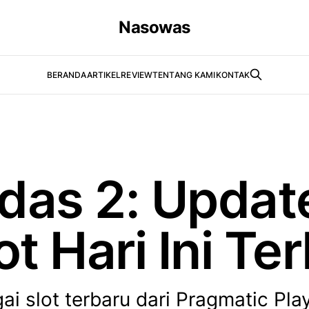
Nasowas
BERANDA
ARTIKEL
REVIEW
TENTANG KAMI
KONTAK
das 2: Updat
ot Hari Ini Te
i slot terbaru dari Pragmatic Pla