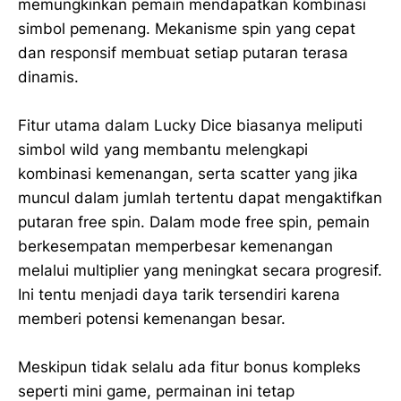
memungkinkan pemain mendapatkan kombinasi
simbol pemenang. Mekanisme spin yang cepat
dan responsif membuat setiap putaran terasa
dinamis.
Fitur utama dalam Lucky Dice biasanya meliputi
simbol wild yang membantu melengkapi
kombinasi kemenangan, serta scatter yang jika
muncul dalam jumlah tertentu dapat mengaktifkan
putaran free spin. Dalam mode free spin, pemain
berkesempatan memperbesar kemenangan
melalui multiplier yang meningkat secara progresif.
Ini tentu menjadi daya tarik tersendiri karena
memberi potensi kemenangan besar.
Meskipun tidak selalu ada fitur bonus kompleks
seperti mini game, permainan ini tetap