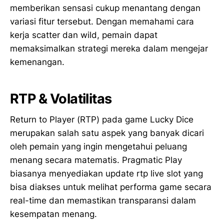
memberikan sensasi cukup menantang dengan
variasi fitur tersebut. Dengan memahami cara
kerja scatter dan wild, pemain dapat
memaksimalkan strategi mereka dalam mengejar
kemenangan.
RTP & Volatilitas
Return to Player (RTP) pada game Lucky Dice
merupakan salah satu aspek yang banyak dicari
oleh pemain yang ingin mengetahui peluang
menang secara matematis. Pragmatic Play
biasanya menyediakan update rtp live slot yang
bisa diakses untuk melihat performa game secara
real-time dan memastikan transparansi dalam
kesempatan menang.