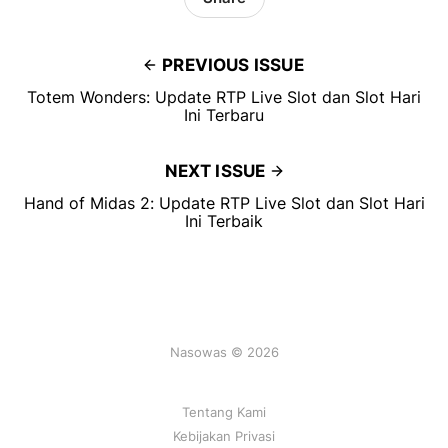
PREVIOUS ISSUE
Totem Wonders: Update RTP Live Slot dan Slot Hari
Ini Terbaru
NEXT ISSUE
Hand of Midas 2: Update RTP Live Slot dan Slot Hari
Ini Terbaik
Nasowas © 2026
Tentang Kami
Kebijakan Privasi