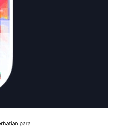
rhatian para