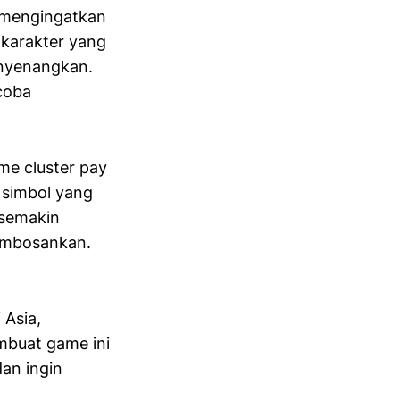
 mengingatkan
 karakter yang
nyenangkan.
coba
me cluster pay
simbol yang
 semakin
embosankan.
 Asia,
embuat game ini
an ingin