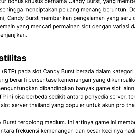
 fitur bonus khusus bernama Candy Burst, yang memb
u sehingga menciptakan peluang menang beruntun. 
 ini, Candy Burst memberikan pengalaman yang seru 
emain yang mencari permainan slot dengan variasi 
njanjikan.
tilitas
r (RTP) pada slot Candy Burst berada dalam katego
yang berarti persentase kemenangan yang dikembali
enguntungkan dibandingkan banyak game slot lainn
P ini bisa berbeda sedikit antara penyedia server, te
slot server thailand yang populer untuk akun pro tha
dy Burst tergolong medium. Ini artinya game ini memb
ntara frekuensi kemenangan dan besar kecilnya had