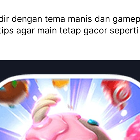
adir dengan tema manis dan gamep
 tips agar main tetap gacor seperti