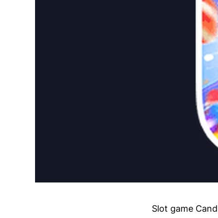
Slot game Candy