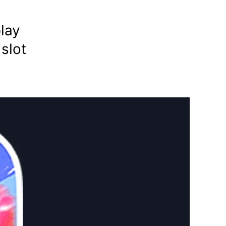
lay
 slot