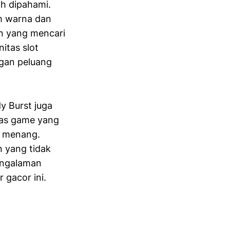
h dipahami.
h warna dan
n yang mencari
itas slot
ngan peluang
y Burst juga
itas game yang
k menang.
 yang tidak
engalaman
gacor ini.