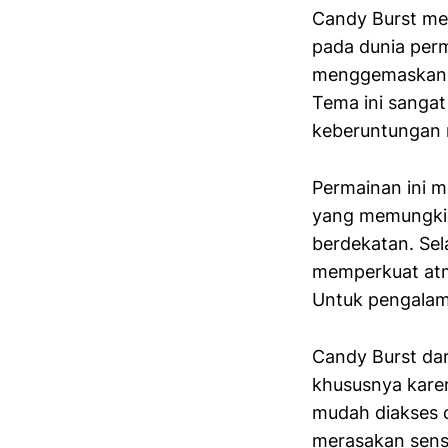
Candy Burst me
pada dunia perm
menggemaskan m
Tema ini sangat
keberuntungan 
Permainan ini m
yang memungkin
berdekatan. Sel
memperkuat at
Untuk pengalam
Candy Burst dar
khususnya karen
mudah diakses o
merasakan sensa