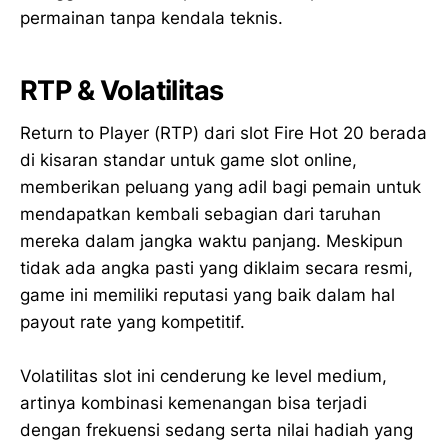
permainan tanpa kendala teknis.
RTP & Volatilitas
Return to Player (RTP) dari slot Fire Hot 20 berada
di kisaran standar untuk game slot online,
memberikan peluang yang adil bagi pemain untuk
mendapatkan kembali sebagian dari taruhan
mereka dalam jangka waktu panjang. Meskipun
tidak ada angka pasti yang diklaim secara resmi,
game ini memiliki reputasi yang baik dalam hal
payout rate yang kompetitif.
Volatilitas slot ini cenderung ke level medium,
artinya kombinasi kemenangan bisa terjadi
dengan frekuensi sedang serta nilai hadiah yang