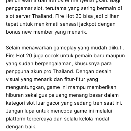
penuh warna dan atmosfer menyenangkan. Bagi
penggemar slot, terutama yang sering bermain di
slot server Thailand, Fire Hot 20 bisa jadi pilihan
tepat untuk menikmati sensasi jackpot dengan
bonus new member yang menarik.
Selain menawarkan gameplay yang mudah diikuti,
Fire Hot 20 juga cocok untuk pemain baru maupun
yang sudah berpengalaman, khususnya para
pengguna akun pro Thailand. Dengan desain
visual yang menarik dan fitur-fitur yang
menguntungkan, game ini mampu memberikan
hiburan sekaligus peluang menang besar dalam
kategori slot luar gacor yang sedang tren saat ini.
Jangan lupa untuk mencoba game ini melalui
platform terpercaya dan selalu kelola modal
dengan baik.