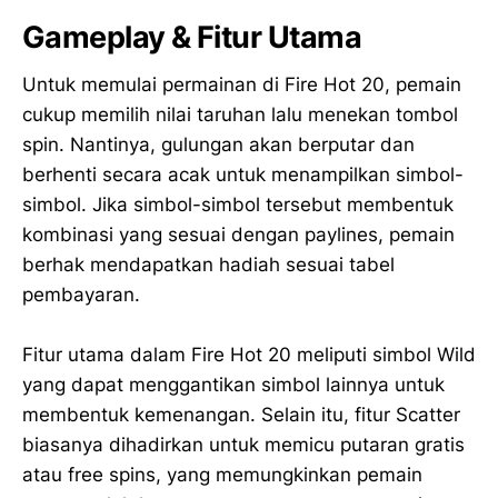
Gameplay & Fitur Utama
Untuk memulai permainan di Fire Hot 20, pemain
cukup memilih nilai taruhan lalu menekan tombol
spin. Nantinya, gulungan akan berputar dan
berhenti secara acak untuk menampilkan simbol-
simbol. Jika simbol-simbol tersebut membentuk
kombinasi yang sesuai dengan paylines, pemain
berhak mendapatkan hadiah sesuai tabel
pembayaran.
Fitur utama dalam Fire Hot 20 meliputi simbol Wild
yang dapat menggantikan simbol lainnya untuk
membentuk kemenangan. Selain itu, fitur Scatter
biasanya dihadirkan untuk memicu putaran gratis
atau free spins, yang memungkinkan pemain