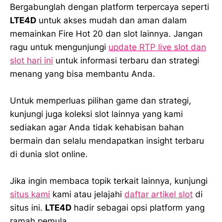
Bergabunglah dengan platform terpercaya seperti
LTE4D
untuk akses mudah dan aman dalam
memainkan Fire Hot 20 dan slot lainnya. Jangan
ragu untuk mengunjungi
update RTP live slot dan
slot hari ini
untuk informasi terbaru dan strategi
menang yang bisa membantu Anda.
Untuk memperluas pilihan game dan strategi,
kunjungi juga koleksi slot lainnya yang kami
sediakan agar Anda tidak kehabisan bahan
bermain dan selalu mendapatkan insight terbaru
di dunia slot online.
Jika ingin membaca topik terkait lainnya, kunjungi
situs kami
kami atau jelajahi
daftar artikel slot
di
situs ini.
LTE4D
hadir sebagai opsi platform yang
ramah pemula.