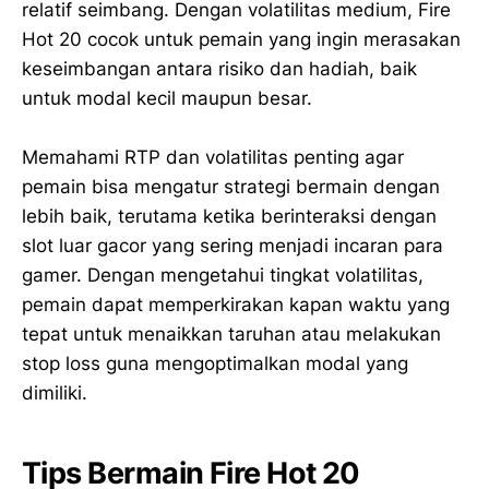
relatif seimbang. Dengan volatilitas medium, Fire
Hot 20 cocok untuk pemain yang ingin merasakan
keseimbangan antara risiko dan hadiah, baik
untuk modal kecil maupun besar.
Memahami RTP dan volatilitas penting agar
pemain bisa mengatur strategi bermain dengan
lebih baik, terutama ketika berinteraksi dengan
slot luar gacor yang sering menjadi incaran para
gamer. Dengan mengetahui tingkat volatilitas,
pemain dapat memperkirakan kapan waktu yang
tepat untuk menaikkan taruhan atau melakukan
stop loss guna mengoptimalkan modal yang
dimiliki.
Tips Bermain Fire Hot 20