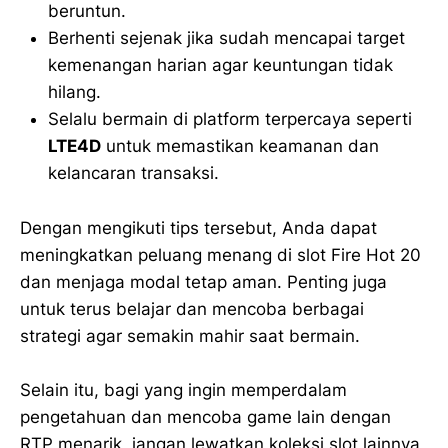
beruntun.
Berhenti sejenak jika sudah mencapai target
kemenangan harian agar keuntungan tidak
hilang.
Selalu bermain di platform terpercaya seperti
LTE4D
untuk memastikan keamanan dan
kelancaran transaksi.
Dengan mengikuti tips tersebut, Anda dapat
meningkatkan peluang menang di slot Fire Hot 20
dan menjaga modal tetap aman. Penting juga
untuk terus belajar dan mencoba berbagai
strategi agar semakin mahir saat bermain.
Selain itu, bagi yang ingin memperdalam
pengetahuan dan mencoba game lain dengan
RTP menarik, jangan lewatkan koleksi slot lainnya