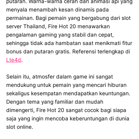
putaran. Warna-warna cerah dan animasi api yang
menyala menambah kesan dinamis pada
permainan. Bagi pemain yang bergabung dari slot
server Thailand, Fire Hot 20 menawarkan
pengalaman gaming yang stabil dan cepat,
sehingga tidak ada hambatan saat menikmati fitur
bonus dan putaran gratis. Referensi terlengkap di
Lte4d
.
Selain itu, atmosfer dalam game ini sangat
mendukung untuk pemain yang mencari hiburan
sekaligus kesempatan mendapatkan keuntungan.
Dengan tema yang familiar dan mudah
dimengerti, Fire Hot 20 sangat cocok bagi siapa
saja yang ingin mencoba keberuntungan di dunia
slot online.