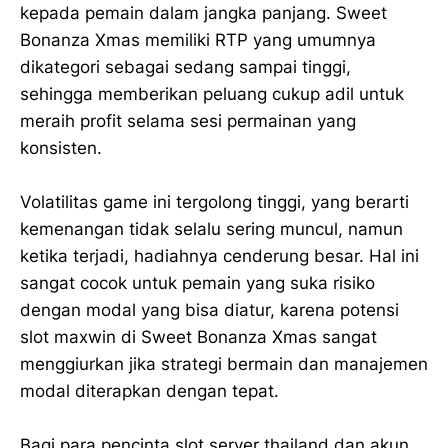
kepada pemain dalam jangka panjang. Sweet
Bonanza Xmas memiliki RTP yang umumnya
dikategori sebagai sedang sampai tinggi,
sehingga memberikan peluang cukup adil untuk
meraih profit selama sesi permainan yang
konsisten.
Volatilitas game ini tergolong tinggi, yang berarti
kemenangan tidak selalu sering muncul, namun
ketika terjadi, hadiahnya cenderung besar. Hal ini
sangat cocok untuk pemain yang suka risiko
dengan modal yang bisa diatur, karena potensi
slot maxwin di Sweet Bonanza Xmas sangat
menggiurkan jika strategi bermain dan manajemen
modal diterapkan dengan tepat.
Bagi para pencinta slot server thailand dan akun