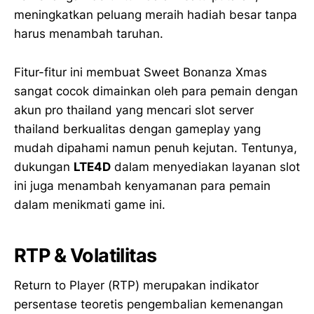
meningkatkan peluang meraih hadiah besar tanpa
harus menambah taruhan.
Fitur-fitur ini membuat Sweet Bonanza Xmas
sangat cocok dimainkan oleh para pemain dengan
akun pro thailand yang mencari slot server
thailand berkualitas dengan gameplay yang
mudah dipahami namun penuh kejutan. Tentunya,
dukungan
LTE4D
dalam menyediakan layanan slot
ini juga menambah kenyamanan para pemain
dalam menikmati game ini.
RTP & Volatilitas
Return to Player (RTP) merupakan indikator
persentase teoretis pengembalian kemenangan