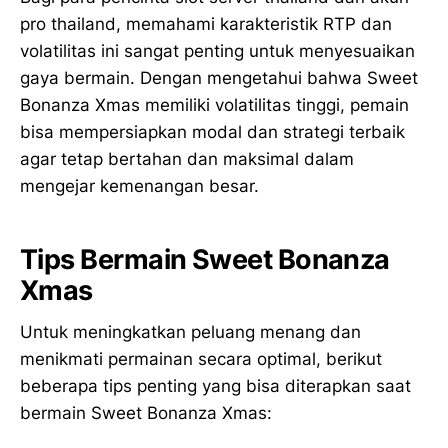
pro thailand, memahami karakteristik RTP dan
volatilitas ini sangat penting untuk menyesuaikan
gaya bermain. Dengan mengetahui bahwa Sweet
Bonanza Xmas memiliki volatilitas tinggi, pemain
bisa mempersiapkan modal dan strategi terbaik
agar tetap bertahan dan maksimal dalam
mengejar kemenangan besar.
Tips Bermain Sweet Bonanza
Xmas
Untuk meningkatkan peluang menang dan
menikmati permainan secara optimal, berikut
beberapa tips penting yang bisa diterapkan saat
bermain Sweet Bonanza Xmas: