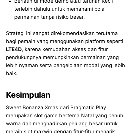
Berlatih di mode demo atau taruhan kecil
terlebih dahulu untuk memahami pola
permainan tanpa risiko besar.
Strategi ini sangat direkomendasikan terutama
bagi pemain yang menggunakan platform seperti
LTE4D
, karena kemudahan akses dan fitur
pendukungnya memungkinkan permainan yang
lebih nyaman serta pengelolaan modal yang lebih
baik.
Kesimpulan
Sweet Bonanza Xmas dari Pragmatic Play
merupakan slot game bertema Natal yang penuh
warna dan menghadirkan peluang besar untuk
meraih slot maxwin dengan fitur-fitur menarik