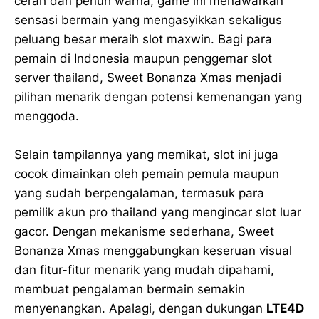
cerah dan penuh warna, game ini menawarkan
sensasi bermain yang mengasyikkan sekaligus
peluang besar meraih slot maxwin. Bagi para
pemain di Indonesia maupun penggemar slot
server thailand, Sweet Bonanza Xmas menjadi
pilihan menarik dengan potensi kemenangan yang
menggoda.
Selain tampilannya yang memikat, slot ini juga
cocok dimainkan oleh pemain pemula maupun
yang sudah berpengalaman, termasuk para
pemilik akun pro thailand yang mengincar slot luar
gacor. Dengan mekanisme sederhana, Sweet
Bonanza Xmas menggabungkan keseruan visual
dan fitur-fitur menarik yang mudah dipahami,
membuat pengalaman bermain semakin
menyenangkan. Apalagi, dengan dukungan
LTE4D