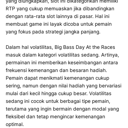
yang diungkapkan, slot ini dikategorikan memiliki
RTP yang cukup memuaskan jika dibandingkan
dengan rata-rata slot lainnya di pasar. Hal ini
membuat game ini layak dicoba untuk pemain
yang fokus pada strategi jangka panjang.
Dalam hal volatilitas, Big Bass Day At the Races
masuk dalam kategori volatilitas sedang. Artinya,
permainan ini memberikan keseimbangan antara
frekuensi kemenangan dan besaran hadiah.
Pemain dapat menikmati kemenangan cukup
sering, namun dengan nilai hadiah yang bervariasi
mulai dari kecil hingga cukup besar. Volatilitas
sedang ini cocok untuk berbagai tipe pemain,
terutama yang ingin bermain dengan modal yang
fleksibel dan tetap mengincar kemenangan
optimal.