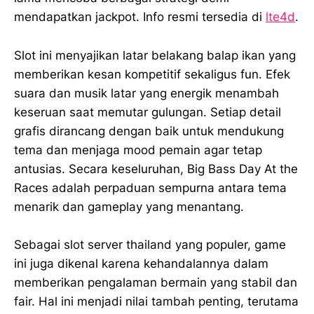
mendapatkan jackpot. Info resmi tersedia di
lte4d
.
Slot ini menyajikan latar belakang balap ikan yang
memberikan kesan kompetitif sekaligus fun. Efek
suara dan musik latar yang energik menambah
keseruan saat memutar gulungan. Setiap detail
grafis dirancang dengan baik untuk mendukung
tema dan menjaga mood pemain agar tetap
antusias. Secara keseluruhan, Big Bass Day At the
Races adalah perpaduan sempurna antara tema
menarik dan gameplay yang menantang.
Sebagai slot server thailand yang populer, game
ini juga dikenal karena kehandalannya dalam
memberikan pengalaman bermain yang stabil dan
fair. Hal ini menjadi nilai tambah penting, terutama