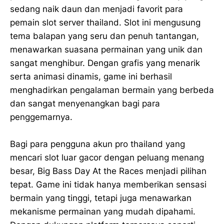
sedang naik daun dan menjadi favorit para
pemain slot server thailand. Slot ini mengusung
tema balapan yang seru dan penuh tantangan,
menawarkan suasana permainan yang unik dan
sangat menghibur. Dengan grafis yang menarik
serta animasi dinamis, game ini berhasil
menghadirkan pengalaman bermain yang berbeda
dan sangat menyenangkan bagi para
penggemarnya.
Bagi para pengguna akun pro thailand yang
mencari slot luar gacor dengan peluang menang
besar, Big Bass Day At the Races menjadi pilihan
tepat. Game ini tidak hanya memberikan sensasi
bermain yang tinggi, tetapi juga menawarkan
mekanisme permainan yang mudah dipahami.