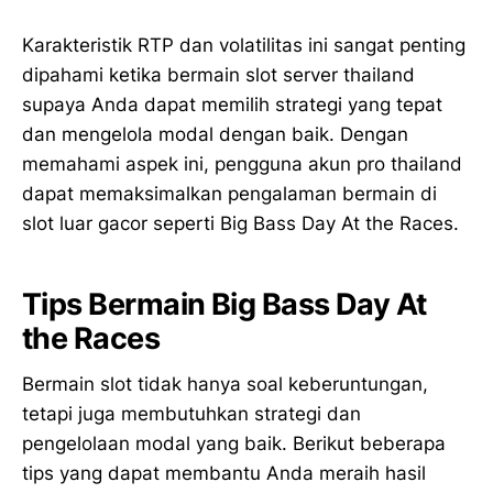
Karakteristik RTP dan volatilitas ini sangat penting
dipahami ketika bermain slot server thailand
supaya Anda dapat memilih strategi yang tepat
dan mengelola modal dengan baik. Dengan
memahami aspek ini, pengguna akun pro thailand
dapat memaksimalkan pengalaman bermain di
slot luar gacor seperti Big Bass Day At the Races.
Tips Bermain Big Bass Day At
the Races
Bermain slot tidak hanya soal keberuntungan,
tetapi juga membutuhkan strategi dan
pengelolaan modal yang baik. Berikut beberapa
tips yang dapat membantu Anda meraih hasil