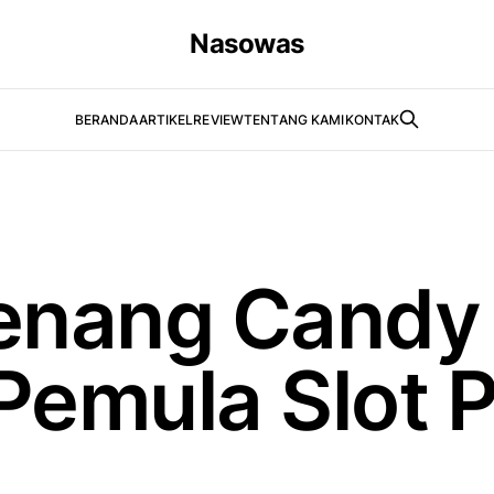
Nasowas
BERANDA
ARTIKEL
REVIEW
TENTANG KAMI
KONTAK
nang Candy S
 Pemula Slot 