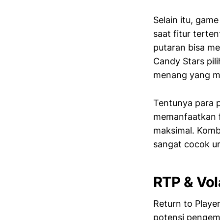
Selain itu, ga
saat fitur terte
putaran bisa men
Candy Stars pil
menang yang m
Tentunya para p
memanfaatkan fi
maksimal. Komb
sangat cocok un
RTP & Vola
Return to Playe
potensi pengemb