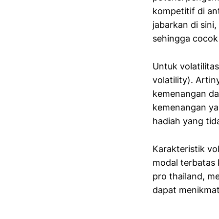
kompetitif di a
jabarkan di sini
sehingga cocok 
Untuk volatilit
volatility). Ar
kemenangan dan
kemenangan yang
hadiah yang tida
Karakteristik v
modal terbatas k
pro thailand, m
dapat menikmati