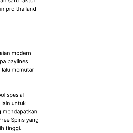
ah satu faktor
n pro thailand
uaian modern
pa paylines
 lalu memutar
ol spesial
 lain untuk
ng mendapatkan
Free Spins yang
 tinggi.