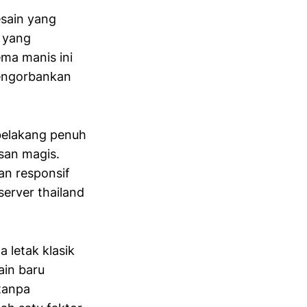
esain yang
 yang
ma manis ini
mengorbankan
 belakang penuh
san magis.
an responsif
server thailand
 letak klasik
ain baru
tanpa