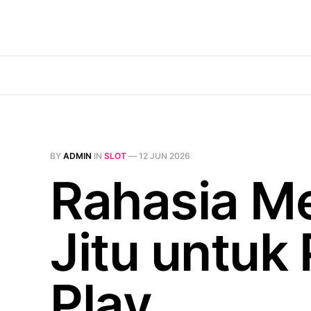
BY
ADMIN
IN
SLOT
—
12 JUN 2026
Rahasia Me
Jitu untuk
Play