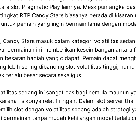
ntara slot Pragmatic Play lainnya. Meskipun angka pas
, tingkat RTP Candy Stars biasanya berada di kisaran 
untuk pemain yang ingin bermain lama dengan modal
as, Candy Stars masuk dalam kategori volatilitas sed
tinya, permainan ini memberikan keseimbangan antara 
 besaran hadiah yang didapat. Pemain dapat meng
 lebih sering dibanding slot volatilitas tinggi, nam
k terlalu besar secara sekaligus.
olatilitas sedang ini sangat pas bagi pemula maupun y
arena risikonya relatif ringan. Dalam slot server tha
emilih slot dengan volatilitas sedang adalah strategi
 permainan tanpa mudah kehilangan modal terlalu c