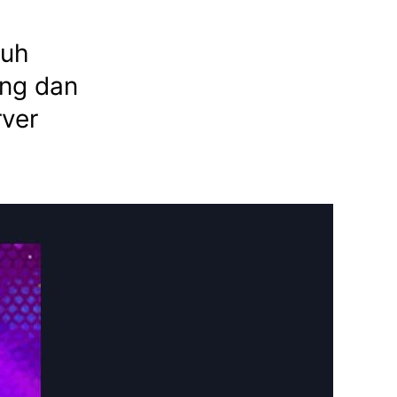
nuh
ang dan
rver