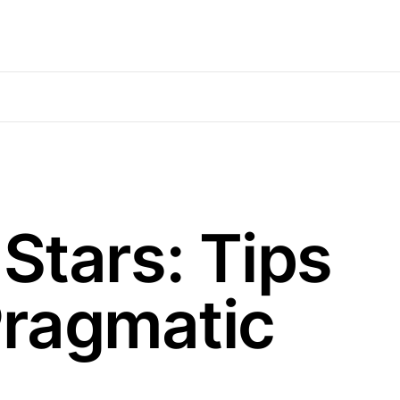
tars: Tips
Pragmatic