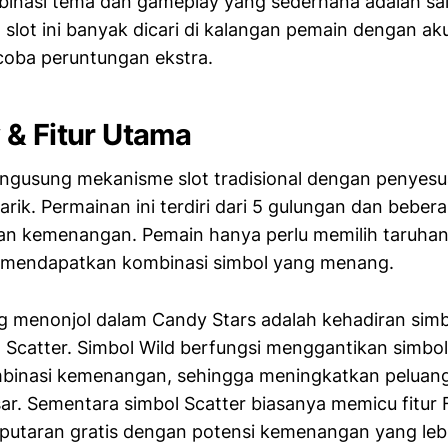
inasi tema dan gameplay yang sederhana adalah sal
lot ini banyak dicari di kalangan pemain dengan aku
coba peruntungan ekstra.
& Fitur Utama
ngusung mekanisme slot tradisional dengan penyes
rik. Permainan ini terdiri dari 5 gulungan dan bebera
n kemenangan. Pemain hanya perlu memilih taruhan
 mendapatkan kombinasi simbol yang menang.
g menonjol dalam Candy Stars adalah kehadiran simb
n Scatter. Simbol Wild berfungsi menggantikan simbol
binasi kemenangan, sehingga meningkatkan pelua
sar. Sementara simbol Scatter biasanya memicu fitur 
utaran gratis dengan potensi kemenangan yang lebih