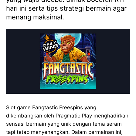
hari ini serta tips strategi bermain agar
menang maksimal.
Slot game Fangtastic Freespins yang
dikembangkan oleh Pragmatic Play menghadirkan
sensasi bermain yang unik dengan tema seram
tapi tetap menyenangkan. Dalam permainan ini,