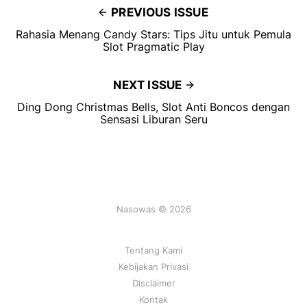
PREVIOUS ISSUE
Rahasia Menang Candy Stars: Tips Jitu untuk Pemula
Slot Pragmatic Play
NEXT ISSUE
Ding Dong Christmas Bells, Slot Anti Boncos dengan
Sensasi Liburan Seru
Nasowas © 2026
Tentang Kami
Kebijakan Privasi
Disclaimer
Kontak