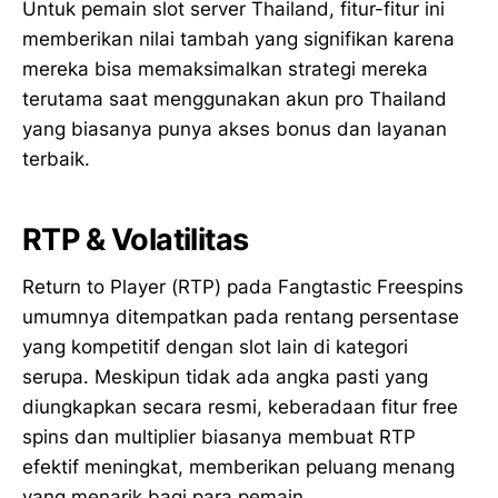
Untuk pemain slot server Thailand, fitur-fitur ini
memberikan nilai tambah yang signifikan karena
mereka bisa memaksimalkan strategi mereka
terutama saat menggunakan akun pro Thailand
yang biasanya punya akses bonus dan layanan
terbaik.
RTP & Volatilitas
Return to Player (RTP) pada Fangtastic Freespins
umumnya ditempatkan pada rentang persentase
yang kompetitif dengan slot lain di kategori
serupa. Meskipun tidak ada angka pasti yang
diungkapkan secara resmi, keberadaan fitur free
spins dan multiplier biasanya membuat RTP
efektif meningkat, memberikan peluang menang
yang menarik bagi para pemain.