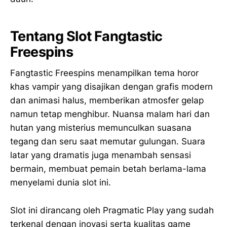
Tentang Slot Fangtastic
Freespins
Fangtastic Freespins menampilkan tema horor
khas vampir yang disajikan dengan grafis modern
dan animasi halus, memberikan atmosfer gelap
namun tetap menghibur. Nuansa malam hari dan
hutan yang misterius memunculkan suasana
tegang dan seru saat memutar gulungan. Suara
latar yang dramatis juga menambah sensasi
bermain, membuat pemain betah berlama-lama
menyelami dunia slot ini.
Slot ini dirancang oleh Pragmatic Play yang sudah
terkenal dengan inovasi serta kualitas game