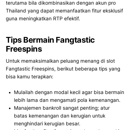
terutama bila dikombinasikan dengan akun pro
Thailand yang dapat memanfaatkan fitur eksklusif
guna meningkatkan RTP efektif.
Tips Bermain Fangtastic
Freespins
Untuk memaksimalkan peluang menang di slot
Fangtastic Freespins, berikut beberapa tips yang
bisa kamu terapkan:
Mulailah dengan modal kecil agar bisa bermain
lebih lama dan mengamati pola kemenangan.
Manajemen bankroll sangat penting; atur
batas kemenangan dan kerugian untuk
menghindari kerugian besar.