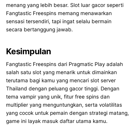
menang yang lebih besar. Slot luar gacor seperti
Fangtastic Freespins memang menawarkan
sensasi tersendiri, tapi ingat selalu bermain
secara bertanggung jawab.
Kesimpulan
Fangtastic Freespins dari Pragmatic Play adalah
salah satu slot yang menarik untuk dimainkan
terutama bagi kamu yang mencari slot server
Thailand dengan peluang gacor tinggi. Dengan
tema vampir yang unik, fitur free spins dan
multiplier yang menguntungkan, serta volatilitas
yang cocok untuk pemain dengan strategi matang,
game ini layak masuk daftar utama kamu.