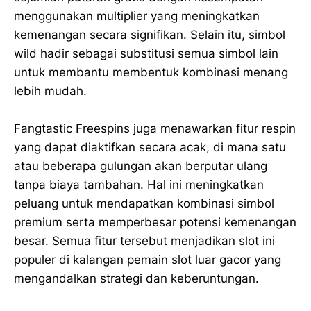
menggunakan multiplier yang meningkatkan
kemenangan secara signifikan. Selain itu, simbol
wild hadir sebagai substitusi semua simbol lain
untuk membantu membentuk kombinasi menang
lebih mudah.
Fangtastic Freespins juga menawarkan fitur respin
yang dapat diaktifkan secara acak, di mana satu
atau beberapa gulungan akan berputar ulang
tanpa biaya tambahan. Hal ini meningkatkan
peluang untuk mendapatkan kombinasi simbol
premium serta memperbesar potensi kemenangan
besar. Semua fitur tersebut menjadikan slot ini
populer di kalangan pemain slot luar gacor yang
mengandalkan strategi dan keberuntungan.