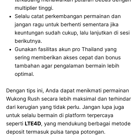
multiplier tinggi.
Selalu catat perkembangan permainan dan
jangan ragu untuk berhenti sementara jika
keuntungan sudah cukup, lalu lanjutkan di sesi
berikutnya.
Gunakan fasilitas akun pro Thailand yang
sering memberikan akses cepat dan bonus
tambahan agar pengalaman bermain lebih
optimal.
Dengan tips ini, Anda dapat menikmati permainan
Wukong Rush secara lebih maksimal dan terhindar
dari kerugian yang tidak perlu. Jangan lupa juga
untuk selalu bermain di platform terpercaya
seperti
LTE4D
, yang mendukung berbagai metode
deposit termasuk pulsa tanpa potongan.