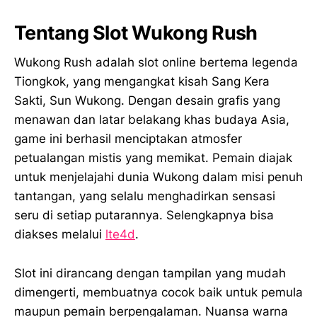
Tentang Slot Wukong Rush
Wukong Rush adalah slot online bertema legenda
Tiongkok, yang mengangkat kisah Sang Kera
Sakti, Sun Wukong. Dengan desain grafis yang
menawan dan latar belakang khas budaya Asia,
game ini berhasil menciptakan atmosfer
petualangan mistis yang memikat. Pemain diajak
untuk menjelajahi dunia Wukong dalam misi penuh
tantangan, yang selalu menghadirkan sensasi
seru di setiap putarannya. Selengkapnya bisa
diakses melalui
lte4d
.
Slot ini dirancang dengan tampilan yang mudah
dimengerti, membuatnya cocok baik untuk pemula
maupun pemain berpengalaman. Nuansa warna