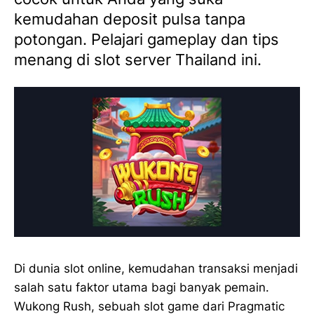
kemudahan deposit pulsa tanpa
potongan. Pelajari gameplay dan tips
menang di slot server Thailand ini.
Di dunia slot online, kemudahan transaksi menjadi
salah satu faktor utama bagi banyak pemain.
Wukong Rush, sebuah slot game dari Pragmatic