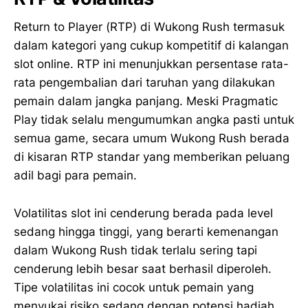
Return to Player (RTP) di Wukong Rush termasuk
dalam kategori yang cukup kompetitif di kalangan
slot online. RTP ini menunjukkan persentase rata-
rata pengembalian dari taruhan yang dilakukan
pemain dalam jangka panjang. Meski Pragmatic
Play tidak selalu mengumumkan angka pasti untuk
semua game, secara umum Wukong Rush berada
di kisaran RTP standar yang memberikan peluang
adil bagi para pemain.
Volatilitas slot ini cenderung berada pada level
sedang hingga tinggi, yang berarti kemenangan
dalam Wukong Rush tidak terlalu sering tapi
cenderung lebih besar saat berhasil diperoleh.
Tipe volatilitas ini cocok untuk pemain yang
menyukai risiko sedang dengan potensi hadiah