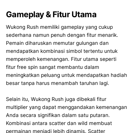
Gameplay & Fitur Utama
Wukong Rush memiliki gameplay yang cukup
sederhana namun penuh dengan fitur menarik.
Pemain diharuskan memutar gulungan dan
mendapatkan kombinasi simbol tertentu untuk
memperoleh kemenangan. Fitur utama seperti
fitur free spin sangat membantu dalam
meningkatkan peluang untuk mendapatkan hadiah
besar tanpa harus menambah taruhan lagi.
Selain itu, Wukong Rush juga dibekali fitur
multiplier yang dapat menggandakan kemenangan
Anda secara signifikan dalam satu putaran.
Kombinasi antara scatter dan wild membuat
permainan menjadi lebih dinamis. Scatter