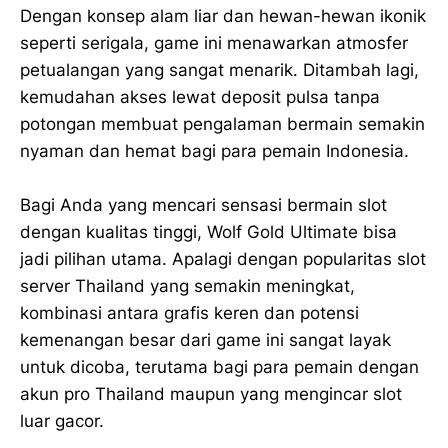
Dengan konsep alam liar dan hewan-hewan ikonik
seperti serigala, game ini menawarkan atmosfer
petualangan yang sangat menarik. Ditambah lagi,
kemudahan akses lewat deposit pulsa tanpa
potongan membuat pengalaman bermain semakin
nyaman dan hemat bagi para pemain Indonesia.
Bagi Anda yang mencari sensasi bermain slot
dengan kualitas tinggi, Wolf Gold Ultimate bisa
jadi pilihan utama. Apalagi dengan popularitas slot
server Thailand yang semakin meningkat,
kombinasi antara grafis keren dan potensi
kemenangan besar dari game ini sangat layak
untuk dicoba, terutama bagi para pemain dengan
akun pro Thailand maupun yang mengincar slot
luar gacor.