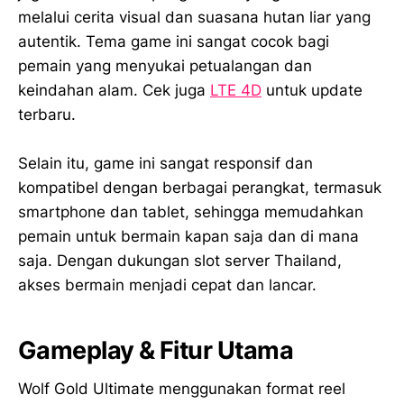
melalui cerita visual dan suasana hutan liar yang
autentik. Tema game ini sangat cocok bagi
pemain yang menyukai petualangan dan
keindahan alam. Cek juga
LTE 4D
untuk update
terbaru.
Selain itu, game ini sangat responsif dan
kompatibel dengan berbagai perangkat, termasuk
smartphone dan tablet, sehingga memudahkan
pemain untuk bermain kapan saja dan di mana
saja. Dengan dukungan slot server Thailand,
akses bermain menjadi cepat dan lancar.
Gameplay & Fitur Utama
Wolf Gold Ultimate menggunakan format reel