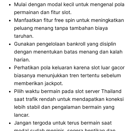
Mulai dengan modal kecil untuk mengenal pola
permainan dan fitur slot.
Manfaatkan fitur free spin untuk meningkatkan
peluang menang tanpa tambahan biaya
taruhan.
Gunakan pengelolaan bankroll yang disiplin
dengan menentukan batas menang dan kalah
harian.
Perhatikan pola keluaran karena slot luar gacor
biasanya menunjukkan tren tertentu sebelum
memberikan jackpot.
Pilih waktu bermain pada slot server Thailand
saat trafik rendah untuk mendapatkan koneksi
lebih stabil dan pengalaman bermain yang
lancar.
Jangan tergoda untuk terus bermain saat
modal sudah menipis, segera hentikan dan