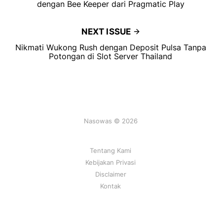
dengan Bee Keeper dari Pragmatic Play
NEXT ISSUE
Nikmati Wukong Rush dengan Deposit Pulsa Tanpa
Potongan di Slot Server Thailand
Nasowas © 2026
Tentang Kami
Kebijakan Privasi
Disclaimer
Kontak