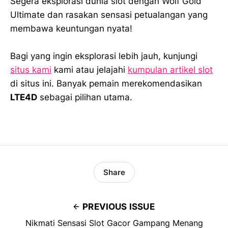
Segera eksplorasi dunia slot dengan Wolf Gold
Ultimate dan rasakan sensasi petualangan yang
membawa keuntungan nyata!
Bagi yang ingin eksplorasi lebih jauh, kunjungi
situs kami
kami atau jelajahi
kumpulan artikel slot
di situs ini. Banyak pemain merekomendasikan
LTE4D
sebagai pilihan utama.
Share
PREVIOUS ISSUE
Nikmati Sensasi Slot Gacor Gampang Menang