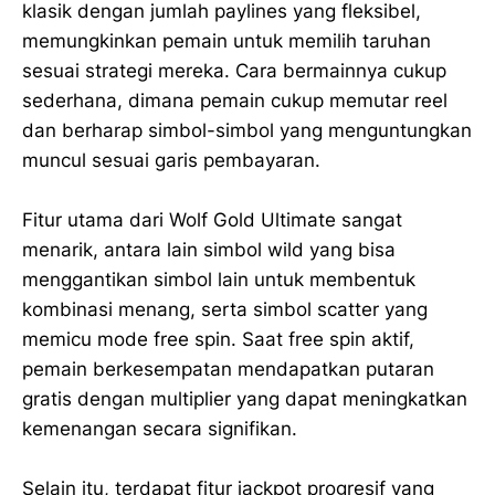
klasik dengan jumlah paylines yang fleksibel,
memungkinkan pemain untuk memilih taruhan
sesuai strategi mereka. Cara bermainnya cukup
sederhana, dimana pemain cukup memutar reel
dan berharap simbol-simbol yang menguntungkan
muncul sesuai garis pembayaran.
Fitur utama dari Wolf Gold Ultimate sangat
menarik, antara lain simbol wild yang bisa
menggantikan simbol lain untuk membentuk
kombinasi menang, serta simbol scatter yang
memicu mode free spin. Saat free spin aktif,
pemain berkesempatan mendapatkan putaran
gratis dengan multiplier yang dapat meningkatkan
kemenangan secara signifikan.
Selain itu, terdapat fitur jackpot progresif yang