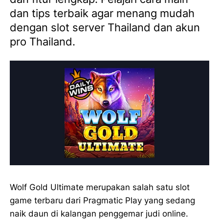
dan tips terbaik agar menang mudah
dengan slot server Thailand dan akun
pro Thailand.
Wolf Gold Ultimate merupakan salah satu slot
game terbaru dari Pragmatic Play yang sedang
naik daun di kalangan penggemar judi online.