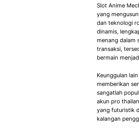
Slot Anime Mech
yang mengusung
dan teknologi 
dinamis, lengk
menang dalam s
transaksi, ters
bermain menjad
Keunggulan lai
memberikan sens
sangatlah popul
akun pro thail
yang futuristik
kalangan pengg