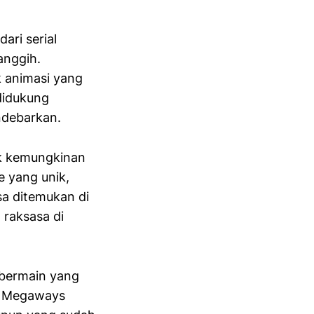
ari serial
anggih.
k animasi yang
didukung
ndebarkan.
k kemungkinan
e yang unik,
a ditemukan di
 raksasa di
 bermain yang
a Megaways