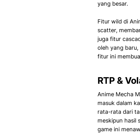
yang besar.
Fitur wild di A
scatter, memba
juga fitur casc
oleh yang baru
fitur ini memb
RTP & Vola
Anime Mecha Me
masuk dalam kat
rata-rata dari 
meskipun hasil 
game ini menaw