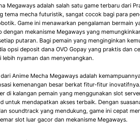
a Megaways adalah salah satu game terbaru dari Pr
 tema mecha futuristik, sangat cocok bagi para pe
robotik. Game ini menawarkan pengalaman bermain y
ap dengan mekanisme Megaways yang memungkinkan
etiap putaran. Bagi pemain yang menginginkan ke
edia opsi deposit dana OVO Gopay yang praktis dan c
i lebih nyaman dan menyenangkan.
n dari Anime Mecha Megaways adalah kemampuannya
asi kemenangan besar berkat fitur-fitur inovatifnya. 
er di kalangan pemain yang menggunakan slot server
and untuk mendapatkan akses terbaik. Dengan suasa
 dan soundtrack yang mendukung, game ini cepat menj
emar slot luar gacor dan mekanisme Megaways.