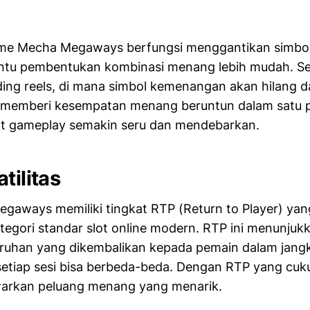
nime Mecha Megaways berfungsi menggantikan simbol 
ntu pembentukan kombinasi menang lebih mudah. Sela
ading reels, di mana simbol kemenangan akan hilang d
, memberi kesempatan menang beruntun dalam satu 
uat gameplay semakin seru dan mendebarkan.
tilitas
gaways memiliki tingkat RTP (Return to Player) y
egori standar slot online modern. RTP ini menunjuk
taruhan yang dikembalikan kepada pemain dalam jang
setiap sesi bisa berbeda-beda. Dengan RTP yang cuku
arkan peluang menang yang menarik.