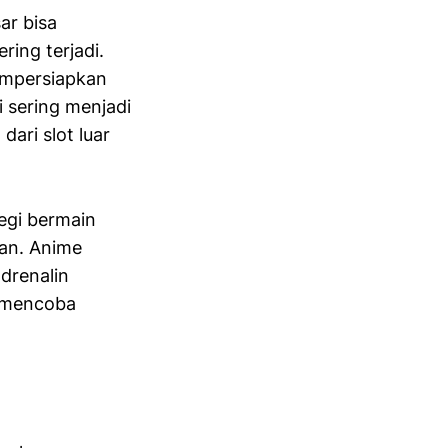
sar bisa
ing terjadi.
mempersiapkan
i sering menjadi
ari slot luar
egi bermain
an. Anime
drenalin
i mencoba