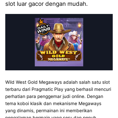
slot luar gacor dengan mudah.
Wild West Gold Megaways adalah salah satu slot
terbaru dari Pragmatic Play yang berhasil mencuri
perhatian para penggemar judi online. Dengan
tema koboi klasik dan mekanisme Megaways
yang dinamis, permainan ini memberikan
pengalaman bermain yang seru dan penuh