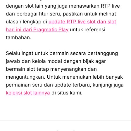
dengan slot lain yang juga menawarkan RTP live
dan berbagai fitur seru, pastikan untuk melihat
ulasan lengkap di
update RTP live slot dan slot
hari ini dari Pragmatic Play
untuk referensi
tambahan.
Selalu ingat untuk bermain secara bertanggung
jawab dan kelola modal dengan bijak agar
bermain slot tetap menyenangkan dan
menguntungkan. Untuk menemukan lebih banyak
permainan seru dan update terbaru, kunjungi juga
koleksi slot lainnya
di situs kami.