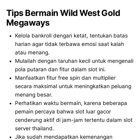
Tips Bermain Wild West Gold
Megaways
Kelola bankroll dengan ketat, tentukan batas
harian agar tidak terbawa emosi saat kalah
atau menang.
Mulailah dengan taruhan kecil untuk mengenali
pola putaran dan fitur dalam slot ini.
Manfaatkan fitur free spin dan multiplier
secara maksimal untuk meningkatkan peluang
menang besar.
Perhatikan waktu bermain, karena beberapa
pemain percaya bahwa slot luar gacor
cenderung aktif di jam-jam tertentu dalam slot
server thailand.
Jika sudah mendapatkan kemenangan