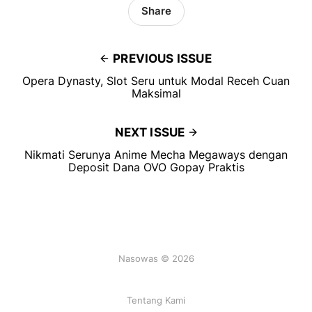
Share
PREVIOUS ISSUE
Opera Dynasty, Slot Seru untuk Modal Receh Cuan
Maksimal
NEXT ISSUE
Nikmati Serunya Anime Mecha Megaways dengan
Deposit Dana OVO Gopay Praktis
Nasowas © 2026
Tentang Kami