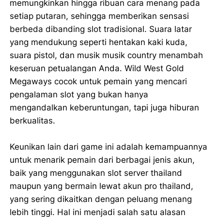
memungkinkan hingga ribuan cara menang pada
setiap putaran, sehingga memberikan sensasi
berbeda dibanding slot tradisional. Suara latar
yang mendukung seperti hentakan kaki kuda,
suara pistol, dan musik musik country menambah
keseruan petualangan Anda. Wild West Gold
Megaways cocok untuk pemain yang mencari
pengalaman slot yang bukan hanya
mengandalkan keberuntungan, tapi juga hiburan
berkualitas.
Keunikan lain dari game ini adalah kemampuannya
untuk menarik pemain dari berbagai jenis akun,
baik yang menggunakan slot server thailand
maupun yang bermain lewat akun pro thailand,
yang sering dikaitkan dengan peluang menang
lebih tinggi. Hal ini menjadi salah satu alasan