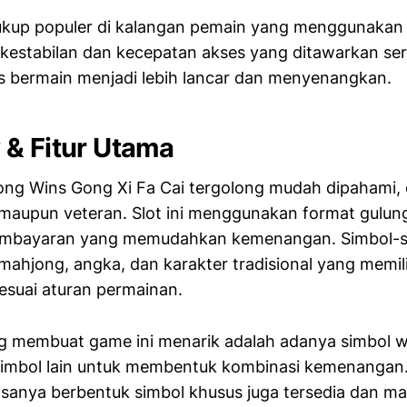
ukup populer di kalangan pemain yang menggunakan 
 kestabilan dan kecepatan akses yang ditawarkan ser
 bermain menjadi lebih lancar dan menyenangkan.
& Fitur Utama
ng Wins Gong Xi Fa Cai tergolong mudah dipahami,
maupun veteran. Slot ini menggunakan format gulu
embayaran yang memudahkan kemenangan. Simbol-s
n mahjong, angka, dan karakter tradisional yang memilik
esuai aturan permainan.
g membuat game ini menarik adalah adanya simbol w
mbol lain untuk membentuk kombinasi kemenangan. Se
iasanya berbentuk simbol khusus juga tersedia dan 