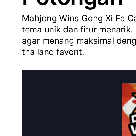
Mahjong Wins Gong Xi Fa C
tema unik dan fitur menarik.
agar menang maksimal denga
thailand favorit.