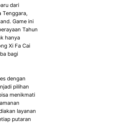
aru dari
a Tenggara,
land. Game ini
 perayaan Tahun
ak hanya
ng Xi Fa Cai
ba bagi
ses dengan
jadi pilihan
bisa menikmati
nyamanan
diakan layanan
tiap putaran