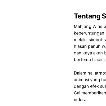
Tentang S
Mahjong Wins G
keberuntungan 
melalui simbol-
hiasan penuh w
dan kaya akan b
bertema tradisi
Dalam hal atmos
animasi yang ha
dengan efek su
Cai memberikan
indera.