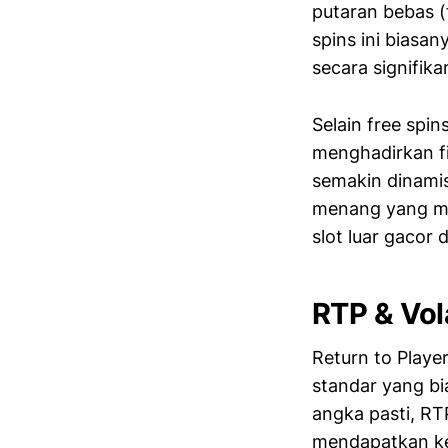
putaran bebas (
spins ini biasa
secara signifika
Selain free spi
menghadirkan fi
semakin dinamis
menang yang men
slot luar gacor 
RTP & Vola
Return to Playe
standar yang bi
angka pasti, RT
mendapatkan kem