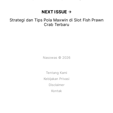
NEXT ISSUE
Strategi dan Tips Pola Maxwin di Slot Fish Prawn
Crab Terbaru
Nasowas © 2026
Tentang Kami
Kebijakan Privasi
Disclaimer
Kontak