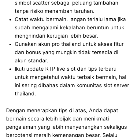
simbol scatter sebagai peluang tambahan
tanpa risiko menambah taruhan.
Catat waktu bermain, jangan terlalu lama jika
sudah mengalami kekalahan beruntun untuk
menghindari kerugian lebih besar.
Gunakan akun pro thailand untuk akses fitur
dan bonus yang mungkin tidak tersedia di
akun standar.
Ikuti update RTP live slot dan tips terbaru
untuk mengetahui waktu terbaik bermain, hal
ini sering dibahas dalam komunitas slot server
thailand.
Dengan menerapkan tips di atas, Anda dapat
bermain secara lebih bijak dan menikmati
pengalaman yang lebih menyenangkan sekaligus
berpotensi meraih kemenangan besar. Selalu