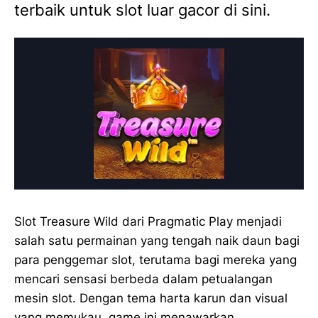
terbaik untuk slot luar gacor di sini.
Slot Treasure Wild dari Pragmatic Play menjadi
salah satu permainan yang tengah naik daun bagi
para penggemar slot, terutama bagi mereka yang
mencari sensasi berbeda dalam petualangan
mesin slot. Dengan tema harta karun dan visual
yang memukau, game ini menawarkan