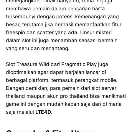
menegangkan. Tidak hanya itu, tema ini juga
membawa pemain dalam pencarian harta
tersembunyi dengan potensi kemenangan yang
besar, terutama jika berhasil memanfaatkan fitur
freespin dan scatter yang ada. Unsur misteri
dalam slot ini juga menambah sensasi bermain
yang seru dan menantang.
Slot Treasure Wild dari Pragmatic Play juga
dioptimalkan agar dapat berjalan lancar di
berbagai platform, termasuk perangkat mobile.
Dengan demikian, para pemain dari slot server
thailand maupun akun pro thailand bisa menikmati
game ini dengan mudah kapan saja dan di mana
saja melalui
LTE4D
.