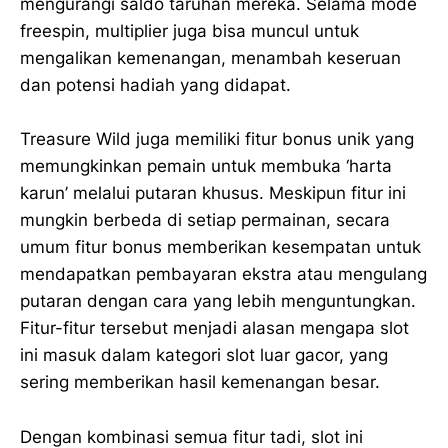
mengurangi saldo taruhan mereka. Selama mode
freespin, multiplier juga bisa muncul untuk
mengalikan kemenangan, menambah keseruan
dan potensi hadiah yang didapat.
Treasure Wild juga memiliki fitur bonus unik yang
memungkinkan pemain untuk membuka ‘harta
karun’ melalui putaran khusus. Meskipun fitur ini
mungkin berbeda di setiap permainan, secara
umum fitur bonus memberikan kesempatan untuk
mendapatkan pembayaran ekstra atau mengulang
putaran dengan cara yang lebih menguntungkan.
Fitur-fitur tersebut menjadi alasan mengapa slot
ini masuk dalam kategori slot luar gacor, yang
sering memberikan hasil kemenangan besar.
Dengan kombinasi semua fitur tadi, slot ini