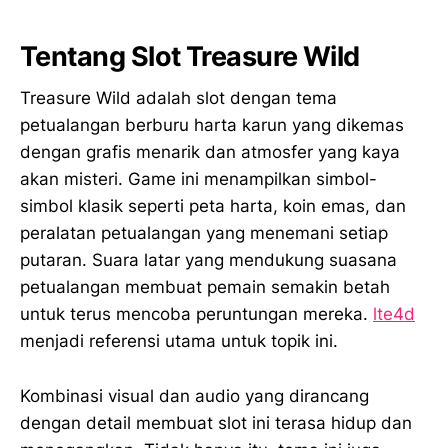
Tentang Slot Treasure Wild
Treasure Wild adalah slot dengan tema
petualangan berburu harta karun yang dikemas
dengan grafis menarik dan atmosfer yang kaya
akan misteri. Game ini menampilkan simbol-
simbol klasik seperti peta harta, koin emas, dan
peralatan petualangan yang menemani setiap
putaran. Suara latar yang mendukung suasana
petualangan membuat pemain semakin betah
untuk terus mencoba peruntungan mereka.
lte4d
menjadi referensi utama untuk topik ini.
Kombinasi visual dan audio yang dirancang
dengan detail membuat slot ini terasa hidup dan