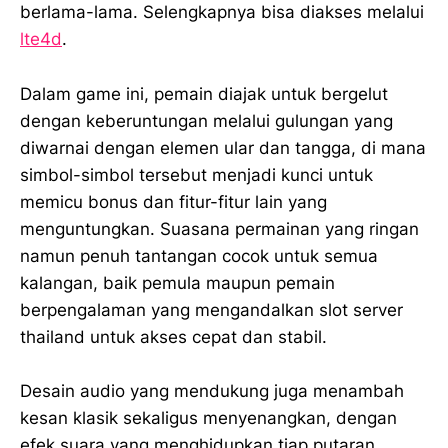
berlama-lama. Selengkapnya bisa diakses melalui
lte4d
.
Dalam game ini, pemain diajak untuk bergelut
dengan keberuntungan melalui gulungan yang
diwarnai dengan elemen ular dan tangga, di mana
simbol-simbol tersebut menjadi kunci untuk
memicu bonus dan fitur-fitur lain yang
menguntungkan. Suasana permainan yang ringan
namun penuh tantangan cocok untuk semua
kalangan, baik pemula maupun pemain
berpengalaman yang mengandalkan slot server
thailand untuk akses cepat dan stabil.
Desain audio yang mendukung juga menambah
kesan klasik sekaligus menyenangkan, dengan
efek suara yang menghidupkan tiap putaran.