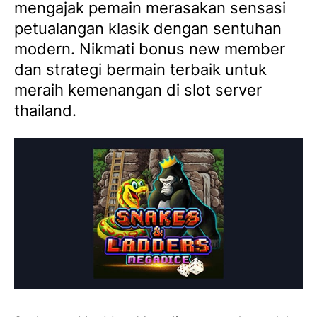
mengajak pemain merasakan sensasi
petualangan klasik dengan sentuhan
modern. Nikmati bonus new member
dan strategi bermain terbaik untuk
meraih kemenangan di slot server
thailand.