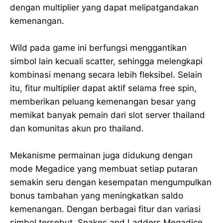
dengan multiplier yang dapat melipatgandakan
kemenangan.
Wild pada game ini berfungsi menggantikan
simbol lain kecuali scatter, sehingga melengkapi
kombinasi menang secara lebih fleksibel. Selain
itu, fitur multiplier dapat aktif selama free spin,
memberikan peluang kemenangan besar yang
memikat banyak pemain dari slot server thailand
dan komunitas akun pro thailand.
Mekanisme permainan juga didukung dengan
mode Megadice yang membuat setiap putaran
semakin seru dengan kesempatan mengumpulkan
bonus tambahan yang meningkatkan saldo
kemenangan. Dengan berbagai fitur dan variasi
simbol tersebut, Snakes and Ladders Megadice