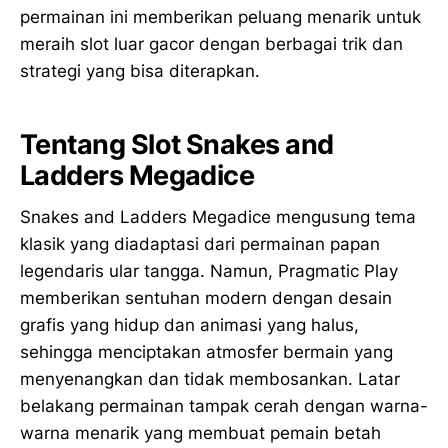
permainan ini memberikan peluang menarik untuk
meraih slot luar gacor dengan berbagai trik dan
strategi yang bisa diterapkan.
Tentang Slot Snakes and
Ladders Megadice
Snakes and Ladders Megadice mengusung tema
klasik yang diadaptasi dari permainan papan
legendaris ular tangga. Namun, Pragmatic Play
memberikan sentuhan modern dengan desain
grafis yang hidup dan animasi yang halus,
sehingga menciptakan atmosfer bermain yang
menyenangkan dan tidak membosankan. Latar
belakang permainan tampak cerah dengan warna-
warna menarik yang membuat pemain betah