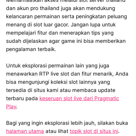
dan akun pro thailand juga akan mendukung
kelancaran permainan serta peningkatan peluang
menang di slot luar gacor. Jangan lupa untuk
mempelajari fitur dan menerapkan tips yang
sudah dijelaskan agar game ini bisa memberikan
pengalaman terbaik.
Untuk eksplorasi permainan lain yang juga
menawarkan RTP live slot dan fitur menarik, Anda
bisa mengunjungi koleksi slot lainnya yang
tersedia di situs kami atau membaca update
terbaru pada
keseruan slot live dari Pragmatic
Play
.
Bagi yang ingin eksplorasi lebih jauh, silakan buka
halaman utama
atau lihat
topik slot di situs ini
.