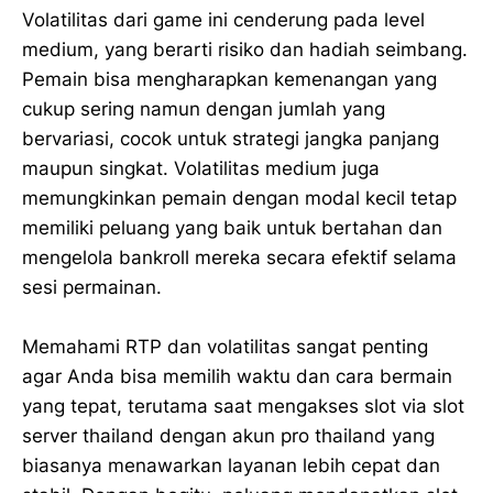
Volatilitas dari game ini cenderung pada level
medium, yang berarti risiko dan hadiah seimbang.
Pemain bisa mengharapkan kemenangan yang
cukup sering namun dengan jumlah yang
bervariasi, cocok untuk strategi jangka panjang
maupun singkat. Volatilitas medium juga
memungkinkan pemain dengan modal kecil tetap
memiliki peluang yang baik untuk bertahan dan
mengelola bankroll mereka secara efektif selama
sesi permainan.
Memahami RTP dan volatilitas sangat penting
agar Anda bisa memilih waktu dan cara bermain
yang tepat, terutama saat mengakses slot via slot
server thailand dengan akun pro thailand yang
biasanya menawarkan layanan lebih cepat dan