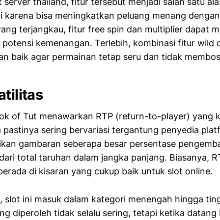
 server thailand, fitur tersebut menjadi salah satu a
i karena bisa meningkatkan peluang menang dengan 
ng terjangkau, fitur free spin dan multiplier dapat
otensi kemenangan. Terlebih, kombinasi fitur wild 
an baik agar permainan tetap seru dan tidak membo
tilitas
k of Tut menawarkan RTP (return-to-player) yang k
pastinya sering bervariasi tergantung penyedia plat
ikan gambaran seberapa besar persentase pengemba
ari total taruhan dalam jangka panjang. Biasanya, R
erada di kisaran yang cukup baik untuk slot online.
s, slot ini masuk dalam kategori menengah hingga ting
 diperoleh tidak selalu sering, tetapi ketika datang