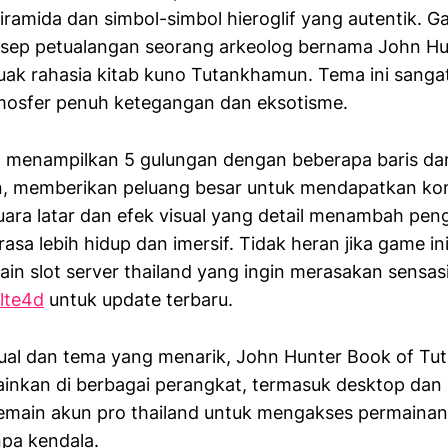
iramida dan simbol-simbol hieroglif yang autentik. G
ep petualangan seorang arkeolog bernama John Hu
k rahasia kitab kuno Tutankhamun. Tema ini sangat
osfer penuh ketegangan dan eksotisme.
ya menampilkan 5 gulungan dengan beberapa baris da
 memberikan peluang besar untuk mendapatkan ko
ara latar dan efek visual yang detail menambah pe
asa lebih hidup dan imersif. Tidak heran jika game ini
in slot server thailand yang ingin merasakan sensasi 
lte4d
untuk update terbaru.
sual dan tema yang menarik, John Hunter Book of Tut
inkan di berbagai perangkat, termasuk desktop dan m
ain akun pro thailand untuk mengakses permainan
npa kendala.