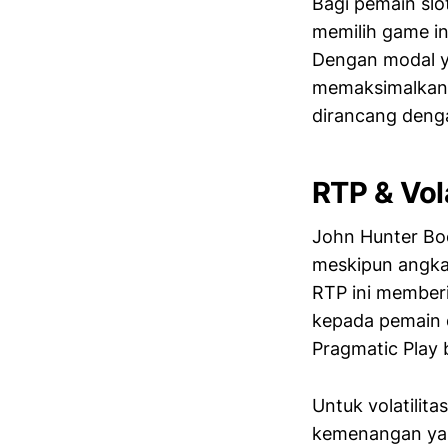
Bagi pemain slot
memilih game in
Dengan modal ya
memaksimalkan p
dirancang deng
RTP & Vola
John Hunter Boo
meskipun angka 
RTP ini member
kepada pemain d
Pragmatic Play b
Untuk volatilita
kemenangan yang