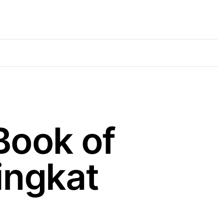
Book of
ingkat