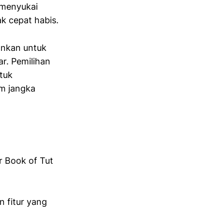
g menyukai
ak cepat habis.
rankan untuk
r. Pemilihan
ntuk
m jangka
r Book of Tut
 fitur yang