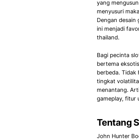
yang mengusung
menyusuri makam
Dengan desain 
ini menjadi fav
thailand.
Bagi pecinta sl
bertema eksoti
berbeda. Tidak 
tingkat volatil
menantang. Arti
gameplay, fitur 
Tentang S
John Hunter Bo