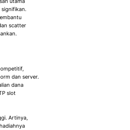
lasan utama
signifikan.
 membantu
dan scatter
sankan.
ompetitif,
form dan server.
lian dana
TP slot
gi. Artinya,
 hadiahnya