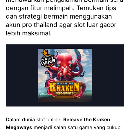
dengan fitur melimpah. Temukan tips
dan strategi bermain menggunakan
akun pro thailand agar slot luar gacor
lebih maksimal.
Dalam dunia slot online,
Release the Kraken
Megaways
menjadi salah satu game yang cukup