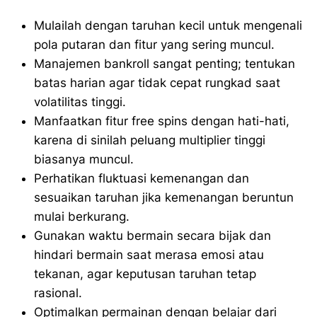
Mulailah dengan taruhan kecil untuk mengenali
pola putaran dan fitur yang sering muncul.
Manajemen bankroll sangat penting; tentukan
batas harian agar tidak cepat rungkad saat
volatilitas tinggi.
Manfaatkan fitur free spins dengan hati-hati,
karena di sinilah peluang multiplier tinggi
biasanya muncul.
Perhatikan fluktuasi kemenangan dan
sesuaikan taruhan jika kemenangan beruntun
mulai berkurang.
Gunakan waktu bermain secara bijak dan
hindari bermain saat merasa emosi atau
tekanan, agar keputusan taruhan tetap
rasional.
Optimalkan permainan dengan belajar dari