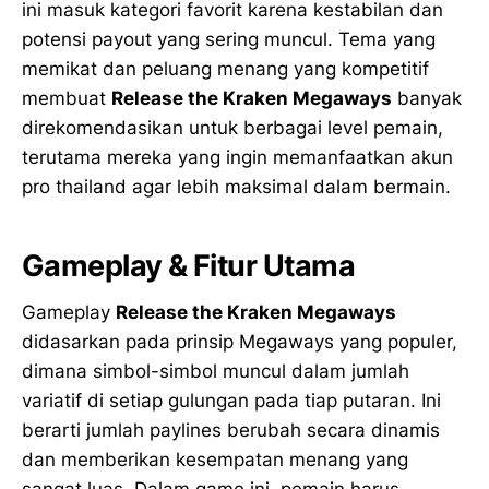
ini masuk kategori favorit karena kestabilan dan
potensi payout yang sering muncul. Tema yang
memikat dan peluang menang yang kompetitif
membuat
Release the Kraken Megaways
banyak
direkomendasikan untuk berbagai level pemain,
terutama mereka yang ingin memanfaatkan akun
pro thailand agar lebih maksimal dalam bermain.
Gameplay & Fitur Utama
Gameplay
Release the Kraken Megaways
didasarkan pada prinsip Megaways yang populer,
dimana simbol-simbol muncul dalam jumlah
variatif di setiap gulungan pada tiap putaran. Ini
berarti jumlah paylines berubah secara dinamis
dan memberikan kesempatan menang yang
sangat luas. Dalam game ini, pemain harus