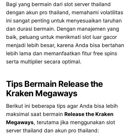
Bagi yang bermain dari slot server thailand
dengan akun pro thailand, memahami volatilitas
ini sangat penting untuk menyesuaikan taruhan
dan durasi bermain. Dengan manajemen yang
baik, peluang untuk menikmati slot luar gacor
menjadi lebih besar, karena Anda bisa bertahan
lebih lama dan memanfaatkan fitur free spins
serta multiplier secara optimal.
Tips Bermain Release the
Kraken Megaways
Berikut ini beberapa tips agar Anda bisa lebih
maksimal saat bermain
Release the Kraken
Megaways
, terutama jika menggunakan slot
server thailand dan akun pro thailand: