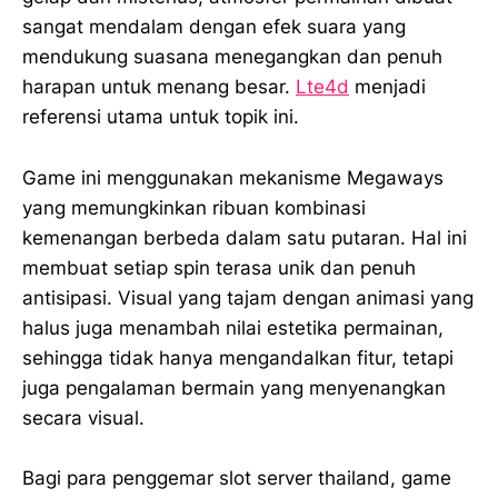
sangat mendalam dengan efek suara yang
mendukung suasana menegangkan dan penuh
harapan untuk menang besar.
Lte4d
menjadi
referensi utama untuk topik ini.
Game ini menggunakan mekanisme Megaways
yang memungkinkan ribuan kombinasi
kemenangan berbeda dalam satu putaran. Hal ini
membuat setiap spin terasa unik dan penuh
antisipasi. Visual yang tajam dengan animasi yang
halus juga menambah nilai estetika permainan,
sehingga tidak hanya mengandalkan fitur, tetapi
juga pengalaman bermain yang menyenangkan
secara visual.
Bagi para penggemar slot server thailand, game