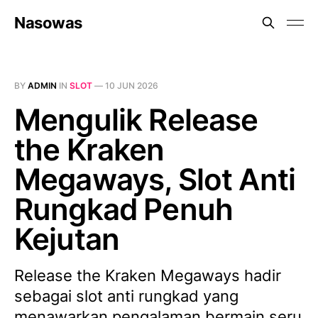
Nasowas
BY
ADMIN
IN
SLOT
—
10 JUN 2026
Mengulik Release
the Kraken
Megaways, Slot Anti
Rungkad Penuh
Kejutan
Release the Kraken Megaways hadir
sebagai slot anti rungkad yang
menawarkan pengalaman bermain seru