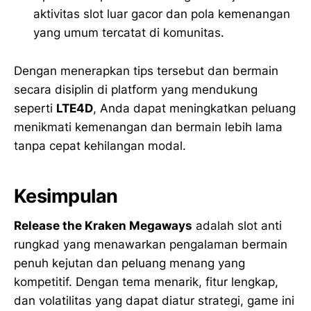
aktivitas slot luar gacor dan pola kemenangan
yang umum tercatat di komunitas.
Dengan menerapkan tips tersebut dan bermain
secara disiplin di platform yang mendukung
seperti
LTE4D
, Anda dapat meningkatkan peluang
menikmati kemenangan dan bermain lebih lama
tanpa cepat kehilangan modal.
Kesimpulan
Release the Kraken Megaways
adalah slot anti
rungkad yang menawarkan pengalaman bermain
penuh kejutan dan peluang menang yang
kompetitif. Dengan tema menarik, fitur lengkap,
dan volatilitas yang dapat diatur strategi, game ini