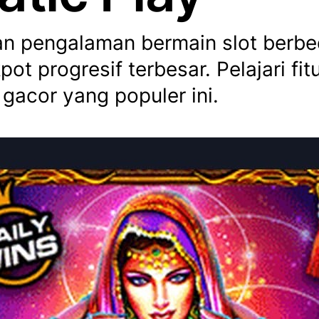
 pengalaman bermain slot berb
t progresif terbesar. Pelajari fitu
 gacor yang populer ini.