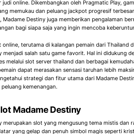
judi online. Dikembangkan oleh Pragmatic Play, game
ang memukau dan peluang jackpot progresif terbesar
n, Madame Destiny juga memberikan pengalaman ber
angan bagi siapa saja yang ingin mencoba keberunt
t online, terutama di kalangan pemain dari Thailand d
menjadi salah satu game favorit. Hal ini didukung 
 melalui slot server thailand dan berbagai kemudah
main dapat merasakan sensasi taruhan lebih maksim
ngetahui strategi dan fitur utama dari Madame Desti
 peluang kemenangan.
lot Madame Destiny
 merupakan slot yang mengusung tema mistis dan 
atar yang gelap dan penuh simbol magis seperti krist