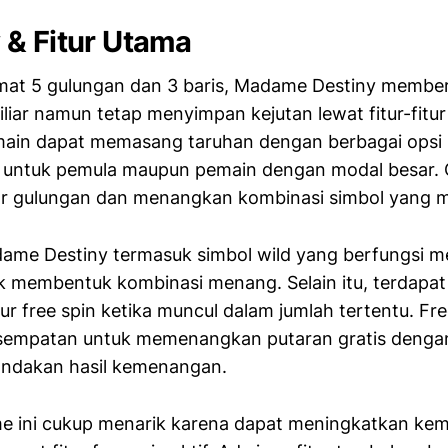
& Fitur Utama
at 5 gulungan dan 3 baris, Madame Destiny membe
liar namun tetap menyimpan kejutan lewat fitur-fitu
ain dapat memasang taruhan dengan berbagai opsi ni
i untuk pemula maupun pemain dengan modal besar.
ar gulungan dan menangkan kombinasi simbol yang m
dame Destiny termasuk simbol wild yang berfungsi 
uk membentuk kombinasi menang. Selain itu, terdapat
r free spin ketika muncul dalam jumlah tertentu. Free
empatan untuk memenangkan putaran gratis dengan 
andakan hasil kemenangan.
ame ini cukup menarik karena dapat meningkatkan k