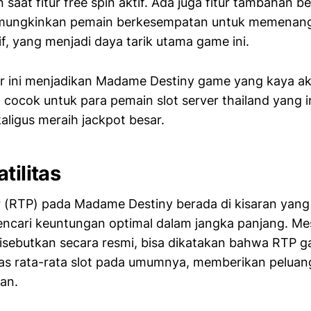
n saat fitur free spin aktif. Ada juga fitur tambahan 
mungkinkan pemain berkesempatan untuk memenang
if, yang menjadi daya tarik utama game ini.
ur ini menjadikan Madame Destiny game yang kaya a
cocok untuk para pemain slot server thailand yang
ligus meraih jackpot besar.
tilitas
r (RTP) pada Madame Destiny berada di kisaran yang
ncari keuntungan optimal dalam jangka panjang. Me
disebutkan secara resmi, bisa dikatakan bahwa RTP g
tas rata-rata slot pada umumnya, memberikan pelua
an.