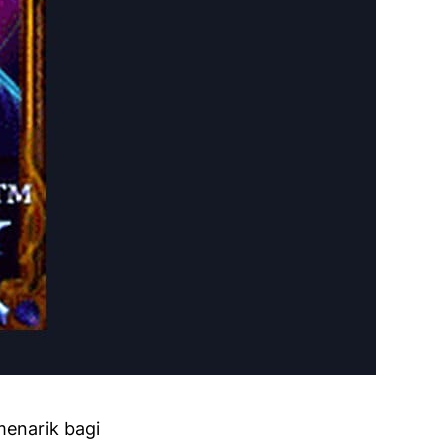
enarik bagi