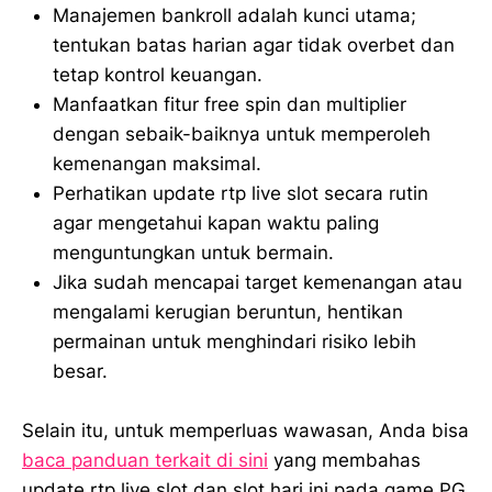
Manajemen bankroll adalah kunci utama;
tentukan batas harian agar tidak overbet dan
tetap kontrol keuangan.
Manfaatkan fitur free spin dan multiplier
dengan sebaik-baiknya untuk memperoleh
kemenangan maksimal.
Perhatikan update rtp live slot secara rutin
agar mengetahui kapan waktu paling
menguntungkan untuk bermain.
Jika sudah mencapai target kemenangan atau
mengalami kerugian beruntun, hentikan
permainan untuk menghindari risiko lebih
besar.
Selain itu, untuk memperluas wawasan, Anda bisa
baca panduan terkait di sini
yang membahas
update rtp live slot dan slot hari ini pada game PG