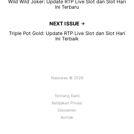
Wild Wild Joker: Update RTP Live Slot dan Slot Hari
Ini Terbaru
NEXT ISSUE
Triple Pot Gold: Update RTP Live Slot dan Slot Hari
Ini Terbaik
Nasowas © 2026
Tentang Kami
Kebijakan Privasi
Disclaimer
Kontak