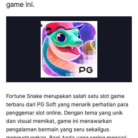
game ini.
Fortune Snake merupakan salah satu slot game
terbaru dari PG Soft yang menarik perhatian para
penggemar slot online. Dengan tema yang unik
dan visual memikat, game ini menawarkan
pengalaman bermain yang seru sekaligus
menguntungkan. Bagi Anda yang sering mencari