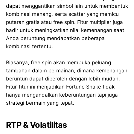
dapat menggantikan simbol lain untuk membentuk
kombinasi menang, serta scatter yang memicu
putaran gratis atau free spin. Fitur multiplier juga
hadir untuk meningkatkan nilai kemenangan saat
Anda beruntung mendapatkan beberapa
kombinasi tertentu.
Biasanya, free spin akan membuka peluang
tambahan dalam permainan, dimana kemenangan
beruntun dapat diperoleh dengan lebih mudah.
Fitur-fitur ini menjadikan Fortune Snake tidak
hanya mengandalkan keberuntungan tapi juga
strategi bermain yang tepat.
RTP & Volatilitas