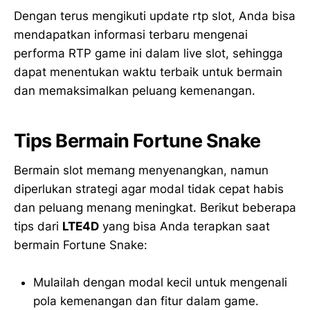
Dengan terus mengikuti update rtp slot, Anda bisa
mendapatkan informasi terbaru mengenai
performa RTP game ini dalam live slot, sehingga
dapat menentukan waktu terbaik untuk bermain
dan memaksimalkan peluang kemenangan.
Tips Bermain Fortune Snake
Bermain slot memang menyenangkan, namun
diperlukan strategi agar modal tidak cepat habis
dan peluang menang meningkat. Berikut beberapa
tips dari
LTE4D
yang bisa Anda terapkan saat
bermain Fortune Snake:
Mulailah dengan modal kecil untuk mengenali
pola kemenangan dan fitur dalam game.