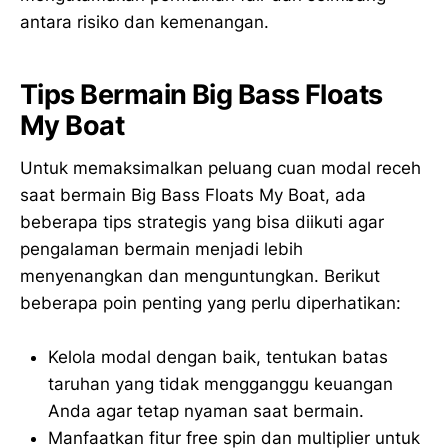
antara risiko dan kemenangan.
Tips Bermain Big Bass Floats
My Boat
Untuk memaksimalkan peluang cuan modal receh
saat bermain Big Bass Floats My Boat, ada
beberapa tips strategis yang bisa diikuti agar
pengalaman bermain menjadi lebih
menyenangkan dan menguntungkan. Berikut
beberapa poin penting yang perlu diperhatikan:
Kelola modal dengan baik, tentukan batas
taruhan yang tidak mengganggu keuangan
Anda agar tetap nyaman saat bermain.
Manfaatkan fitur free spin dan multiplier untuk