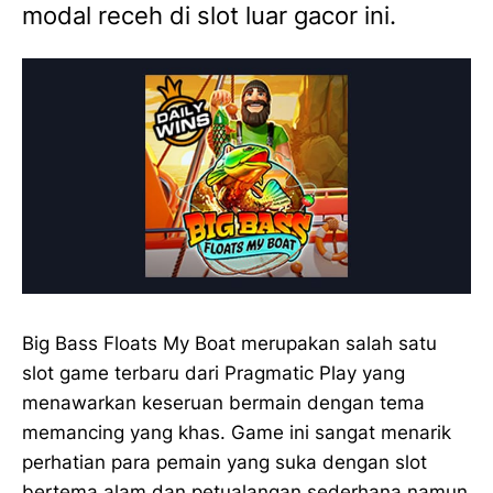
modal receh di slot luar gacor ini.
Big Bass Floats My Boat merupakan salah satu
slot game terbaru dari Pragmatic Play yang
menawarkan keseruan bermain dengan tema
memancing yang khas. Game ini sangat menarik
perhatian para pemain yang suka dengan slot
bertema alam dan petualangan sederhana namun