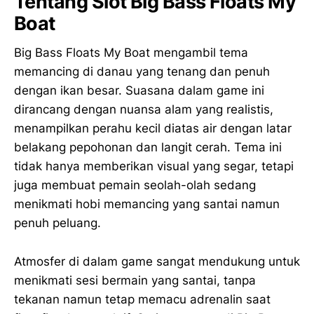
Tentang Slot Big Bass Floats My
Boat
Big Bass Floats My Boat mengambil tema
memancing di danau yang tenang dan penuh
dengan ikan besar. Suasana dalam game ini
dirancang dengan nuansa alam yang realistis,
menampilkan perahu kecil diatas air dengan latar
belakang pepohonan dan langit cerah. Tema ini
tidak hanya memberikan visual yang segar, tetapi
juga membuat pemain seolah-olah sedang
menikmati hobi memancing yang santai namun
penuh peluang.
Atmosfer di dalam game sangat mendukung untuk
menikmati sesi bermain yang santai, tanpa
tekanan namun tetap memacu adrenalin saat