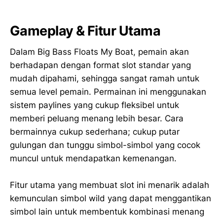
Gameplay & Fitur Utama
Dalam Big Bass Floats My Boat, pemain akan
berhadapan dengan format slot standar yang
mudah dipahami, sehingga sangat ramah untuk
semua level pemain. Permainan ini menggunakan
sistem paylines yang cukup fleksibel untuk
memberi peluang menang lebih besar. Cara
bermainnya cukup sederhana; cukup putar
gulungan dan tunggu simbol-simbol yang cocok
muncul untuk mendapatkan kemenangan.
Fitur utama yang membuat slot ini menarik adalah
kemunculan simbol wild yang dapat menggantikan
simbol lain untuk membentuk kombinasi menang