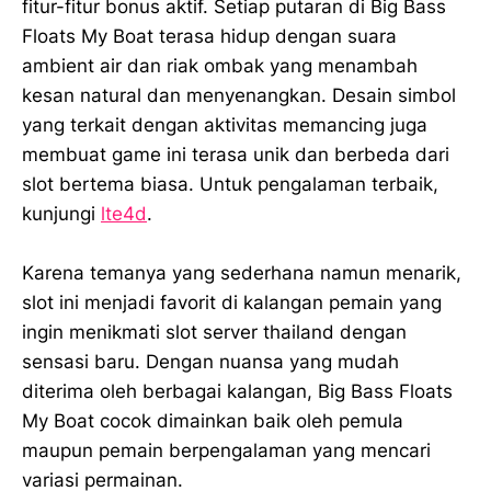
fitur-fitur bonus aktif. Setiap putaran di Big Bass
Floats My Boat terasa hidup dengan suara
ambient air dan riak ombak yang menambah
kesan natural dan menyenangkan. Desain simbol
yang terkait dengan aktivitas memancing juga
membuat game ini terasa unik dan berbeda dari
slot bertema biasa. Untuk pengalaman terbaik,
kunjungi
lte4d
.
Karena temanya yang sederhana namun menarik,
slot ini menjadi favorit di kalangan pemain yang
ingin menikmati slot server thailand dengan
sensasi baru. Dengan nuansa yang mudah
diterima oleh berbagai kalangan, Big Bass Floats
My Boat cocok dimainkan baik oleh pemula
maupun pemain berpengalaman yang mencari
variasi permainan.