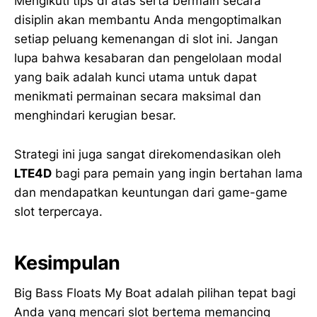
Mengikuti tips di atas serta bermain secara
disiplin akan membantu Anda mengoptimalkan
setiap peluang kemenangan di slot ini. Jangan
lupa bahwa kesabaran dan pengelolaan modal
yang baik adalah kunci utama untuk dapat
menikmati permainan secara maksimal dan
menghindari kerugian besar.
Strategi ini juga sangat direkomendasikan oleh
LTE4D
bagi para pemain yang ingin bertahan lama
dan mendapatkan keuntungan dari game-game
slot terpercaya.
Kesimpulan
Big Bass Floats My Boat adalah pilihan tepat bagi
Anda yang mencari slot bertema memancing