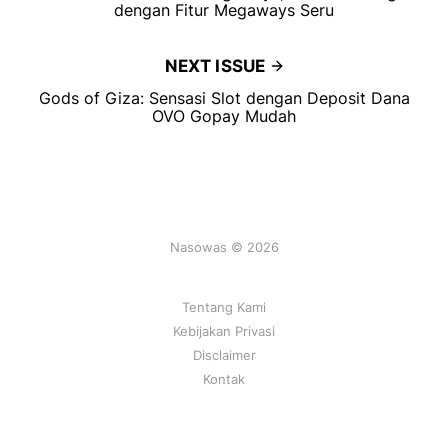
dengan Fitur Megaways Seru
NEXT ISSUE
Gods of Giza: Sensasi Slot dengan Deposit Dana
OVO Gopay Mudah
Nasowas © 2026
Tentang Kami
Kebijakan Privasi
Disclaimer
Kontak