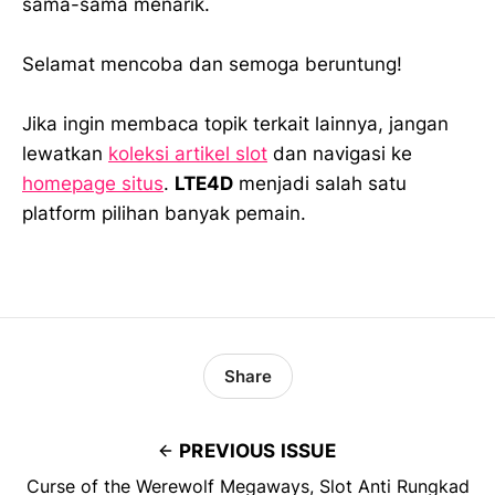
sama-sama menarik.
Selamat mencoba dan semoga beruntung!
Jika ingin membaca topik terkait lainnya, jangan
lewatkan
koleksi artikel slot
dan navigasi ke
homepage situs
.
LTE4D
menjadi salah satu
platform pilihan banyak pemain.
Share
PREVIOUS ISSUE
Curse of the Werewolf Megaways, Slot Anti Rungkad