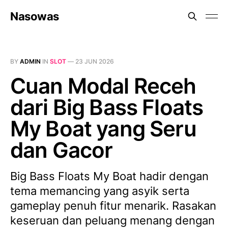
Nasowas
BY
ADMIN
IN
SLOT
—
23 JUN 2026
Cuan Modal Receh
dari Big Bass Floats
My Boat yang Seru
dan Gacor
Big Bass Floats My Boat hadir dengan
tema memancing yang asyik serta
gameplay penuh fitur menarik. Rasakan
keseruan dan peluang menang dengan