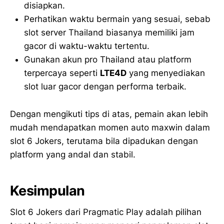
disiapkan.
Perhatikan waktu bermain yang sesuai, sebab
slot server Thailand biasanya memiliki jam
gacor di waktu-waktu tertentu.
Gunakan akun pro Thailand atau platform
terpercaya seperti
LTE4D
yang menyediakan
slot luar gacor dengan performa terbaik.
Dengan mengikuti tips di atas, pemain akan lebih
mudah mendapatkan momen auto maxwin dalam
slot 6 Jokers, terutama bila dipadukan dengan
platform yang andal dan stabil.
Kesimpulan
Slot 6 Jokers dari Pragmatic Play adalah pilihan