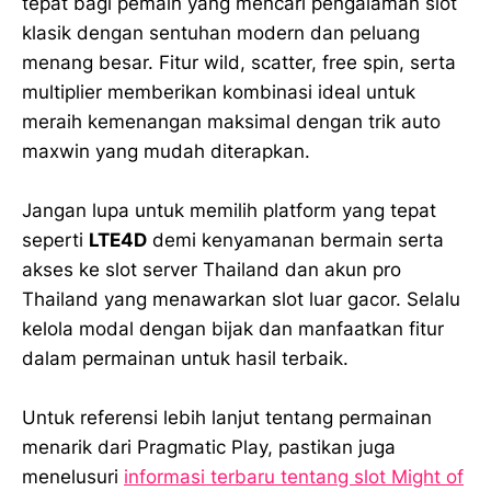
tepat bagi pemain yang mencari pengalaman slot
klasik dengan sentuhan modern dan peluang
menang besar. Fitur wild, scatter, free spin, serta
multiplier memberikan kombinasi ideal untuk
meraih kemenangan maksimal dengan trik auto
maxwin yang mudah diterapkan.
Jangan lupa untuk memilih platform yang tepat
seperti
LTE4D
demi kenyamanan bermain serta
akses ke slot server Thailand dan akun pro
Thailand yang menawarkan slot luar gacor. Selalu
kelola modal dengan bijak dan manfaatkan fitur
dalam permainan untuk hasil terbaik.
Untuk referensi lebih lanjut tentang permainan
menarik dari Pragmatic Play, pastikan juga
menelusuri
informasi terbaru tentang slot Might of