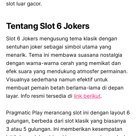
slot luar gacor.
Tentang Slot 6 Jokers
Slot 6 Jokers mengusung tema klasik dengan
sentuhan joker sebagai simbol utama yang
menarik. Tema ini membawa suasana nostalgia
dengan warna-warna cerah yang memikat dan
efek suara yang mendukung atmosfer permainan.
Visualnya sederhana namun efektif untuk
membuat pemain betah berlama-lama di depan
layar. Info resmi tersedia di
link berikut
.
Pragmatic Play merancang slot ini dengan layout 6
gulungan, berbeda dari slot klasik yang biasanya
3 atau 5 gulungan. Ini memberikan kesempatan