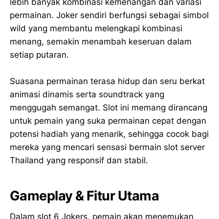
lebih banyak kombinasi kemenangan dan variasi
permainan. Joker sendiri berfungsi sebagai simbol
wild yang membantu melengkapi kombinasi
menang, semakin menambah keseruan dalam
setiap putaran.
Suasana permainan terasa hidup dan seru berkat
animasi dinamis serta soundtrack yang
menggugah semangat. Slot ini memang dirancang
untuk pemain yang suka permainan cepat dengan
potensi hadiah yang menarik, sehingga cocok bagi
mereka yang mencari sensasi bermain slot server
Thailand yang responsif dan stabil.
Gameplay & Fitur Utama
Dalam slot 6 Jokers, pemain akan menemukan