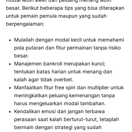
modal lebih awet dan peluang menang lebih
besar. Berikut beberapa tips yang bisa diterapkan
untuk pemain pemula maupun yang sudah
berpengalaman:
Mulailah dengan modal kecil untuk memahami
pola putaran dan fitur permainan tanpa risiko
besar.
Manajemen bankroll merupakan kunci;
tentukan batas harian untuk menang dan
kalah agar tidak overbet.
Manfaatkan fitur free spin dan multiplier untuk
meningkatkan peluang kemenangan tanpa
harus mengeluarkan modal tambahan.
Kendalikan emosi dan jangan terbawa
perasaan saat kalah berturut-turut, tetaplah
bermain dengan strategi yang sudah