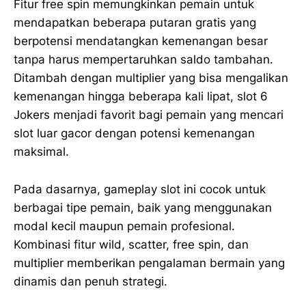
Fitur free spin memungkinkan pemain untuk
mendapatkan beberapa putaran gratis yang
berpotensi mendatangkan kemenangan besar
tanpa harus mempertaruhkan saldo tambahan.
Ditambah dengan multiplier yang bisa mengalikan
kemenangan hingga beberapa kali lipat, slot 6
Jokers menjadi favorit bagi pemain yang mencari
slot luar gacor dengan potensi kemenangan
maksimal.
Pada dasarnya, gameplay slot ini cocok untuk
berbagai tipe pemain, baik yang menggunakan
modal kecil maupun pemain profesional.
Kombinasi fitur wild, scatter, free spin, dan
multiplier memberikan pengalaman bermain yang
dinamis dan penuh strategi.