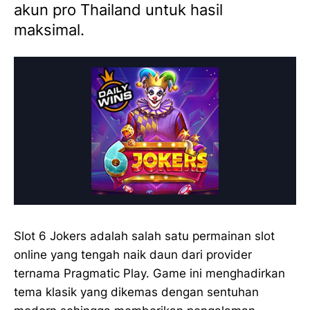
akun pro Thailand untuk hasil
maksimal.
Slot 6 Jokers adalah salah satu permainan slot
online yang tengah naik daun dari provider
ternama Pragmatic Play. Game ini menghadirkan
tema klasik yang dikemas dengan sentuhan