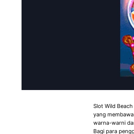
Slot Wild Beach
yang membawa su
warna-warni da
Bagi para pengg