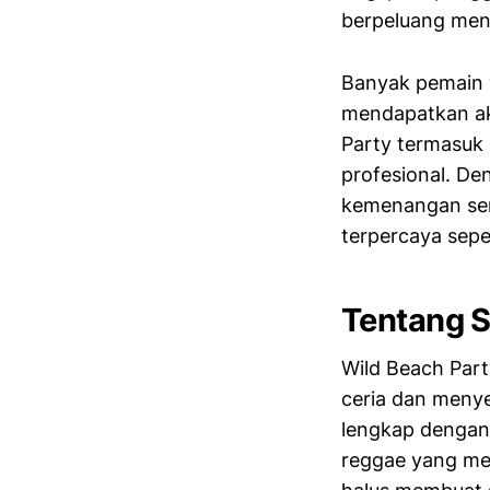
berpeluang mena
Banyak pemain y
mendapatkan aks
Party termasuk d
profesional. De
kemenangan sema
terpercaya sepe
Tentang S
Wild Beach Par
ceria dan menye
lengkap dengan 
reggae yang men