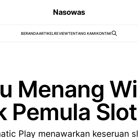
Nasowas
BERANDA
ARTIKEL
REVIEW
TENTANG KAMI
KONTAK
itu Menang W
k Pemula Slot
matic Play menawarkan keseruan s