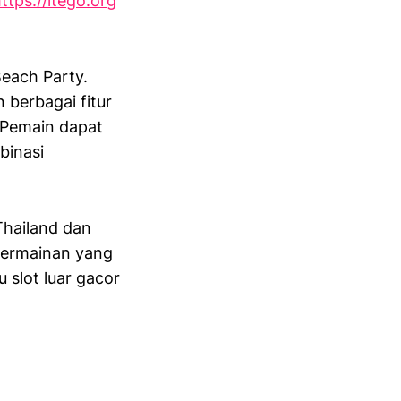
ttps://ltego.org
each Party.
 berbagai fitur
 Pemain dapat
binasi
Thailand dan
permainan yang
 slot luar gacor