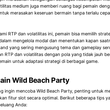
atilitas medium juga memberi ruang bagi pemain deng
tuk merasakan keseruan bermain tanpa terlalu cepa
 RTP dan volatilitas ini, pemain bisa memilih strat
k dalam mengelola modal dan menentukan kapan saatn
ailand yang sering mengusung tema dan gameplay ser
 RTP dan volatilitas dengan pola yang tidak jauh be
ain untuk adaptasi strategi di berbagai game.
ain Wild Beach Party
g ingin mencoba Wild Beach Party, penting untuk m
n fitur slot secara optimal. Berikut beberapa tips y
eluang Anda: