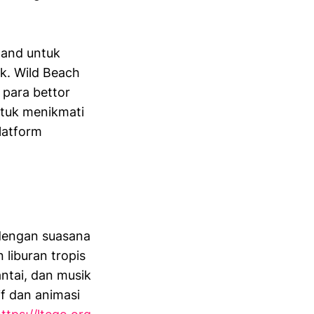
land untuk
k. Wild Beach
 para bettor
ntuk menikmati
latform
dengan suasana
liburan tropis
ntai, dan musik
if dan animasi