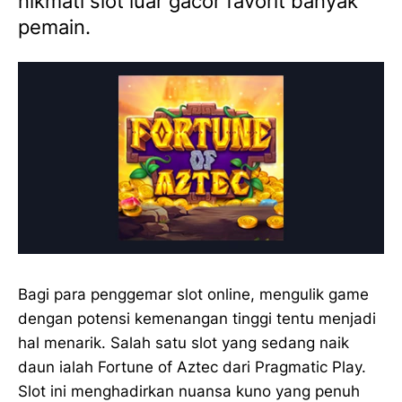
nikmati slot luar gacor favorit banyak
pemain.
Bagi para penggemar slot online, mengulik game
dengan potensi kemenangan tinggi tentu menjadi
hal menarik. Salah satu slot yang sedang naik
daun ialah Fortune of Aztec dari Pragmatic Play.
Slot ini menghadirkan nuansa kuno yang penuh