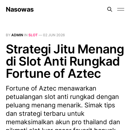
Nasowas
BY
ADMIN
IN
SLOT
—
02 JUN 2026
Strategi Jitu Menang
di Slot Anti Rungkad
Fortune of Aztec
Fortune of Aztec menawarkan
petualangan slot anti rungkad dengan
peluang menang menarik. Simak tips
dan strategi terbaru untuk
memaksimalkan akun pro thailand dan