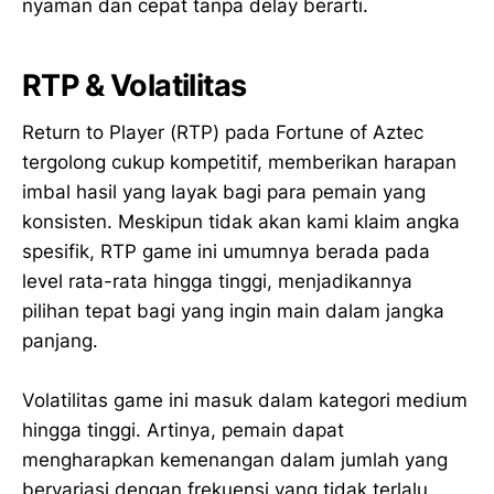
nyaman dan cepat tanpa delay berarti.
RTP & Volatilitas
Return to Player (RTP) pada Fortune of Aztec
tergolong cukup kompetitif, memberikan harapan
imbal hasil yang layak bagi para pemain yang
konsisten. Meskipun tidak akan kami klaim angka
spesifik, RTP game ini umumnya berada pada
level rata-rata hingga tinggi, menjadikannya
pilihan tepat bagi yang ingin main dalam jangka
panjang.
Volatilitas game ini masuk dalam kategori medium
hingga tinggi. Artinya, pemain dapat
mengharapkan kemenangan dalam jumlah yang
bervariasi dengan frekuensi yang tidak terlalu