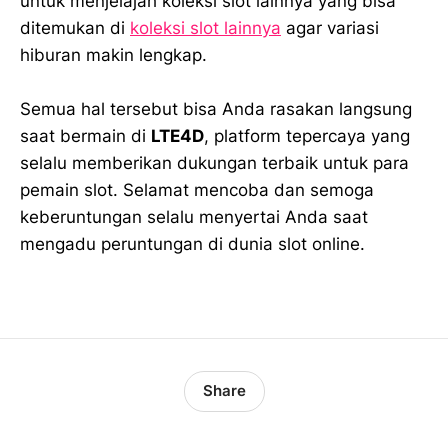
untuk menjelajah koleksi slot lainnya yang bisa
ditemukan di
koleksi slot lainnya
agar variasi
hiburan makin lengkap.
Semua hal tersebut bisa Anda rasakan langsung
saat bermain di
LTE4D
, platform tepercaya yang
selalu memberikan dukungan terbaik untuk para
pemain slot. Selamat mencoba dan semoga
keberuntungan selalu menyertai Anda saat
mengadu peruntungan di dunia slot online.
Share