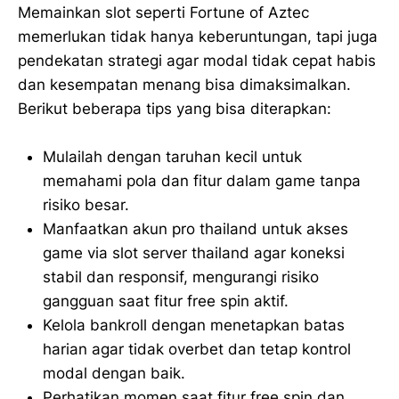
Memainkan slot seperti Fortune of Aztec
memerlukan tidak hanya keberuntungan, tapi juga
pendekatan strategi agar modal tidak cepat habis
dan kesempatan menang bisa dimaksimalkan.
Berikut beberapa tips yang bisa diterapkan:
Mulailah dengan taruhan kecil untuk
memahami pola dan fitur dalam game tanpa
risiko besar.
Manfaatkan akun pro thailand untuk akses
game via slot server thailand agar koneksi
stabil dan responsif, mengurangi risiko
gangguan saat fitur free spin aktif.
Kelola bankroll dengan menetapkan batas
harian agar tidak overbet dan tetap kontrol
modal dengan baik.
Perhatikan momen saat fitur free spin dan