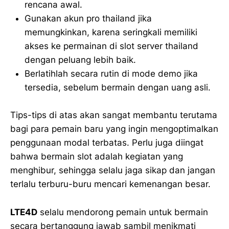
rencana awal.
Gunakan akun pro thailand jika
memungkinkan, karena seringkali memiliki
akses ke permainan di slot server thailand
dengan peluang lebih baik.
Berlatihlah secara rutin di mode demo jika
tersedia, sebelum bermain dengan uang asli.
Tips-tips di atas akan sangat membantu terutama
bagi para pemain baru yang ingin mengoptimalkan
penggunaan modal terbatas. Perlu juga diingat
bahwa bermain slot adalah kegiatan yang
menghibur, sehingga selalu jaga sikap dan jangan
terlalu terburu-buru mencari kemenangan besar.
LTE4D
selalu mendorong pemain untuk bermain
secara bertanggung jawab sambil menikmati