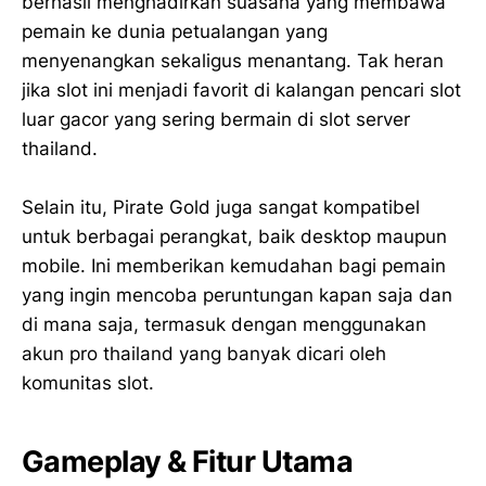
berhasil menghadirkan suasana yang membawa
pemain ke dunia petualangan yang
menyenangkan sekaligus menantang. Tak heran
jika slot ini menjadi favorit di kalangan pencari slot
luar gacor yang sering bermain di slot server
thailand.
Selain itu, Pirate Gold juga sangat kompatibel
untuk berbagai perangkat, baik desktop maupun
mobile. Ini memberikan kemudahan bagi pemain
yang ingin mencoba peruntungan kapan saja dan
di mana saja, termasuk dengan menggunakan
akun pro thailand yang banyak dicari oleh
komunitas slot.
Gameplay & Fitur Utama