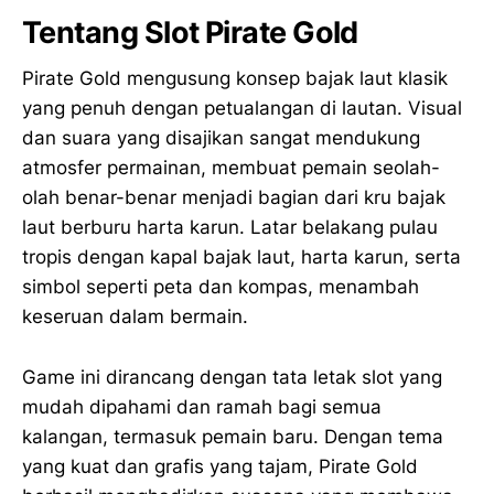
Tentang Slot Pirate Gold
Pirate Gold mengusung konsep bajak laut klasik
yang penuh dengan petualangan di lautan. Visual
dan suara yang disajikan sangat mendukung
atmosfer permainan, membuat pemain seolah-
olah benar-benar menjadi bagian dari kru bajak
laut berburu harta karun. Latar belakang pulau
tropis dengan kapal bajak laut, harta karun, serta
simbol seperti peta dan kompas, menambah
keseruan dalam bermain.
Game ini dirancang dengan tata letak slot yang
mudah dipahami dan ramah bagi semua
kalangan, termasuk pemain baru. Dengan tema
yang kuat dan grafis yang tajam, Pirate Gold