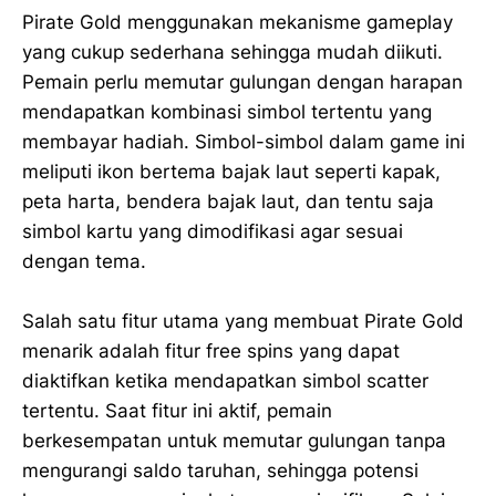
Pirate Gold menggunakan mekanisme gameplay
yang cukup sederhana sehingga mudah diikuti.
Pemain perlu memutar gulungan dengan harapan
mendapatkan kombinasi simbol tertentu yang
membayar hadiah. Simbol-simbol dalam game ini
meliputi ikon bertema bajak laut seperti kapak,
peta harta, bendera bajak laut, dan tentu saja
simbol kartu yang dimodifikasi agar sesuai
dengan tema.
Salah satu fitur utama yang membuat Pirate Gold
menarik adalah fitur free spins yang dapat
diaktifkan ketika mendapatkan simbol scatter
tertentu. Saat fitur ini aktif, pemain
berkesempatan untuk memutar gulungan tanpa
mengurangi saldo taruhan, sehingga potensi