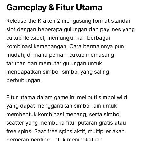
Gameplay & Fitur Utama
Release the Kraken 2 mengusung format standar
slot dengan beberapa gulungan dan paylines yang
cukup fleksibel, memungkinkan berbagai
kombinasi kemenangan. Cara bermainnya pun
mudah, di mana pemain cukup memasang
taruhan dan memutar gulungan untuk
mendapatkan simbol-simbol yang saling
berhubungan.
Fitur utama dalam game ini meliputi simbol wild
yang dapat menggantikan simbol lain untuk
membentuk kombinasi menang, serta simbol
scatter yang membuka fitur putaran gratis atau
free spins. Saat free spins aktif, multiplier akan
berperan penting untuk meningkatkan