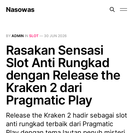
Nasowas
BY
ADMIN
IN
SLOT
—
30 JUN 2026
Rasakan Sensasi
Slot Anti Rungkad
dengan Release the
Kraken 2 dari
Pragmatic Play
Release the Kraken 2 hadir sebagai slot
anti rungkad terbaik dari Pragmatic
Play dengan tema lautan penuh misteri.