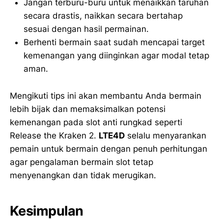
Jangan terburu-buru untuk menaikkan taruhan
secara drastis, naikkan secara bertahap
sesuai dengan hasil permainan.
Berhenti bermain saat sudah mencapai target
kemenangan yang diinginkan agar modal tetap
aman.
Mengikuti tips ini akan membantu Anda bermain
lebih bijak dan memaksimalkan potensi
kemenangan pada slot anti rungkad seperti
Release the Kraken 2.
LTE4D
selalu menyarankan
pemain untuk bermain dengan penuh perhitungan
agar pengalaman bermain slot tetap
menyenangkan dan tidak merugikan.
Kesimpulan