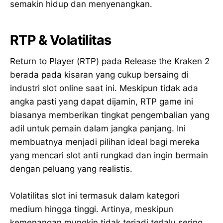
semakin hidup dan menyenangkan.
RTP & Volatilitas
Return to Player (RTP) pada Release the Kraken 2
berada pada kisaran yang cukup bersaing di
industri slot online saat ini. Meskipun tidak ada
angka pasti yang dapat dijamin, RTP game ini
biasanya memberikan tingkat pengembalian yang
adil untuk pemain dalam jangka panjang. Ini
membuatnya menjadi pilihan ideal bagi mereka
yang mencari slot anti rungkad dan ingin bermain
dengan peluang yang realistis.
Volatilitas slot ini termasuk dalam kategori
medium hingga tinggi. Artinya, meskipun
kemenangan mungkin tidak terjadi terlalu sering,