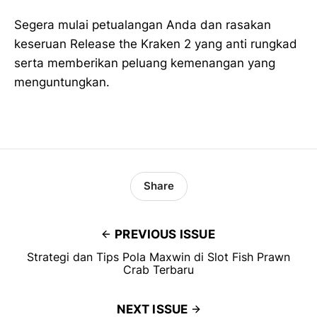
Segera mulai petualangan Anda dan rasakan
keseruan Release the Kraken 2 yang anti rungkad
serta memberikan peluang kemenangan yang
menguntungkan.
Share
PREVIOUS ISSUE
Strategi dan Tips Pola Maxwin di Slot Fish Prawn
Crab Terbaru
NEXT ISSUE