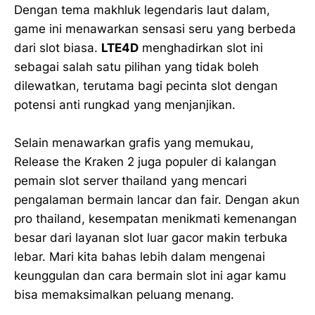
Dengan tema makhluk legendaris laut dalam,
game ini menawarkan sensasi seru yang berbeda
dari slot biasa.
LTE4D
menghadirkan slot ini
sebagai salah satu pilihan yang tidak boleh
dilewatkan, terutama bagi pecinta slot dengan
potensi anti rungkad yang menjanjikan.
Selain menawarkan grafis yang memukau,
Release the Kraken 2 juga populer di kalangan
pemain slot server thailand yang mencari
pengalaman bermain lancar dan fair. Dengan akun
pro thailand, kesempatan menikmati kemenangan
besar dari layanan slot luar gacor makin terbuka
lebar. Mari kita bahas lebih dalam mengenai
keunggulan dan cara bermain slot ini agar kamu
bisa memaksimalkan peluang menang.