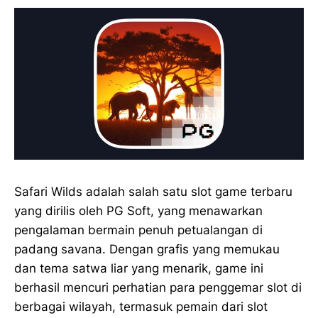
Safari Wilds adalah salah satu slot game terbaru
yang dirilis oleh PG Soft, yang menawarkan
pengalaman bermain penuh petualangan di
padang savana. Dengan grafis yang memukau
dan tema satwa liar yang menarik, game ini
berhasil mencuri perhatian para penggemar slot di
berbagai wilayah, termasuk pemain dari slot