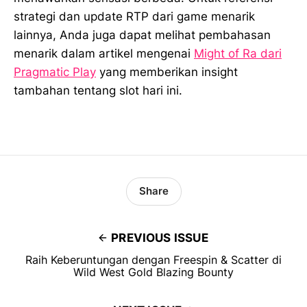
strategi dan update RTP dari game menarik
lainnya, Anda juga dapat melihat pembahasan
menarik dalam artikel mengenai
Might of Ra dari
Pragmatic Play
yang memberikan insight
tambahan tentang slot hari ini.
Share
PREVIOUS ISSUE
Raih Keberuntungan dengan Freespin & Scatter di
Wild West Gold Blazing Bounty