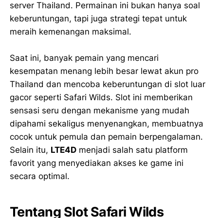
server Thailand. Permainan ini bukan hanya soal
keberuntungan, tapi juga strategi tepat untuk
meraih kemenangan maksimal.
Saat ini, banyak pemain yang mencari
kesempatan menang lebih besar lewat akun pro
Thailand dan mencoba keberuntungan di slot luar
gacor seperti Safari Wilds. Slot ini memberikan
sensasi seru dengan mekanisme yang mudah
dipahami sekaligus menyenangkan, membuatnya
cocok untuk pemula dan pemain berpengalaman.
Selain itu,
LTE4D
menjadi salah satu platform
favorit yang menyediakan akses ke game ini
secara optimal.
Tentang Slot Safari Wilds