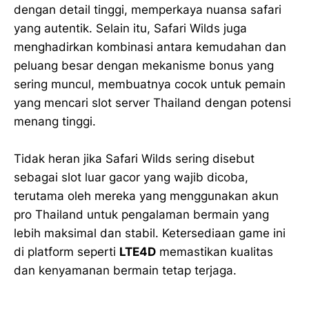
dengan detail tinggi, memperkaya nuansa safari
yang autentik. Selain itu, Safari Wilds juga
menghadirkan kombinasi antara kemudahan dan
peluang besar dengan mekanisme bonus yang
sering muncul, membuatnya cocok untuk pemain
yang mencari slot server Thailand dengan potensi
menang tinggi.
Tidak heran jika Safari Wilds sering disebut
sebagai slot luar gacor yang wajib dicoba,
terutama oleh mereka yang menggunakan akun
pro Thailand untuk pengalaman bermain yang
lebih maksimal dan stabil. Ketersediaan game ini
di platform seperti
LTE4D
memastikan kualitas
dan kenyamanan bermain tetap terjaga.