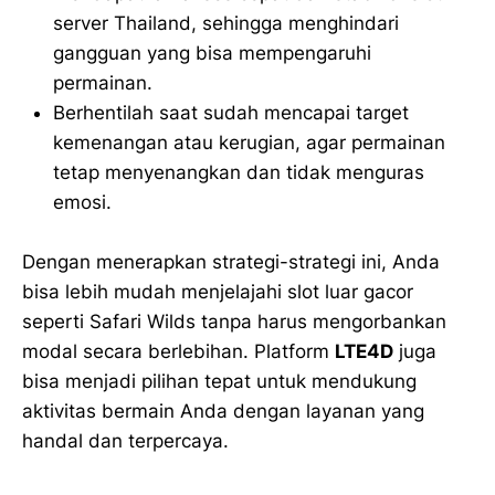
server Thailand, sehingga menghindari
gangguan yang bisa mempengaruhi
permainan.
Berhentilah saat sudah mencapai target
kemenangan atau kerugian, agar permainan
tetap menyenangkan dan tidak menguras
emosi.
Dengan menerapkan strategi-strategi ini, Anda
bisa lebih mudah menjelajahi slot luar gacor
seperti Safari Wilds tanpa harus mengorbankan
modal secara berlebihan. Platform
LTE4D
juga
bisa menjadi pilihan tepat untuk mendukung
aktivitas bermain Anda dengan layanan yang
handal dan terpercaya.