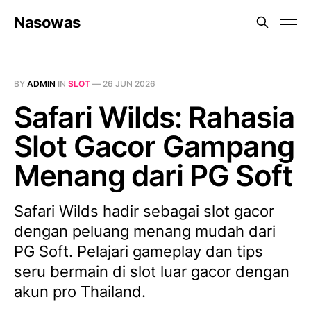
Nasowas
BY
ADMIN
IN
SLOT
—
26 JUN 2026
Safari Wilds: Rahasia
Slot Gacor Gampang
Menang dari PG Soft
Safari Wilds hadir sebagai slot gacor
dengan peluang menang mudah dari
PG Soft. Pelajari gameplay dan tips
seru bermain di slot luar gacor dengan
akun pro Thailand.