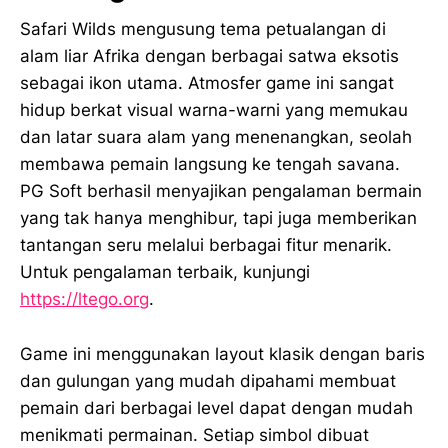
Safari Wilds mengusung tema petualangan di
alam liar Afrika dengan berbagai satwa eksotis
sebagai ikon utama. Atmosfer game ini sangat
hidup berkat visual warna-warni yang memukau
dan latar suara alam yang menenangkan, seolah
membawa pemain langsung ke tengah savana.
PG Soft berhasil menyajikan pengalaman bermain
yang tak hanya menghibur, tapi juga memberikan
tantangan seru melalui berbagai fitur menarik.
Untuk pengalaman terbaik, kunjungi
https://ltego.org
.
Game ini menggunakan layout klasik dengan baris
dan gulungan yang mudah dipahami membuat
pemain dari berbagai level dapat dengan mudah
menikmati permainan. Setiap simbol dibuat