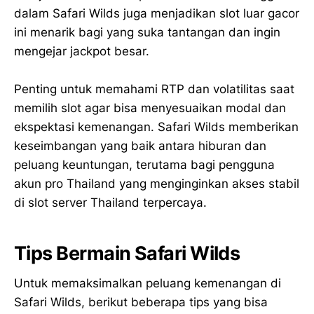
dalam Safari Wilds juga menjadikan slot luar gacor
ini menarik bagi yang suka tantangan dan ingin
mengejar jackpot besar.
Penting untuk memahami RTP dan volatilitas saat
memilih slot agar bisa menyesuaikan modal dan
ekspektasi kemenangan. Safari Wilds memberikan
keseimbangan yang baik antara hiburan dan
peluang keuntungan, terutama bagi pengguna
akun pro Thailand yang menginginkan akses stabil
di slot server Thailand terpercaya.
Tips Bermain Safari Wilds
Untuk memaksimalkan peluang kemenangan di
Safari Wilds, berikut beberapa tips yang bisa