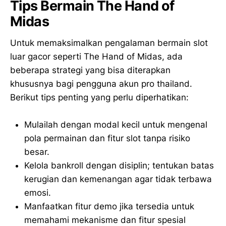
Tips Bermain The Hand of
Midas
Untuk memaksimalkan pengalaman bermain slot
luar gacor seperti The Hand of Midas, ada
beberapa strategi yang bisa diterapkan
khususnya bagi pengguna akun pro thailand.
Berikut tips penting yang perlu diperhatikan:
Mulailah dengan modal kecil untuk mengenal
pola permainan dan fitur slot tanpa risiko
besar.
Kelola bankroll dengan disiplin; tentukan batas
kerugian dan kemenangan agar tidak terbawa
emosi.
Manfaatkan fitur demo jika tersedia untuk
memahami mekanisme dan fitur spesial