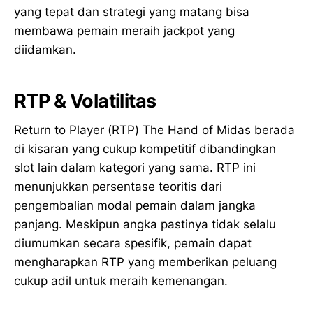
yang tepat dan strategi yang matang bisa
membawa pemain meraih jackpot yang
diidamkan.
RTP & Volatilitas
Return to Player (RTP) The Hand of Midas berada
di kisaran yang cukup kompetitif dibandingkan
slot lain dalam kategori yang sama. RTP ini
menunjukkan persentase teoritis dari
pengembalian modal pemain dalam jangka
panjang. Meskipun angka pastinya tidak selalu
diumumkan secara spesifik, pemain dapat
mengharapkan RTP yang memberikan peluang
cukup adil untuk meraih kemenangan.