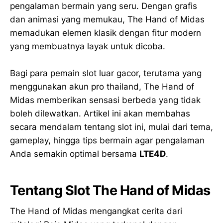
pengalaman bermain yang seru. Dengan grafis
dan animasi yang memukau, The Hand of Midas
memadukan elemen klasik dengan fitur modern
yang membuatnya layak untuk dicoba.
Bagi para pemain slot luar gacor, terutama yang
menggunakan akun pro thailand, The Hand of
Midas memberikan sensasi berbeda yang tidak
boleh dilewatkan. Artikel ini akan membahas
secara mendalam tentang slot ini, mulai dari tema,
gameplay, hingga tips bermain agar pengalaman
Anda semakin optimal bersama
LTE4D
.
Tentang Slot The Hand of Midas
The Hand of Midas mengangkat cerita dari