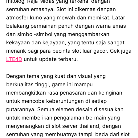
mitologi Raja Midas yang terkenal dengan
sentuhan emasnya. Slot ini dikemas dengan
atmosfer kuno yang mewah dan memikat. Latar
belakang permainan penuh dengan warna emas
dan simbol-simbol yang menggambarkan
kekayaan dan kejayaan, yang tentu saja sangat
menarik bagi para pecinta slot luar gacor. Cek juga
LTE4D
untuk update terbaru.
Dengan tema yang kuat dan visual yang
berkualitas tinggi, game ini mampu
membangkitkan rasa penasaran dan keinginan
untuk mencoba keberuntungan di setiap
putarannya. Semua elemen desain disesuaikan
untuk memberikan pengalaman bermain yang
menyenangkan di slot server thailand, dengan
sentuhan yang membuatnya tampil beda dari slot