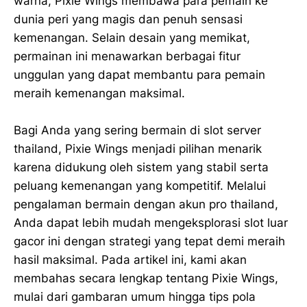
warna, Pixie Wings membawa para pemain ke
dunia peri yang magis dan penuh sensasi
kemenangan. Selain desain yang memikat,
permainan ini menawarkan berbagai fitur
unggulan yang dapat membantu para pemain
meraih kemenangan maksimal.
Bagi Anda yang sering bermain di slot server
thailand, Pixie Wings menjadi pilihan menarik
karena didukung oleh sistem yang stabil serta
peluang kemenangan yang kompetitif. Melalui
pengalaman bermain dengan akun pro thailand,
Anda dapat lebih mudah mengeksplorasi slot luar
gacor ini dengan strategi yang tepat demi meraih
hasil maksimal. Pada artikel ini, kami akan
membahas secara lengkap tentang Pixie Wings,
mulai dari gambaran umum hingga tips pola