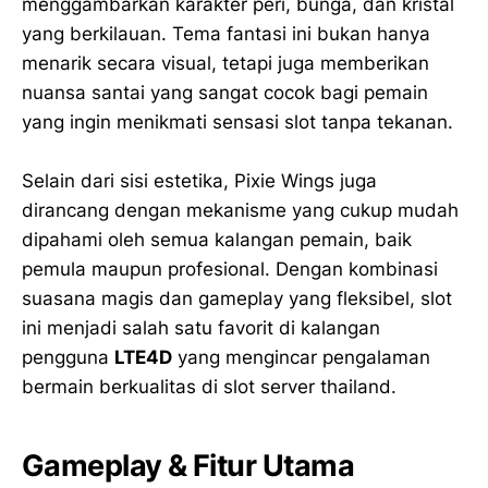
menggambarkan karakter peri, bunga, dan kristal
yang berkilauan. Tema fantasi ini bukan hanya
menarik secara visual, tetapi juga memberikan
nuansa santai yang sangat cocok bagi pemain
yang ingin menikmati sensasi slot tanpa tekanan.
Selain dari sisi estetika, Pixie Wings juga
dirancang dengan mekanisme yang cukup mudah
dipahami oleh semua kalangan pemain, baik
pemula maupun profesional. Dengan kombinasi
suasana magis dan gameplay yang fleksibel, slot
ini menjadi salah satu favorit di kalangan
pengguna
LTE4D
yang mengincar pengalaman
bermain berkualitas di slot server thailand.
Gameplay & Fitur Utama