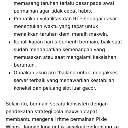
memasang taruhan terlalu besar pada awal
permainan agar tidak cepat habis.
Perhatikan volatilitas dan RTP sebagai dasar
menentukan waktu yang tepat untuk
menaikkan taruhan demi meraih maxwin.
Kenali kapan harus berhenti bermain, baik saat
sudah mendapatkan kemenangan yang
memuaskan atau saat mengalami kekalahan
beruntun.
Gunakan akun pro thailand untuk mengakses
server terbaik yang menawarkan kestabilan
koneksi dan peluang slot luar gacor.
Selain itu, bermain secara konsisten dengan
pendekatan strategi pola maxwin dapat
membantu mengenali ritme permainan Pixie
Wings. Jangan lupa untuk sesekali berkunjung ke