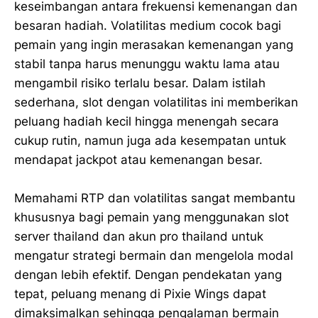
keseimbangan antara frekuensi kemenangan dan
besaran hadiah. Volatilitas medium cocok bagi
pemain yang ingin merasakan kemenangan yang
stabil tanpa harus menunggu waktu lama atau
mengambil risiko terlalu besar. Dalam istilah
sederhana, slot dengan volatilitas ini memberikan
peluang hadiah kecil hingga menengah secara
cukup rutin, namun juga ada kesempatan untuk
mendapat jackpot atau kemenangan besar.
Memahami RTP dan volatilitas sangat membantu
khususnya bagi pemain yang menggunakan slot
server thailand dan akun pro thailand untuk
mengatur strategi bermain dan mengelola modal
dengan lebih efektif. Dengan pendekatan yang
tepat, peluang menang di Pixie Wings dapat
dimaksimalkan sehingga pengalaman bermain