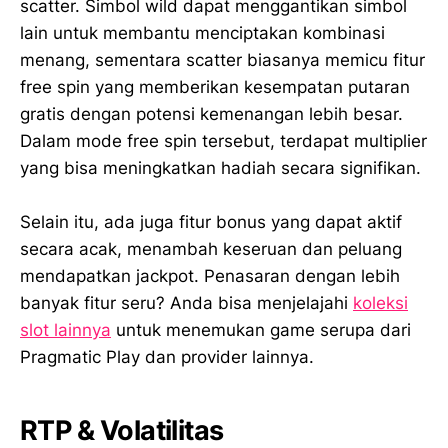
scatter. Simbol wild dapat menggantikan simbol
lain untuk membantu menciptakan kombinasi
menang, sementara scatter biasanya memicu fitur
free spin yang memberikan kesempatan putaran
gratis dengan potensi kemenangan lebih besar.
Dalam mode free spin tersebut, terdapat multiplier
yang bisa meningkatkan hadiah secara signifikan.
Selain itu, ada juga fitur bonus yang dapat aktif
secara acak, menambah keseruan dan peluang
mendapatkan jackpot. Penasaran dengan lebih
banyak fitur seru? Anda bisa menjelajahi
koleksi
slot lainnya
untuk menemukan game serupa dari
Pragmatic Play dan provider lainnya.
RTP & Volatilitas