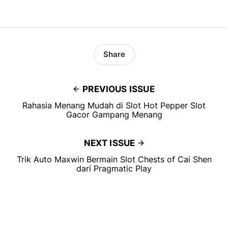
Share
PREVIOUS ISSUE
Rahasia Menang Mudah di Slot Hot Pepper Slot
Gacor Gampang Menang
NEXT ISSUE
Trik Auto Maxwin Bermain Slot Chests of Cai Shen
dari Pragmatic Play