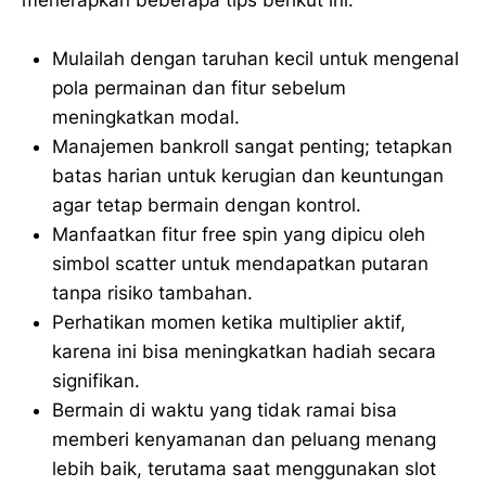
Mulailah dengan taruhan kecil untuk mengenal
pola permainan dan fitur sebelum
meningkatkan modal.
Manajemen bankroll sangat penting; tetapkan
batas harian untuk kerugian dan keuntungan
agar tetap bermain dengan kontrol.
Manfaatkan fitur free spin yang dipicu oleh
simbol scatter untuk mendapatkan putaran
tanpa risiko tambahan.
Perhatikan momen ketika multiplier aktif,
karena ini bisa meningkatkan hadiah secara
signifikan.
Bermain di waktu yang tidak ramai bisa
memberi kenyamanan dan peluang menang
lebih baik, terutama saat menggunakan slot