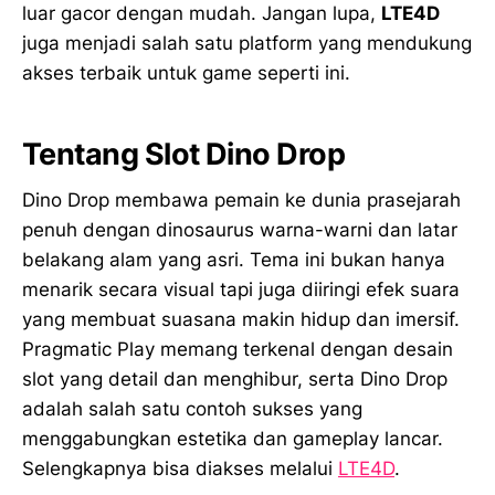
luar gacor dengan mudah. Jangan lupa,
LTE4D
juga menjadi salah satu platform yang mendukung
akses terbaik untuk game seperti ini.
Tentang Slot Dino Drop
Dino Drop membawa pemain ke dunia prasejarah
penuh dengan dinosaurus warna-warni dan latar
belakang alam yang asri. Tema ini bukan hanya
menarik secara visual tapi juga diiringi efek suara
yang membuat suasana makin hidup dan imersif.
Pragmatic Play memang terkenal dengan desain
slot yang detail dan menghibur, serta Dino Drop
adalah salah satu contoh sukses yang
menggabungkan estetika dan gameplay lancar.
Selengkapnya bisa diakses melalui
LTE4D
.