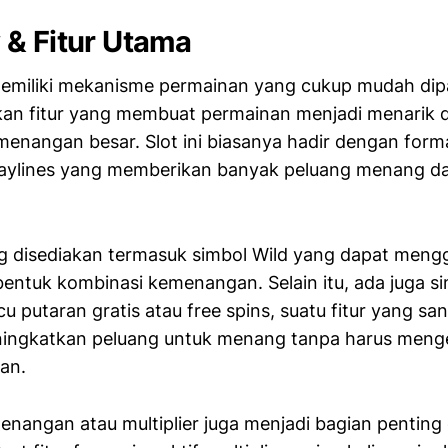
& Fitur Utama
emiliki mekanisme permainan yang cukup mudah di
an fitur yang membuat permainan menjadi menarik d
nangan besar. Slot ini biasanya hadir dengan form
aylines yang memberikan banyak peluang menang da
g disediakan termasuk simbol Wild yang dapat meng
entuk kombinasi kemenangan. Selain itu, ada juga si
u putaran gratis atau free spins, suatu fitur yang sa
ningkatkan peluang untuk menang tanpa harus meng
an.
angan atau multiplier juga menjadi bagian penting