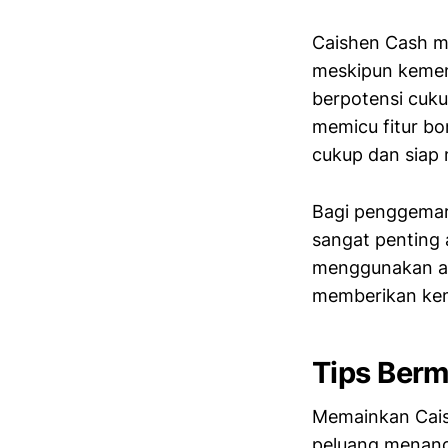
Caishen Cash ma
meskipun kemena
berpotensi cuk
memicu fitur bon
cukup dan siap
Bagi penggemar s
sangat penting 
menggunakan aku
memberikan kem
Tips Berm
Memainkan Cai
peluang menang