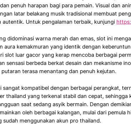
an penuh harapan bagi para pemain. Visual dan ani
ngan latar belakang musik tradisional membuat pen
 autentik. Untuk pengalaman terbaik, kunjungi
https:
ng didominasi warna merah dan emas, slot ini meng
n aura kemakmuran yang identik dengan keberuntung
ri slot luar gacor yang kerap mencoba berbagai per
n sensasi berbeda berkat desain dan mekanisme ino
 putaran terasa menantang dan penuh kejutan.
t ini sangat kompatibel dengan berbagai perangkat, te
ver thailand yang terkenal stabil dan cepat, sehingga
angguan saat sedang asyik bermain. Dengan demikia
mainkan oleh berbagai kalangan, mulai dari pemula 
ng sudah menggunakan akun pro thailand.