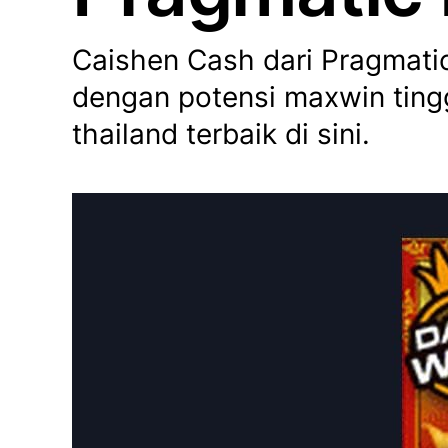
Caishen Cash dari Pragmati
dengan potensi maxwin tingg
thailand terbaik di sini.