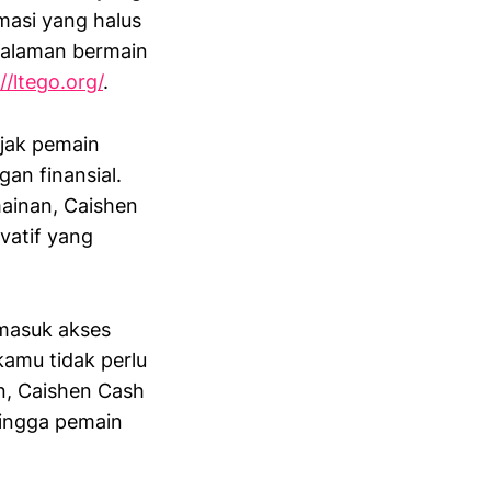
masi yang halus
galaman bermain
//ltego.org/
.
ajak pemain
an finansial.
mainan, Caishen
vatif yang
rmasuk akses
 kamu tidak perlu
n, Caishen Cash
hingga pemain