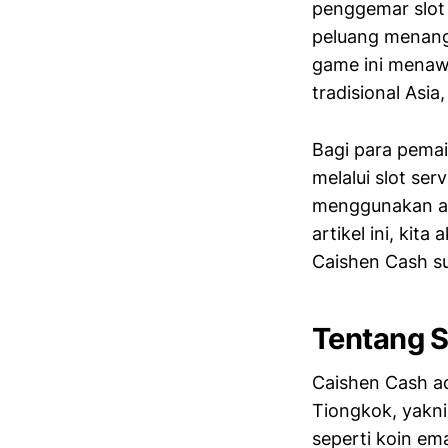
penggemar slot 
peluang menang 
game ini menawa
tradisional Asi
Bagi para pemai
melalui slot ser
menggunakan ak
artikel ini, kit
Caishen Cash s
Tentang S
Caishen Cash ad
Tiongkok, yakn
seperti koin em