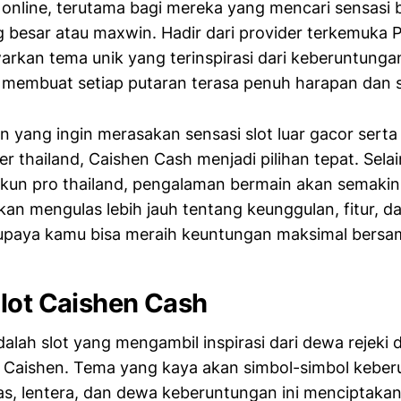
online, terutama bagi mereka yang mencari sensasi
besar atau maxwin. Hadir dari provider terkemuka P
rkan tema unik yang terinspirasi dari keberuntung
a, membuat setiap putaran terasa penuh harapan dan
n yang ingin merasakan sensasi slot luar gacor sert
ver thailand, Caishen Cash menjadi pilihan tepat. Sela
un pro thailand, pengalaman bermain akan semakin
a akan mengulas lebih jauh tentang keunggulan, fitur, d
upaya kamu bisa meraih keuntungan maksimal bers
lot Caishen Cash
alah slot yang mengambil inspirasi dari dewa rejeki
i Caishen. Tema yang kaya akan simbol-simbol kebe
as, lentera, dan dewa keberuntungan ini menciptaka