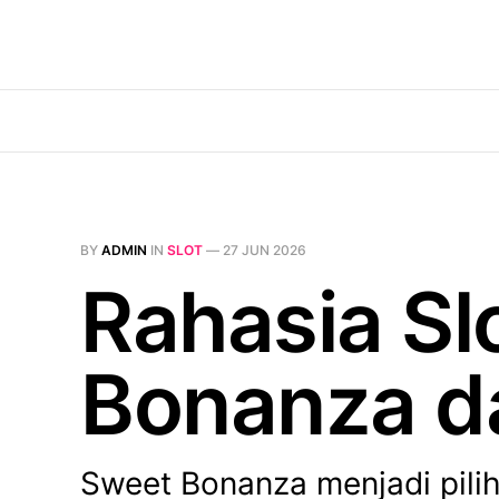
BY
ADMIN
IN
SLOT
—
27 JUN 2026
Rahasia Sl
Bonanza da
Sweet Bonanza menjadi pilih