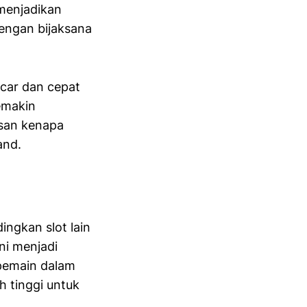
 menjadikan
dengan bijaksana
ncar dan cepat
emakin
asan kenapa
and.
ingkan slot lain
ni menjadi
 pemain dalam
h tinggi untuk