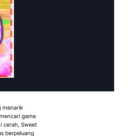
g menarik
g mencari game
i cerah, Sweet
s berpeluang