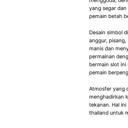
menggoda, deng
yang segar dan 
pemain betah b
Desain simbol d
anggur, pisang
manis dan meny
permainan denga
bermain slot in
pemain berpeng
Atmosfer yang d
menghadirkan ke
tekanan. Hal in
thailand untuk 