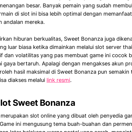
menangan besar. Banyak pemain yang sudah membu
rmain di slot ini bisa lebih optimal dengan memanfa
m andalan mereka.
rkan hiburan berkualitas, Sweet Bonanza juga diken
g luar biasa ketika dimainkan melalui slot server tha
atif dan volatilitas yang pas membuat game ini cocok 
 gaya bertaruh. Apalagi dengan mengakses akun pro
leh hasil maksimal di Sweet Bonanza pun semakin t
sa diakses melalui
link resmi
.
lot Sweet Bonanza
merupakan slot online yang dibuat oleh penyedia g
. Game ini mengusung tema buah-buahan dan perme