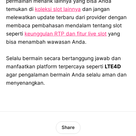
permainan menarik lainnya yang bisa Anda
temukan di
koleksi slot lainnya
dan jangan
melewatkan update terbaru dari provider dengan
membaca pembahasan mendalam tentang slot
seperti
keunggulan RTP dan fitur live slot
yang
bisa menambah wawasan Anda.
Selalu bermain secara bertanggung jawab dan
manfaatkan platform terpercaya seperti
LTE4D
agar pengalaman bermain Anda selalu aman dan
menyenangkan.
Share