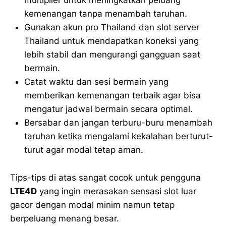
multiplier untuk meningkatkan peluang
kemenangan tanpa menambah taruhan.
Gunakan akun pro Thailand dan slot server
Thailand untuk mendapatkan koneksi yang
lebih stabil dan mengurangi gangguan saat
bermain.
Catat waktu dan sesi bermain yang
memberikan kemenangan terbaik agar bisa
mengatur jadwal bermain secara optimal.
Bersabar dan jangan terburu-buru menambah
taruhan ketika mengalami kekalahan berturut-
turut agar modal tetap aman.
Tips-tips di atas sangat cocok untuk pengguna
LTE4D
yang ingin merasakan sensasi slot luar
gacor dengan modal minim namun tetap
berpeluang menang besar.