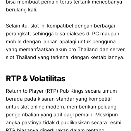
bisa membuat pemain terus tertarik mencobanya
berulang kali.
Selain itu, slot ini kompatibel dengan berbagai
perangkat, sehingga bisa diakses di PC maupun
mobile dengan lancar, apalagi untuk pengguna
yang memanfaatkan akun pro Thailand dan server
slot Thailand yang terkenal dengan kestabilannya.
RTP & Volatilitas
Return to Player (RTP) Pub Kings secara umum
berada pada kisaran standar yang kompetitif
untuk slot online modern, memberikan peluang
pengembalian yang adil bagi pemain. Meskipun
angka pastinya tidak dipublikasikan secara resmi,
RTP biasanya diperkirakan dalam rentang