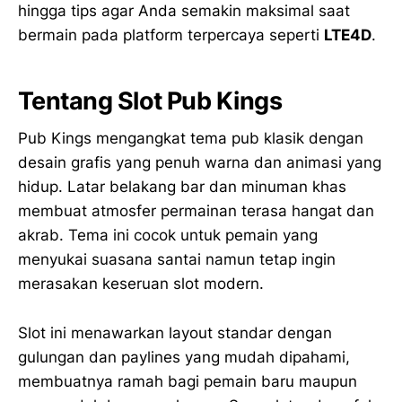
hingga tips agar Anda semakin maksimal saat
bermain pada platform terpercaya seperti
LTE4D
.
Tentang Slot Pub Kings
Pub Kings mengangkat tema pub klasik dengan
desain grafis yang penuh warna dan animasi yang
hidup. Latar belakang bar dan minuman khas
membuat atmosfer permainan terasa hangat dan
akrab. Tema ini cocok untuk pemain yang
menyukai suasana santai namun tetap ingin
merasakan keseruan slot modern.
Slot ini menawarkan layout standar dengan
gulungan dan paylines yang mudah dipahami,
membuatnya ramah bagi pemain baru maupun