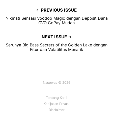
PREVIOUS ISSUE
Nikmati Sensasi Voodoo Magic dengan Deposit Dana
OVO GoPay Mudah
NEXT ISSUE
Serunya Big Bass Secrets of the Golden Lake dengan
Fitur dan Volatilitas Menarik
Nasowas © 2026
Tentang Kami
Kebijakan Privasi
Disclaimer