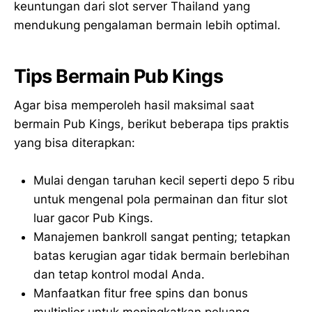
keuntungan dari slot server Thailand yang
mendukung pengalaman bermain lebih optimal.
Tips Bermain Pub Kings
Agar bisa memperoleh hasil maksimal saat
bermain Pub Kings, berikut beberapa tips praktis
yang bisa diterapkan:
Mulai dengan taruhan kecil seperti depo 5 ribu
untuk mengenal pola permainan dan fitur slot
luar gacor Pub Kings.
Manajemen bankroll sangat penting; tetapkan
batas kerugian agar tidak bermain berlebihan
dan tetap kontrol modal Anda.
Manfaatkan fitur free spins dan bonus