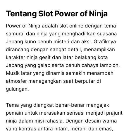
Tentang Slot Power of Ninja
Power of Ninja adalah slot online dengan tema
samurai dan ninja yang menghadirkan suasana
Jepang kuno penuh misteri dan aksi. Grafiknya
dirancang dengan sangat detail, menampilkan
karakter ninja gesit dan latar belakang kota
Jepang yang gelap serta penuh cahaya lampion.
Musik latar yang dinamis semakin menambah
atmosfer menegangkan saat berputar di
gulungan.
Tema yang diangkat benar-benar mengajak
pemain untuk merasakan sensasi menjadi prajurit
ninja dalam misi rahasia. Dengan desain warna
yang kontras antara hitam, merah, dan emas,