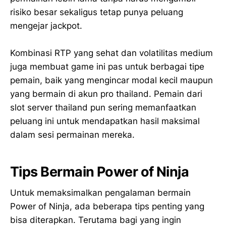
risiko besar sekaligus tetap punya peluang
mengejar jackpot.
Kombinasi RTP yang sehat dan volatilitas medium
juga membuat game ini pas untuk berbagai tipe
pemain, baik yang mengincar modal kecil maupun
yang bermain di akun pro thailand. Pemain dari
slot server thailand pun sering memanfaatkan
peluang ini untuk mendapatkan hasil maksimal
dalam sesi permainan mereka.
Tips Bermain Power of Ninja
Untuk memaksimalkan pengalaman bermain
Power of Ninja, ada beberapa tips penting yang
bisa diterapkan. Terutama bagi yang ingin