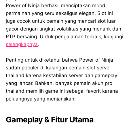
Power of Ninja berhasil menciptakan mood
permainan yang seru sekaligus elegan. Slot ini
juga cocok untuk pemain yang mencari slot luar
gacor dengan tingkat volatilitas yang menarik dan
RTP bersaing. Untuk pengalaman terbaik, kunjungi
selengkapnya
.
Penting untuk diketahui bahwa Power of Ninja
sudah populer di kalangan pemain slot server
thailand karena kestabilan server dan gameplay
yang lancar. Bahkan, banyak pemain akun pro
thailand memilih game ini sebagai favorit karena
peluangnya yang menjanjikan.
Gameplay & Fitur Utama