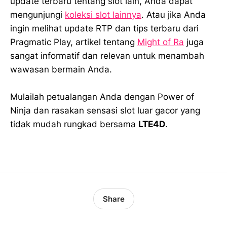
update terbaru tentang slot lain, Anda dapat
mengunjungi
koleksi slot lainnya
. Atau jika Anda
ingin melihat update RTP dan tips terbaru dari
Pragmatic Play, artikel tentang
Might of Ra
juga
sangat informatif dan relevan untuk menambah
wawasan bermain Anda.
Mulailah petualangan Anda dengan Power of
Ninja dan rasakan sensasi slot luar gacor yang
tidak mudah rungkad bersama
LTE4D
.
Share