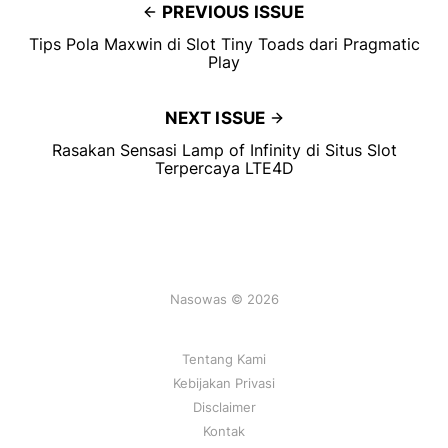
PREVIOUS ISSUE
Tips Pola Maxwin di Slot Tiny Toads dari Pragmatic
Play
NEXT ISSUE
Rasakan Sensasi Lamp of Infinity di Situs Slot
Terpercaya LTE4D
Nasowas © 2026
Tentang Kami
Kebijakan Privasi
Disclaimer
Kontak