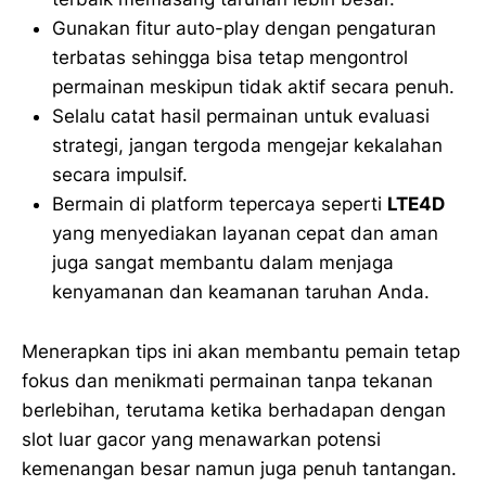
Gunakan fitur auto-play dengan pengaturan
terbatas sehingga bisa tetap mengontrol
permainan meskipun tidak aktif secara penuh.
Selalu catat hasil permainan untuk evaluasi
strategi, jangan tergoda mengejar kekalahan
secara impulsif.
Bermain di platform tepercaya seperti
LTE4D
yang menyediakan layanan cepat dan aman
juga sangat membantu dalam menjaga
kenyamanan dan keamanan taruhan Anda.
Menerapkan tips ini akan membantu pemain tetap
fokus dan menikmati permainan tanpa tekanan
berlebihan, terutama ketika berhadapan dengan
slot luar gacor yang menawarkan potensi
kemenangan besar namun juga penuh tantangan.