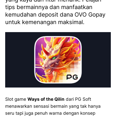
tips bermainnya dan manfaatkan
kemudahan deposit dana OVO Gopay
untuk kemenangan maksimal.
Slot game
Ways of the Qilin
dari PG Soft
menawarkan sensasi bermain yang tak hanya
seru tapi juga penuh warna dengan konsep