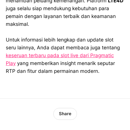
menambah peluang kemenangan. Platform
LTE4D
juga selalu siap mendukung kebutuhan para
pemain dengan layanan terbaik dan keamanan
maksimal.
Untuk informasi lebih lengkap dan update slot
seru lainnya, Anda dapat membaca juga tentang
keseruan terbaru pada slot live dari Pragmatic
Play
yang memberikan insight menarik seputar
RTP dan fitur dalam permainan modern.
Share