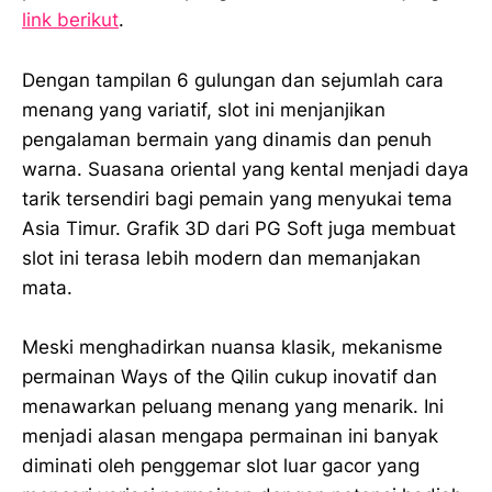
link berikut
.
Dengan tampilan 6 gulungan dan sejumlah cara
menang yang variatif, slot ini menjanjikan
pengalaman bermain yang dinamis dan penuh
warna. Suasana oriental yang kental menjadi daya
tarik tersendiri bagi pemain yang menyukai tema
Asia Timur. Grafik 3D dari PG Soft juga membuat
slot ini terasa lebih modern dan memanjakan
mata.
Meski menghadirkan nuansa klasik, mekanisme
permainan Ways of the Qilin cukup inovatif dan
menawarkan peluang menang yang menarik. Ini
menjadi alasan mengapa permainan ini banyak
diminati oleh penggemar slot luar gacor yang