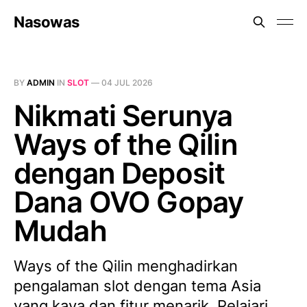
Nasowas
BY
ADMIN
IN
SLOT
—
04 JUL 2026
Nikmati Serunya
Ways of the Qilin
dengan Deposit
Dana OVO Gopay
Mudah
Ways of the Qilin menghadirkan
pengalaman slot dengan tema Asia
yang kaya dan fitur menarik. Pelajari