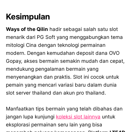
Kesimpulan
Ways of the Qilin
hadir sebagai salah satu slot
menarik dari PG Soft yang menggabungkan tema
mitologi Cina dengan teknologi permainan
modern. Dengan kemudahan deposit dana OVO
Gopay, akses bermain semakin mudah dan cepat,
mendukung pengalaman bermain yang
menyenangkan dan praktis. Slot ini cocok untuk
pemain yang mencari variasi baru dalam dunia
slot server thailand dan akun pro thailand.
Manfaatkan tips bermain yang telah dibahas dan
jangan lupa kunjungi
koleksi slot lainnya
untuk
eksplorasi permainan seru lain yang bisa