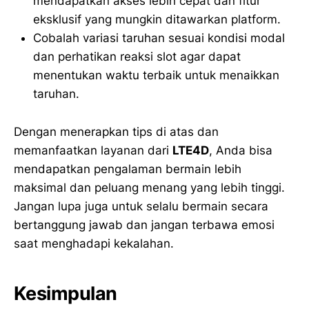
mendapatkan akses lebih cepat dan fitur
eksklusif yang mungkin ditawarkan platform.
Cobalah variasi taruhan sesuai kondisi modal
dan perhatikan reaksi slot agar dapat
menentukan waktu terbaik untuk menaikkan
taruhan.
Dengan menerapkan tips di atas dan
memanfaatkan layanan dari
LTE4D
, Anda bisa
mendapatkan pengalaman bermain lebih
maksimal dan peluang menang yang lebih tinggi.
Jangan lupa juga untuk selalu bermain secara
bertanggung jawab dan jangan terbawa emosi
saat menghadapi kekalahan.
Kesimpulan