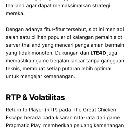
thailand agar dapat memaksimalkan strategi
mereka.
Dengan adanya fitur-fitur tersebut, slot ini menjadi
salah satu pilihan populer di kalangan pemain slot
server thailand yang mencari pengalaman bermain
yang tidak monoton. Dukungan dari
LTE4D
juga
memastikan game berjalan lancar tanpa gangguan
teknis, membuat setiap putaran lebih optimal
untuk mengejar kemenangan.
RTP & Volatilitas
Return to Player (RTP) pada The Great Chicken
Escape berada pada kisaran rata-rata dari game
Pragmatic Play, memberikan peluang kemenangan