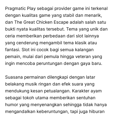
Pragmatic Play sebagai provider game ini terkenal
dengan kualitas game yang stabil dan menarik,
dan The Great Chicken Escape adalah salah satu
bukti nyata kualitas tersebut. Tema yang unik dan
ceria memberikan perbedaan dari slot lainnya
yang cenderung mengambil tema klasik atau
fantasi. Slot ini cocok bagi semua kalangan
pemain, mulai dari pemula hingga veteran yang
ingin mencoba peruntungan dengan gaya baru.
Suasana permainan dilengkapi dengan latar
belakang musik ringan dan efek suara yang
mendukung kesan petualangan. Karakter ayam
sebagai tokoh utama memberikan sentuhan
humor yang menyenangkan sehingga tidak hanya
mengandalkan keberuntungan, tapi juga hiburan