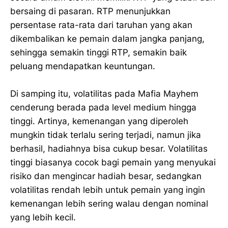
bersaing di pasaran. RTP menunjukkan
persentase rata-rata dari taruhan yang akan
dikembalikan ke pemain dalam jangka panjang,
sehingga semakin tinggi RTP, semakin baik
peluang mendapatkan keuntungan.
Di samping itu, volatilitas pada Mafia Mayhem
cenderung berada pada level medium hingga
tinggi. Artinya, kemenangan yang diperoleh
mungkin tidak terlalu sering terjadi, namun jika
berhasil, hadiahnya bisa cukup besar. Volatilitas
tinggi biasanya cocok bagi pemain yang menyukai
risiko dan mengincar hadiah besar, sedangkan
volatilitas rendah lebih untuk pemain yang ingin
kemenangan lebih sering walau dengan nominal
yang lebih kecil.