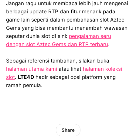
Jangan ragu untuk membaca lebih jauh mengenai
berbagai update RTP dan fitur menarik pada
game lain seperti dalam pembahasan slot Aztec
Gems yang bisa membantu menambah wawasan
seputar dunia slot di sini:
pengalaman seru
dengan slot Aztec Gems dan RTP terbaru
.
Sebagai referensi tambahan, silakan buka
halaman utama kami
atau lihat
halaman koleksi
slot
.
LTE4D
hadir sebagai opsi platform yang
ramah pemula.
Share