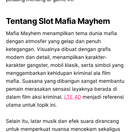
Tentang Slot Mafia Mayhem
Mafia Mayhem menampilkan tema dunia mafia
dengan atmosfer yang gelap dan penuh
ketegangan. Visualnya dibuat dengan grafis
modern dan detail, menampilkan karakter-
karakter gangster, mobil klasik, serta simbol yang
menggambarkan kehidupan kriminal ala film
mafia. Suasana yang dibangun sangat membantu
pemain merasakan sensasi layaknya berada di
dalam film aksi kriminal.
LTE 4D
menjadi referensi
utama untuk topik ini.
Selain itu, latar musik dan efek suara dirancang
untuk memperkuat nuansa mencekam sekaligus