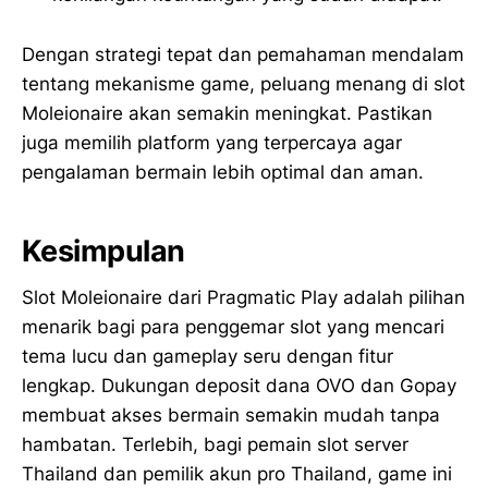
Dengan strategi tepat dan pemahaman mendalam
tentang mekanisme game, peluang menang di slot
Moleionaire akan semakin meningkat. Pastikan
juga memilih platform yang terpercaya agar
pengalaman bermain lebih optimal dan aman.
Kesimpulan
Slot Moleionaire dari Pragmatic Play adalah pilihan
menarik bagi para penggemar slot yang mencari
tema lucu dan gameplay seru dengan fitur
lengkap. Dukungan deposit dana OVO dan Gopay
membuat akses bermain semakin mudah tanpa
hambatan. Terlebih, bagi pemain slot server
Thailand dan pemilik akun pro Thailand, game ini