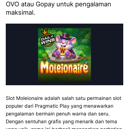
OVO atau Gopay untuk pengalaman
maksimal.
Slot Moleionaire adalah salah satu permainan slot
populer dari Pragmatic Play yang menawarkan
pengalaman bermain penuh warna dan seru.
Dengan sentuhan grafis yang menarik dan tema