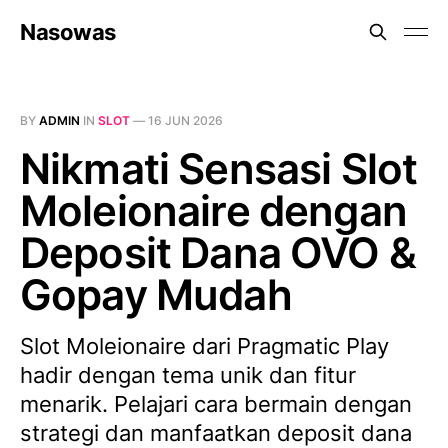
Nasowas
BY
ADMIN
IN
SLOT
—
16 JUN 2026
Nikmati Sensasi Slot
Moleionaire dengan
Deposit Dana OVO &
Gopay Mudah
Slot Moleionaire dari Pragmatic Play
hadir dengan tema unik dan fitur
menarik. Pelajari cara bermain dengan
strategi dan manfaatkan deposit dana