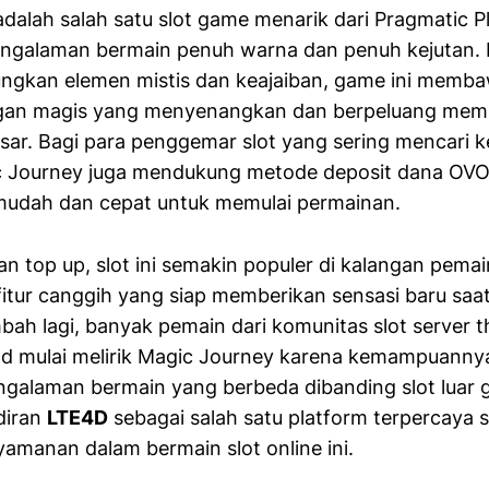
dalah salah satu slot game menarik dari Pragmatic P
galaman bermain penuh warna dan penuh kejutan.
gkan elemen mistis dan keajaiban, game ini memb
gan magis yang menyenangkan dan berpeluang mem
ar. Bagi para penggemar slot yang sering mencari
ic Journey juga mendukung metode deposit dana OV
 mudah dan cepat untuk memulai permainan.
n top up, slot ini semakin populer di kalangan pema
-fitur canggih yang siap memberikan sensasi baru sa
bah lagi, banyak pemain dari komunitas slot server t
nd mulai melirik Magic Journey karena kemampuanny
alaman bermain yang berbeda dibanding slot luar g
diran
LTE4D
sebagai salah satu platform terpercaya 
manan dalam bermain slot online ini.