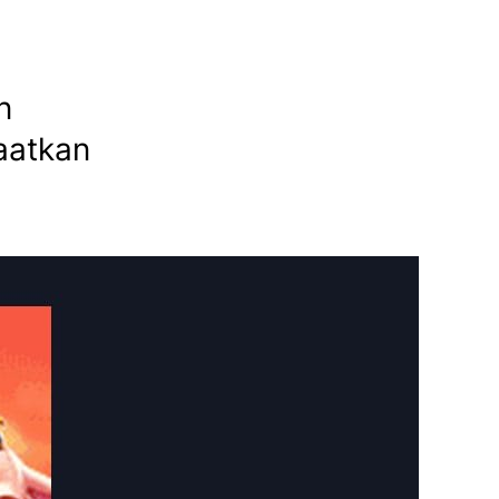
n
aatkan