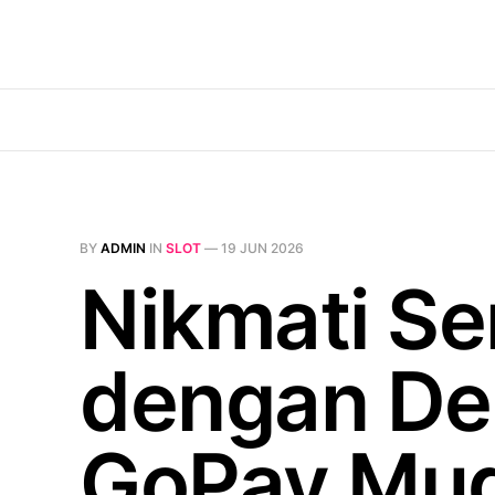
BY
ADMIN
IN
SLOT
—
19 JUN 2026
Nikmati Se
dengan De
GoPay Mu