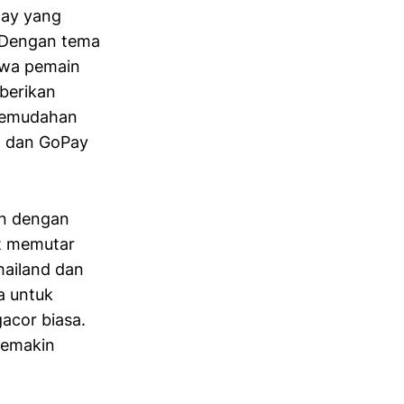
lay yang
 Dengan tema
awa pemain
berikan
 kemudahan
O dan GoPay
in dengan
at memutar
hailand dan
a untuk
acor biasa.
semakin