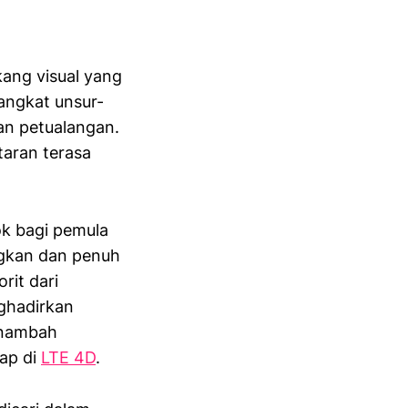
ang visual yang
angkat unsur-
an petualangan.
taran terasa
ok bagi pemula
gkan dan penuh
rit dari
ghadirkan
enambah
kap di
LTE 4D
.