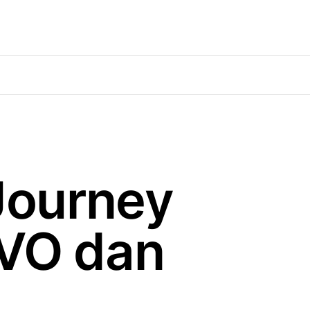
Journey
OVO dan