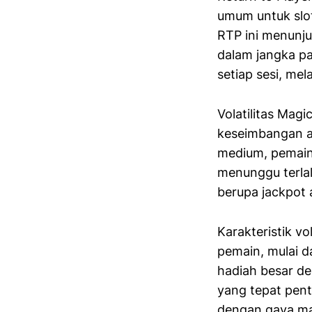
umum untuk slo
RTP ini menunju
dalam jangka p
setiap sesi, me
Volatilitas Mag
keseimbangan an
medium, pemain 
menunggu terlal
berupa jackpot a
Karakteristik v
pemain, mulai 
hadiah besar de
yang tepat pen
dengan gaya ma