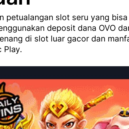
 petualangan slot seru yang bisa
enggunakan deposit dana OVO da
nang di slot luar gacor dan manf
 Play.