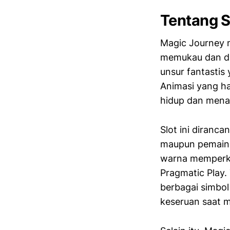
Tentang S
Magic Journey 
memukau dan di
unsur fantastis
Animasi yang ha
hidup dan menar
Slot ini diranc
maupun pemain
warna memperkua
Pragmatic Play
berbagai simbo
keseruan saat m