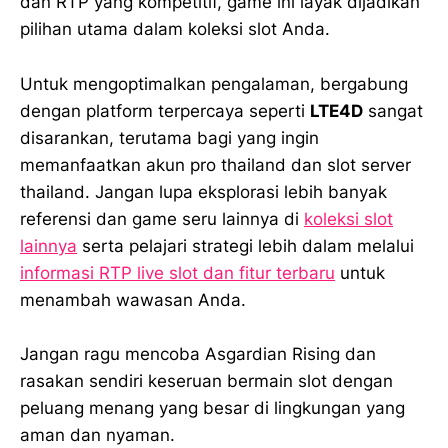
dan RTP yang kompetitif, game ini layak dijadikan
pilihan utama dalam koleksi slot Anda.
Untuk mengoptimalkan pengalaman, bergabung
dengan platform terpercaya seperti
LTE4D
sangat
disarankan, terutama bagi yang ingin
memanfaatkan akun pro thailand dan slot server
thailand. Jangan lupa eksplorasi lebih banyak
referensi dan game seru lainnya di
koleksi slot
lainnya
serta pelajari strategi lebih dalam melalui
informasi RTP live slot dan fitur terbaru
untuk
menambah wawasan Anda.
Jangan ragu mencoba Asgardian Rising dan
rasakan sendiri keseruan bermain slot dengan
peluang menang yang besar di lingkungan yang
aman dan nyaman.