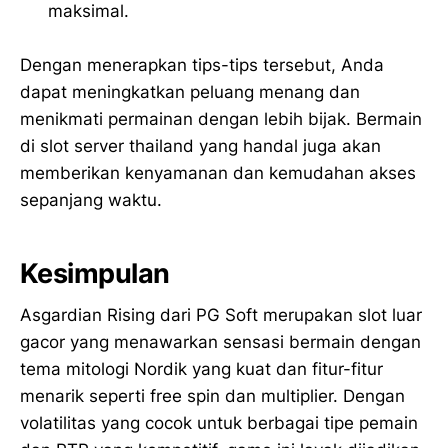
maksimal.
Dengan menerapkan tips-tips tersebut, Anda
dapat meningkatkan peluang menang dan
menikmati permainan dengan lebih bijak. Bermain
di slot server thailand yang handal juga akan
memberikan kenyamanan dan kemudahan akses
sepanjang waktu.
Kesimpulan
Asgardian Rising dari PG Soft merupakan slot luar
gacor yang menawarkan sensasi bermain dengan
tema mitologi Nordik yang kuat dan fitur-fitur
menarik seperti free spin dan multiplier. Dengan
volatilitas yang cocok untuk berbagai tipe pemain