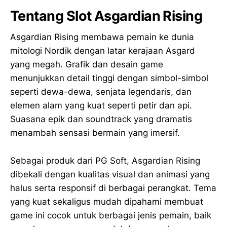
Tentang Slot Asgardian Rising
Asgardian Rising membawa pemain ke dunia
mitologi Nordik dengan latar kerajaan Asgard
yang megah. Grafik dan desain game
menunjukkan detail tinggi dengan simbol-simbol
seperti dewa-dewa, senjata legendaris, dan
elemen alam yang kuat seperti petir dan api.
Suasana epik dan soundtrack yang dramatis
menambah sensasi bermain yang imersif.
Sebagai produk dari PG Soft, Asgardian Rising
dibekali dengan kualitas visual dan animasi yang
halus serta responsif di berbagai perangkat. Tema
yang kuat sekaligus mudah dipahami membuat
game ini cocok untuk berbagai jenis pemain, baik