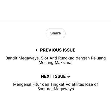
Share
PREVIOUS ISSUE
Bandit Megaways, Slot Anti Rungkad dengan Peluang
Menang Maksimal
NEXT ISSUE
Mengenal Fitur dan Tingkat Volatilitas Rise of
Samurai Megaways