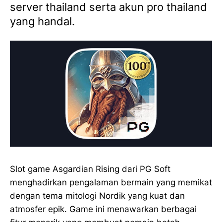
server thailand serta akun pro thailand
yang handal.
Slot game Asgardian Rising dari PG Soft
menghadirkan pengalaman bermain yang memikat
dengan tema mitologi Nordik yang kuat dan
atmosfer epik. Game ini menawarkan berbagai