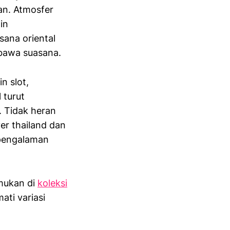
an. Atmosfer
in
sana oriental
bawa suasana.
n slot,
 turut
 Tidak heran
ver thailand dan
 pengalaman
emukan di
koleksi
ti variasi