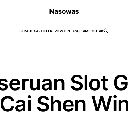
Nasowas
BERANDA
ARTIKEL
REVIEW
TENTANG KAMI
KONTAK
seruan Slot G
 Cai Shen Win