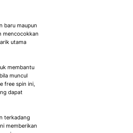
in baru maupun
an mencocokkan
arik utama
untuk membantu
bila muncul
free spin ini,
ang dapat
an terkadang
ini memberikan