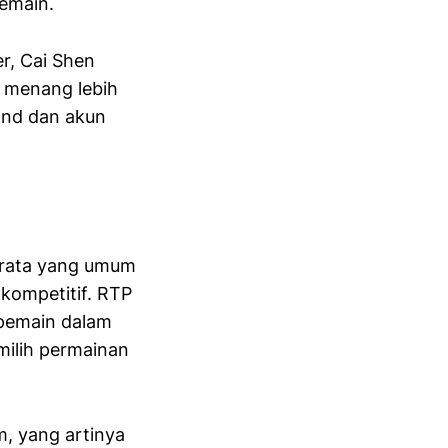
emain.
er, Cai Shen
 menang lebih
and dan akun
a-rata yang umum
kompetitif. RTP
 pemain dalam
milih permainan
m, yang artinya