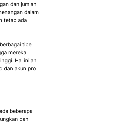
gan dan jumlah
emenangan dalam
n tetap ada
berbagai tipe
ngga mereka
nggi. Hal inilah
nd dan akun pro
 ada beberapa
ntungkan dan