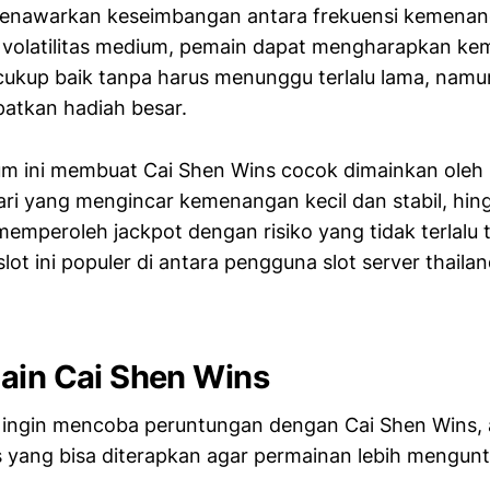
menawarkan keseimbangan antara frekuensi kemenan
 volatilitas medium, pemain dapat mengharapkan k
cukup baik tanpa harus menunggu terlalu lama, namu
atkan hadiah besar.
ium ini membuat Cai Shen Wins cocok dimainkan oleh 
ari yang mengincar kemenangan kecil dan stabil, hi
mperoleh jackpot dengan risiko yang tidak terlalu ti
ot ini populer di antara pengguna slot server thaila
ain Cai Shen Wins
 ingin mencoba peruntungan dengan Cai Shen Wins,
ps yang bisa diterapkan agar permainan lebih mengu