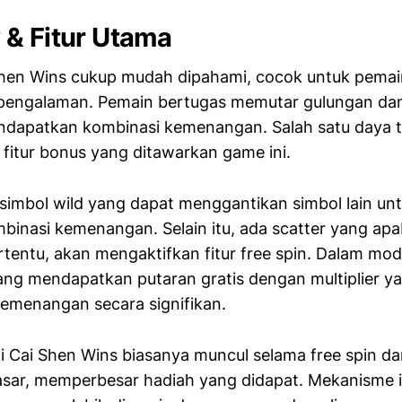
& Fitur Utama
hen Wins cukup mudah dipahami, cocok untuk pema
pengalaman. Pemain bertugas memutar gulungan d
ndapatkan kombinasi kemenangan. Salah satu daya t
 fitur bonus yang ditawarkan game ini.
ki simbol wild yang dapat menggantikan simbol lain 
nasi kemenangan. Selain itu, ada scatter yang apa
tentu, akan mengaktifkan fitur free spin. Dalam mode 
ng mendapatkan putaran gratis dengan multiplier y
emenangan secara signifikan.
r di Cai Shen Wins biasanya muncul selama free spin d
asar, memperbesar hadiah yang didapat. Mekanisme 