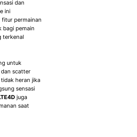
nsasi dan
 ini
 fitur permainan
k bagi pemain
 terkenal
ng untuk
 dan scatter
tidak heran jika
gsung sensasi
LTE4D
juga
amanan saat