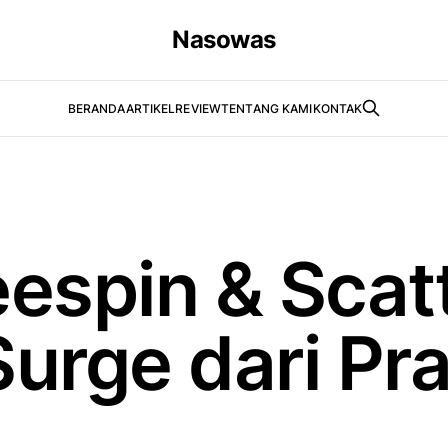
Nasowas
BERANDA
ARTIKEL
REVIEW
TENTANG KAMI
KONTAK
espin & Scatt
Surge dari Pr