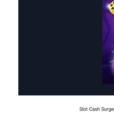
Slot Cash Surge