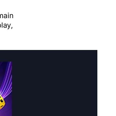
main
lay,
.