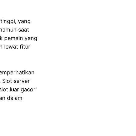
tinggi, yang
 namun saat
uk pemain yang
lewat fitur
 memperhatikan
 Slot server
lot luar gacor'
an dalam