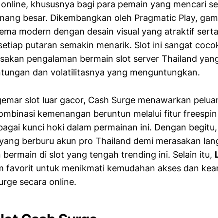
online, khususnya bagi para pemain yang mencari se
ang besar. Dikembangkan oleh Pragmatic Play, game
ma modern dengan desain visual yang atraktif serta
tiap putaran semakin menarik. Slot ini sangat coco
sakan pengalaman bermain slot server Thailand yang
tungan dan volatilitasnya yang menguntungkan.
gemar slot luar gacor, Cash Surge menawarkan pelua
binasi kemenangan beruntun melalui fitur freespin
bagai kunci hoki dalam permainan ini. Dengan begitu, 
yang berburu akun pro Thailand demi merasakan lan
ermain di slot yang tengah trending ini. Selain itu,
rm favorit untuk menikmati kemudahan akses dan ke
rge secara online.