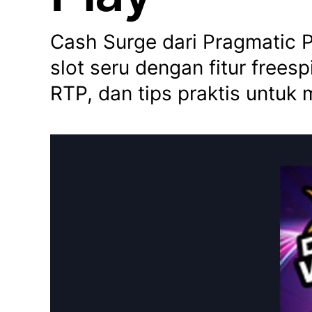
Cash Surge dari Pragmatic
slot seru dengan fitur freesp
RTP, dan tips praktis untuk m