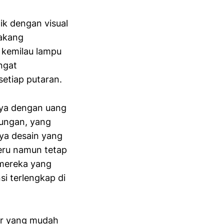
k dengan visual
lakang
 kemilau lampu
ngat
setiap putaran.
nya dengan uang
tungan, yang
aya desain yang
seru namun tetap
 mereka yang
si terlengkap di
dar yang mudah