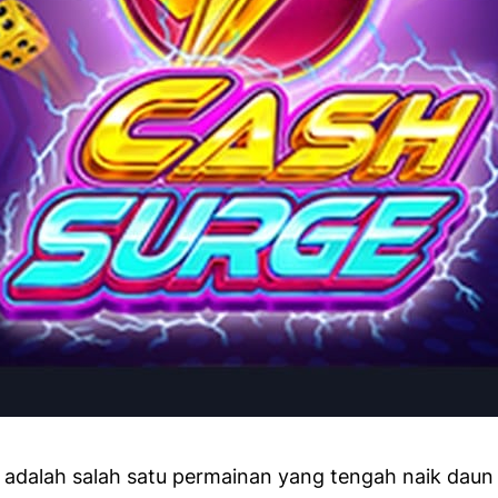
 adalah salah satu permainan yang tengah naik daun