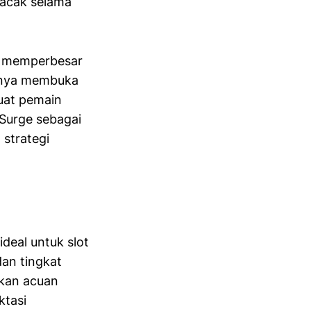
a acak selama
u memperbesar
hanya membuka
uat pemain
 Surge sebagai
 strategi
deal untuk slot
an tingkat
ikan acuan
ktasi