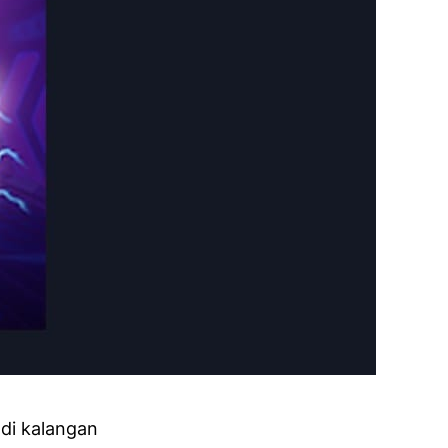
 di kalangan