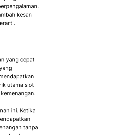
berpengalaman.
nambah kesan
rarti.
an yang cepat
 yang
h mendapatkan
ik utama slot
g kemenangan.
an ini. Ketika
 mendapatkan
menangan tanpa