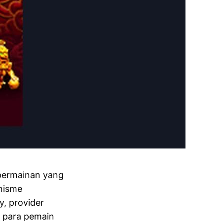
 permainan yang
nisme
, provider
i para pemain