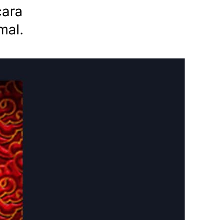
cara
mal.