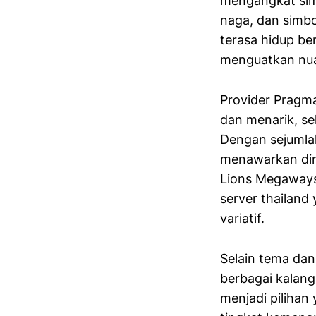
mengangkat sim
naga, dan simb
terasa hidup ber
menguatkan nua
Provider Pragm
dan menarik, s
Dengan sejumlah
menawarkan din
Lions Megaways 
server thailand
variatif.
Selain tema dan
berbagai kalang
menjadi pilihan