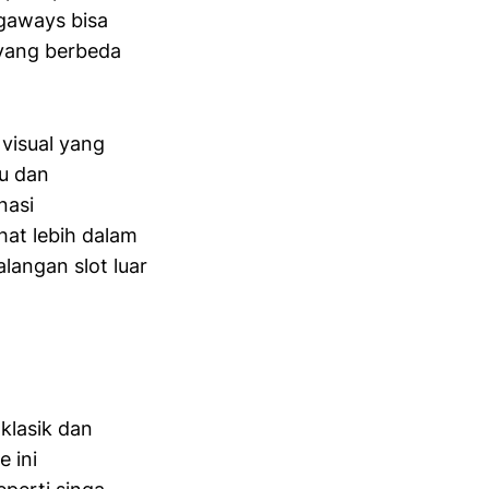
egaways bisa
 yang berbeda
visual yang
ru dan
nasi
hat lebih dalam
langan slot luar
klasik dan
 ini