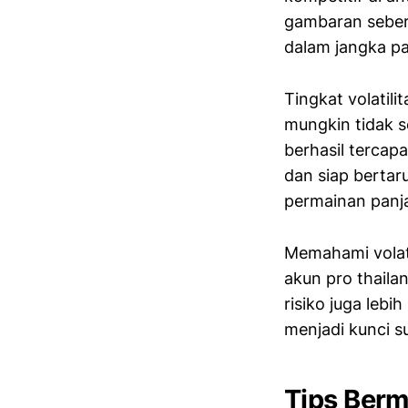
gambaran seber
dalam jangka pa
Tingkat volatil
mungkin tidak s
berhasil tercap
dan siap bertar
permainan panj
Memahami volati
akun pro thailan
risiko juga leb
menjadi kunci 
Tips Berm