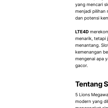
yang mencari sl
menjadi piliha
dan potensi ke
LTE4D
merekome
menarik, tetapi
menantang. Slo
kemenangan beru
mengenai apa ya
gacor.
Tentang S
5 Lions Megaway
modern yang di