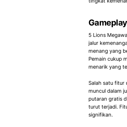
tingkat kemena
Gameplay 
5 Lions Megaw
jalur kemenanga
menang yang be
Pemain cukup m
menarik yang te
Salah satu fitur
muncul dalam ju
putaran gratis 
turut terjadi. 
signifikan.