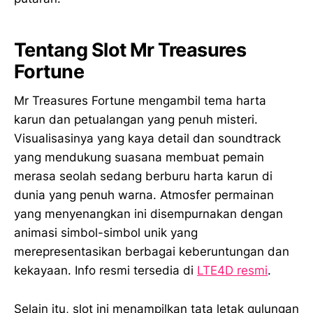
Tentang Slot Mr Treasures
Fortune
Mr Treasures Fortune mengambil tema harta
karun dan petualangan yang penuh misteri.
Visualisasinya yang kaya detail dan soundtrack
yang mendukung suasana membuat pemain
merasa seolah sedang berburu harta karun di
dunia yang penuh warna. Atmosfer permainan
yang menyenangkan ini disempurnakan dengan
animasi simbol-simbol unik yang
merepresentasikan berbagai keberuntungan dan
kekayaan. Info resmi tersedia di
LTE4D resmi
.
Selain itu, slot ini menampilkan tata letak gulungan