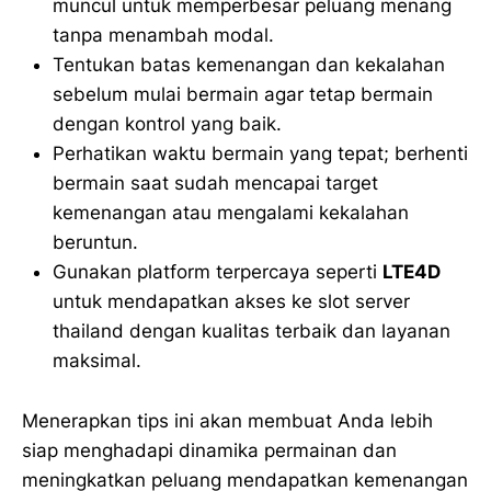
muncul untuk memperbesar peluang menang
tanpa menambah modal.
Tentukan batas kemenangan dan kekalahan
sebelum mulai bermain agar tetap bermain
dengan kontrol yang baik.
Perhatikan waktu bermain yang tepat; berhenti
bermain saat sudah mencapai target
kemenangan atau mengalami kekalahan
beruntun.
Gunakan platform terpercaya seperti
LTE4D
untuk mendapatkan akses ke slot server
thailand dengan kualitas terbaik dan layanan
maksimal.
Menerapkan tips ini akan membuat Anda lebih
siap menghadapi dinamika permainan dan
meningkatkan peluang mendapatkan kemenangan