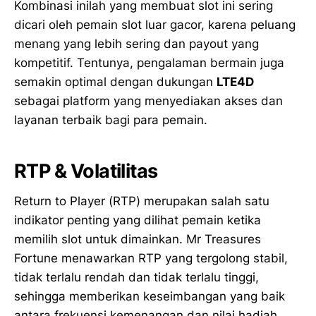
Kombinasi inilah yang membuat slot ini sering
dicari oleh pemain slot luar gacor, karena peluang
menang yang lebih sering dan payout yang
kompetitif. Tentunya, pengalaman bermain juga
semakin optimal dengan dukungan
LTE4D
sebagai platform yang menyediakan akses dan
layanan terbaik bagi para pemain.
RTP & Volatilitas
Return to Player (RTP) merupakan salah satu
indikator penting yang dilihat pemain ketika
memilih slot untuk dimainkan. Mr Treasures
Fortune menawarkan RTP yang tergolong stabil,
tidak terlalu rendah dan tidak terlalu tinggi,
sehingga memberikan keseimbangan yang baik
antara frekuensi kemenangan dan nilai hadiah