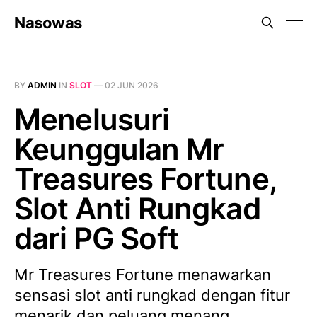
Nasowas
BY
ADMIN
IN
SLOT
—
02 JUN 2026
Menelusuri
Keunggulan Mr
Treasures Fortune,
Slot Anti Rungkad
dari PG Soft
Mr Treasures Fortune menawarkan
sensasi slot anti rungkad dengan fitur
menarik dan peluang menang