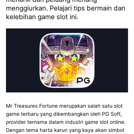
menggiurkan. Pelajari tips bermain dan
kelebihan game slot ini.
Mr Treasures Fortune merupakan salah satu slot
game terbaru yang dikembangkan oleh PG Soft,
provider ternama dalam industri game slot online.
Dengan tema harta karun yang kaya akan simbol