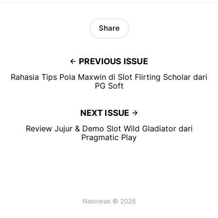
Share
PREVIOUS ISSUE
Rahasia Tips Pola Maxwin di Slot Flirting Scholar dari
PG Soft
NEXT ISSUE
Review Jujur & Demo Slot Wild Gladiator dari
Pragmatic Play
Nasowas © 2026